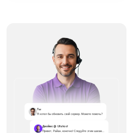
Ты
Я хотел бы обновить свой сервер. Можете помочь?
Джеймс @ Ultahost
Привет, Райан, конечно! Следуйте этим шагам...