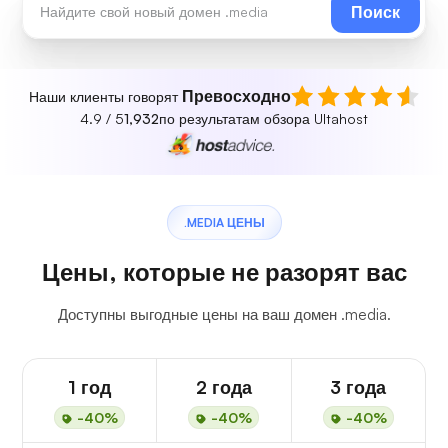
Поиск
Превосходно
Наши клиенты говорят
4.9 / 5
1,932
по результатам обзора Ultahost
.MEDIA ЦЕНЫ
Цены, которые не разорят вас
Доступны выгодные цены на ваш домен .media.
1 год
2 года
3 года
-40%
-40%
-40%