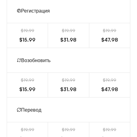
Регистрация
$19.99
$19.99
$19.99
$15.99
$31.98
$47.98
Возобновить
$19.99
$19.99
$19.99
$15.99
$31.98
$47.98
Перевод
$19.99
$19.99
$19.99