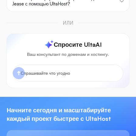
.lease с помощью UltaHost?
ИЛИ
Спросите UltaAI
Ваш консультант по доменам и хостингу.
Начните сегодня и масштабируйте
каждый проект быстрее с UltaHost