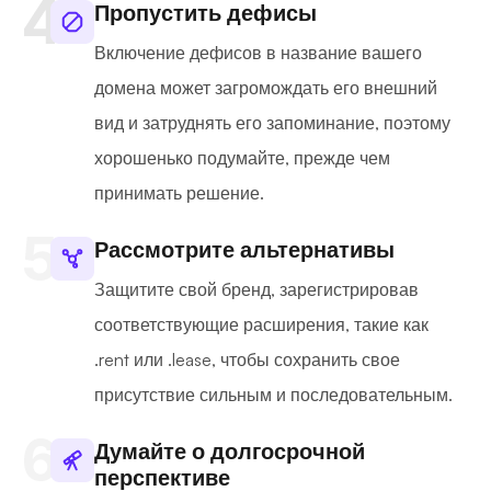
Пропустить дефисы
Включение дефисов в название вашего
домена может загромождать его внешний
вид и затруднять его запоминание, поэтому
хорошенько подумайте, прежде чем
принимать решение.
Рассмотрите альтернативы
Защитите свой бренд, зарегистрировав
соответствующие расширения, такие как
.rent или .lease, чтобы сохранить свое
присутствие сильным и последовательным.
Думайте о долгосрочной
перспективе