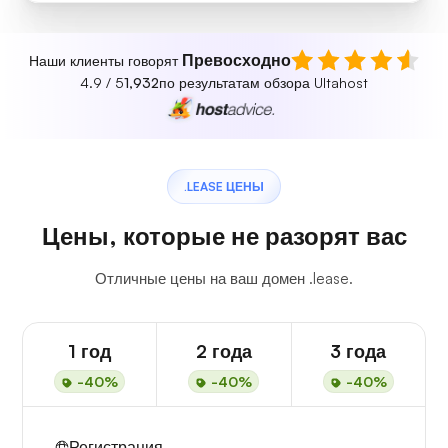
Превосходно
Наши клиенты говорят
4.9 / 5
1,932
по результатам обзора Ultahost
.LEASE ЦЕНЫ
Цены, которые не разорят вас
Отличные цены на ваш домен .lease.
1 год
2 года
3 года
-40%
-40%
-40%
Регистрация