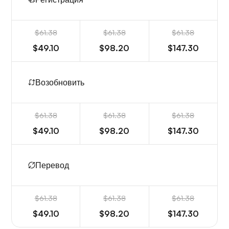
$61.38
$61.38
$61.38
$49.10
$98.20
$147.30
Возобновить
$61.38
$61.38
$61.38
$49.10
$98.20
$147.30
Перевод
$61.38
$61.38
$61.38
$49.10
$98.20
$147.30