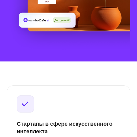
www
MyCafe
.ai
Доступный!
Стартапы в сфере искусственного
интеллекта