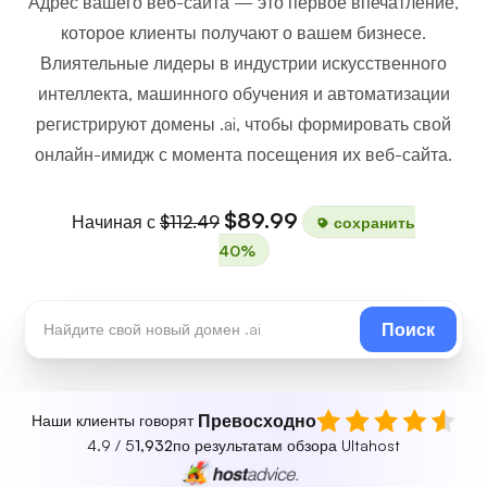
Адрес вашего веб-сайта — это первое впечатление,
которое клиенты получают о вашем бизнесе.
Влиятельные лидеры в индустрии искусственного
интеллекта, машинного обучения и автоматизации
регистрируют домены .ai, чтобы формировать свой
онлайн-имидж с момента посещения их веб-сайта.
$89.99
Начиная с
$112.49
сохранить
40%
Поиск
Превосходно
Наши клиенты говорят
4.9 / 5
1,932
по результатам обзора Ultahost