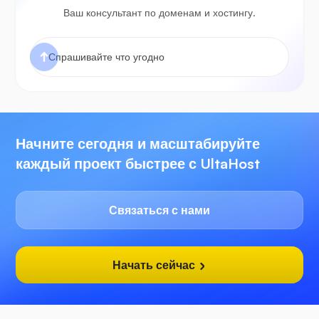
Ваш консультант по доменам и хостингу.
Начните сегодня и масштабируйте
каждый проект быстрее с UltaHost
Связаться с нами
Начать сейчас