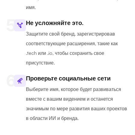
имя.
Не усложняйте это.
Защитите свой бренд, зарегистрировав
соответствующие расширения, такие как
.tech или .io, чтобы сохранить свое
присутствие.
Проверьте социальные сети
Выберите имя, которое будет развиваться
вместе с вашим видением и останется
значимым по мере развития ваших проектов
в области ИИ и бренда.