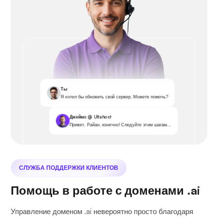
Ты
Я хотел бы обновить свой сервер. Можете помочь?
Джеймс @ Ultahost
Привет, Райан, конечно! Следуйте этим шагам...
СЛУЖБА ПОДДЕРЖКИ КЛИЕНТОВ
Помощь в работе с доменами .ai
Управление доменом .ai невероятно просто благодаря