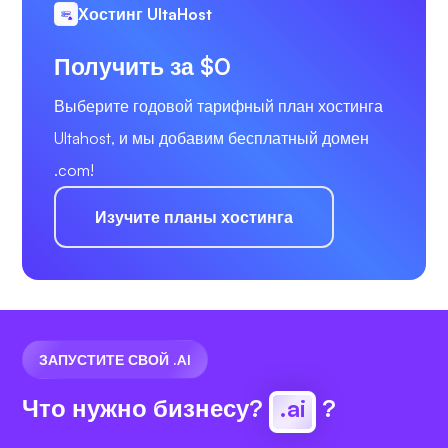
Хостинг UltaHost
Получить за $0
Выберите годовой тарифный план хостинга
Ultahost, и мы добавим бесплатный домен
.com!
Изучите планы хостинга
ЗАПУСТИТЕ СВОЙ .AI
Что нужно бизнесу?
.ai
?