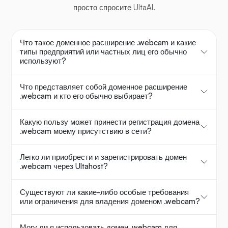
просто спросите UltaAI.
Что такое доменное расширение .webcam и какие
типы предприятий или частных лиц его обычно
используют?
Что представляет собой доменное расширение
.webcam и кто его обычно выбирает?
Какую пользу может принести регистрация домена
.webcam моему присутствию в сети?
Легко ли приобрести и зарегистрировать домен
.webcam через Ultahost?
Существуют ли какие-либо особые требования
или ограничения для владения доменом .webcam?
Могу ли я использовать домен .webcam для