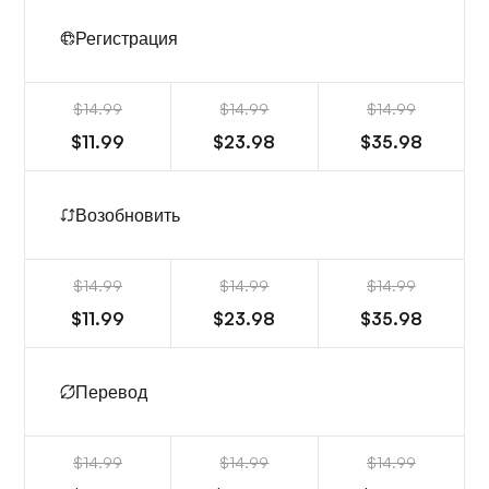
Регистрация
$14.99
$14.99
$14.99
$11.99
$23.98
$35.98
Возобновить
$14.99
$14.99
$14.99
$11.99
$23.98
$35.98
Перевод
$14.99
$14.99
$14.99