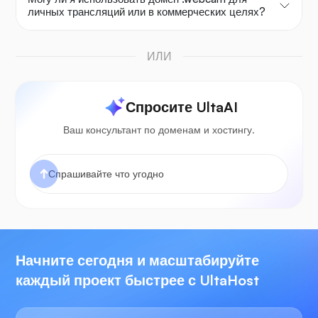
личных трансляций или в коммерческих целях?
ИЛИ
Спросите UltaAI
Ваш консультант по доменам и хостингу.
Начните сегодня и масштабируйте
каждый проект быстрее с UltaHost