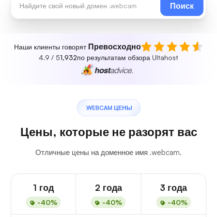
Поиск
Превосходно
Наши клиенты говорят
4.9 / 5
1,932
по результатам обзора Ultahost
.WEBCAM ЦЕНЫ
Цены, которые не разорят вас
Отличные цены на доменное имя .webcam.
1 год
2 года
3 года
-40%
-40%
-40%