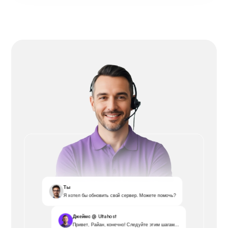
Ты
Я хотел бы обновить свой сервер. Можете помочь?
Джеймс @ Ultahost
Привет, Райан, конечно! Следуйте этим шагам...