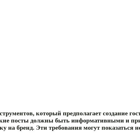
нструментов, который предполагает создание го
 такие посты должны быть информативными и пр
у на бренд. Эти требования могут показаться