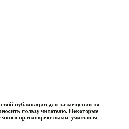
стевой публикации для размещения на
иносить пользу читателю. Некоторые
 немного противоречивыми, учитывая