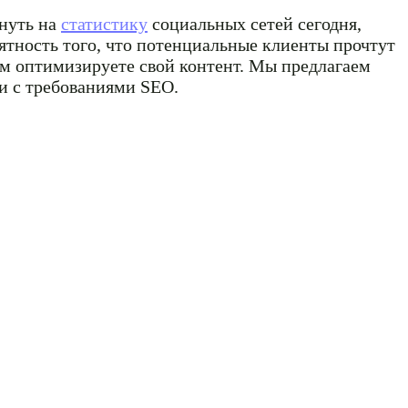
януть на
статистику
социальных сетей сегодня,
оятность того, что потенциальные клиенты прочтут
ом оптимизируете свой контент. Мы предлагаем
ии с требованиями SEO.