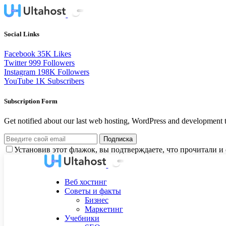
Social Links
Facebook
35K
Likes
Twitter
999
Followers
Instagram
198K
Followers
YouTube
1K
Subscribers
Subscription Form
Get notified about our last web hosting, WordPress and development t
Подписка
Установив этот флажок, вы подтверждаете, что прочитали 
Веб хостинг
Советы и факты
Бизнес
Маркетинг
Учебники