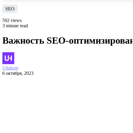
SEO
592 views
3 minute read
Важность SEO-оптимизированн
Ultahost
6 октября, 2023