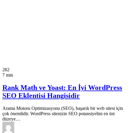
282
7 min
Rank Math ve Yoast: En İyi WordPress
SEO Eklentisi Hangisidir
Arama Motoru Optimizasyonu (SEO), başarılı bir web sitesi için
çok önemlidir. WordPress sitenizin SEO potansiyelini en üst
düzeye…