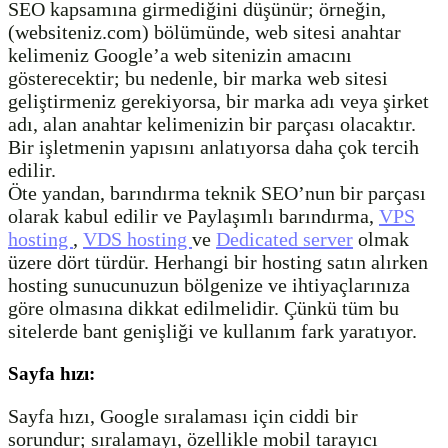
SEO kapsamına girmediğini düşünür; örneğin,
(websiteniz.com) bölümünde, web sitesi anahtar
kelimeniz Google’a web sitenizin amacını
gösterecektir; bu nedenle, bir marka web sitesi
geliştirmeniz gerekiyorsa, bir marka adı veya şirket
adı, alan anahtar kelimenizin bir parçası olacaktır.
Bir işletmenin yapısını anlatıyorsa daha çok tercih
edilir.
Öte yandan, barındırma teknik SEO’nun bir parçası
olarak kabul edilir ve Paylaşımlı barındırma,
VPS
hosting
,
VDS hosting
ve
Dedicated server
olmak
üzere dört türdür. Herhangi bir hosting satın alırken
hosting sunucunuzun bölgenize ve ihtiyaçlarınıza
göre olmasına dikkat edilmelidir. Çünkü tüm bu
sitelerde bant genişliği ve kullanım fark yaratıyor.
Sayfa hızı:
Sayfa hızı, Google sıralaması için ciddi bir
sorundur; sıralamayı, özellikle mobil tarayıcı