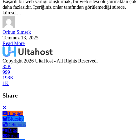
Başarılı bir web varlığı oluşturmak, bir web sitesi oluşturmaktan çok
daha fazlasıdır. İçeriğiniz onlar tarafından görülemediği sürece,
küresel…
Orkun Simsek
Temmuz 13, 2025
Read More
Copyright 2026 UltaHost - All Rights Reserved.
35K
999
198K
1K
Share
Blogger
Bluesky
Delicious
Digg
Email