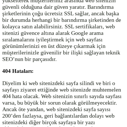
yükselterek müşterileriniz arasında web sitenizin
güvenli olduğuna dair güven yaratır. Barındırma
şirketlerinin çoğu ücretsiz SSL sağlar, ancak başka
bir durumda herhangi bir barındırma şirketinden de
kolayca satın alabilirsiniz. SSL sertifikaları, web
sitenizi güvence altına alarak Google arama
sıralamalarını iyileştirmek için web sayfası
görünümlerinizi en üst düzeye çıkarmak için
müşterilerinizle güvenilir bir ilişki sağlayan teknik
SEO’nun bir parçasıdır.
404 Hataları:
Diyelim ki web sitenizdeki sayfa silindi ve biri o
sayfayı ziyaret ettiğinde web sitenizde muhtemelen
404 hata olacak. Web sitenizin sınırlı sayıda sayfası
varsa, bu büyük bir sorun olarak görülmeyecektir.
Ancak öte yandan, web sitenizdeki sayfa sayısı
200’den fazlaysa, geri bağlantılardan dolayı web
sitenizdeki diğer birçok sayfaya bir yazı