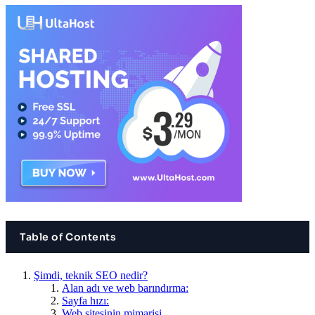
Table of Contents
Şimdi, teknik SEO nedir?
Alan adı ve web barındırma:
Sayfa hızı:
Web sitesinin mimarisi