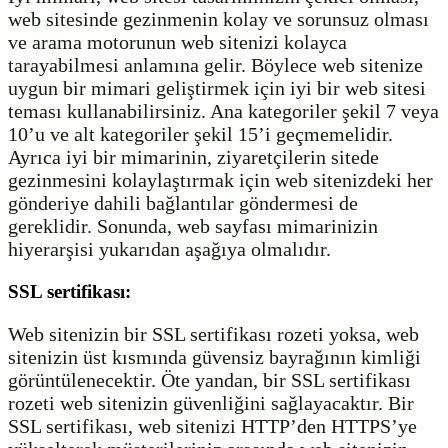
web sitesinde gezinmenin kolay ve sorunsuz olması
ve arama motorunun web sitenizi kolayca
tarayabilmesi anlamına gelir. Böylece web sitenize
uygun bir mimari geliştirmek için iyi bir web sitesi
teması kullanabilirsiniz. Ana kategoriler şekil 7 veya
10’u ve alt kategoriler şekil 15’i geçmemelidir.
Ayrıca iyi bir mimarinin, ziyaretçilerin sitede
gezinmesini kolaylaştırmak için web sitenizdeki her
gönderiye dahili bağlantılar göndermesi de
gereklidir. Sonunda, web sayfası mimarinizin
hiyerarşisi yukarıdan aşağıya olmalıdır.
SSL sertifikası:
Web sitenizin bir SSL sertifikası rozeti yoksa, web
sitenizin üst kısmında güvensiz bayrağının kimliği
görüntülenecektir. Öte yandan, bir SSL sertifikası
rozeti web sitenizin güvenliğini sağlayacaktır. Bir
SSL sertifikası, web sitenizi HTTP’den HTTPS’ye