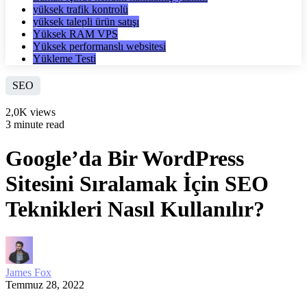
yüksek trafik kontrolü
yüksek talepli ürün satışı
Yüksek RAM VPS
Yüksek performanslı websitesi
Yükleme Testi
SEO
2,0K views
3 minute read
Google’da Bir WordPress
Sitesini Sıralamak İçin SEO
Teknikleri Nasıl Kullanılır?
James Fox
Temmuz 28, 2022