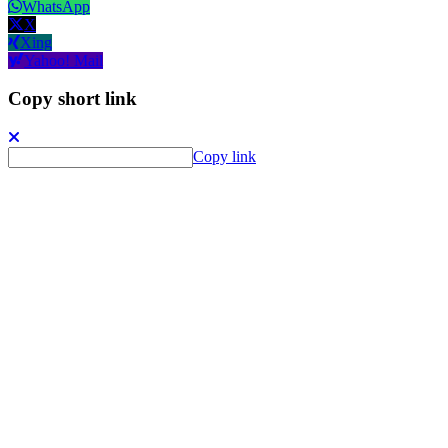
WhatsApp
X
Xing
Yahoo! Mail
Copy short link
Copy link