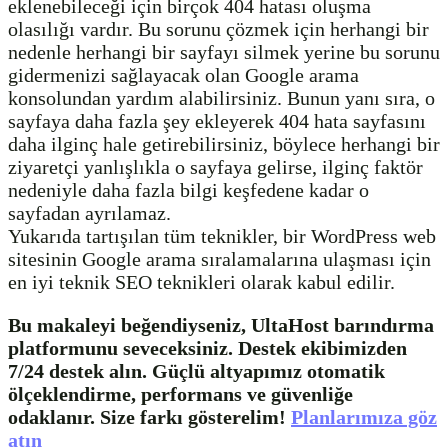
eklenebileceği için birçok 404 hatası oluşma
olasılığı vardır. Bu sorunu çözmek için herhangi bir
nedenle herhangi bir sayfayı silmek yerine bu sorunu
gidermenizi sağlayacak olan Google arama
konsolundan yardım alabilirsiniz. Bunun yanı sıra, o
sayfaya daha fazla şey ekleyerek 404 hata sayfasını
daha ilginç hale getirebilirsiniz, böylece herhangi bir
ziyaretçi yanlışlıkla o sayfaya gelirse, ilginç faktör
nedeniyle daha fazla bilgi keşfedene kadar o
sayfadan ayrılamaz.
Yukarıda tartışılan tüm teknikler, bir WordPress web
sitesinin Google arama sıralamalarına ulaşması için
en iyi teknik SEO teknikleri olarak kabul edilir.
Bu makaleyi beğendiyseniz, UltaHost barındırma
platformunu seveceksiniz. Destek ekibimizden
7/24 destek alın. Güçlü altyapımız otomatik
ölçeklendirme, performans ve güvenliğe
odaklanır. Size farkı gösterelim!
Planlarımıza göz
atın