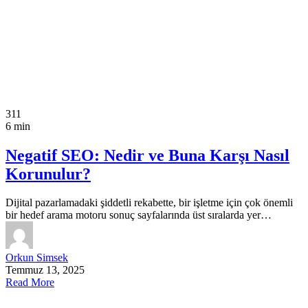
311
6 min
Negatif SEO: Nedir ve Buna Karşı Nasıl
Korunulur?
Dijital pazarlamadaki şiddetli rekabette, bir işletme için çok önemli
bir hedef arama motoru sonuç sayfalarında üst sıralarda yer…
Orkun Simsek
Temmuz 13, 2025
Read More