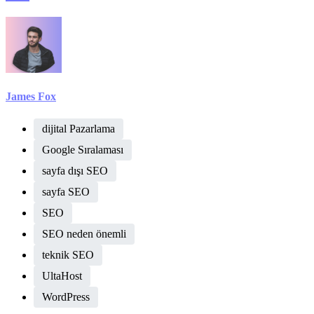
James Fox
dijital Pazarlama
Google Sıralaması
sayfa dışı SEO
sayfa SEO
SEO
SEO neden önemli
teknik SEO
UltaHost
WordPress