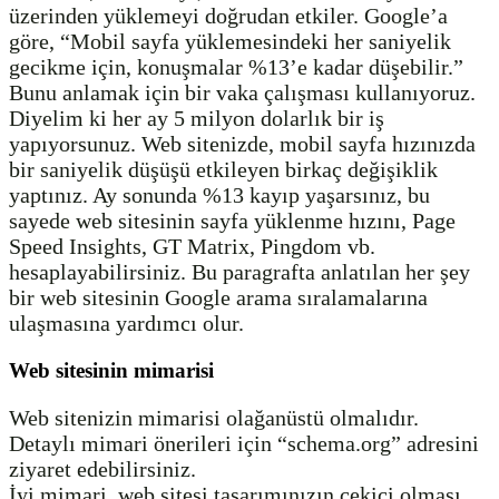
üzerinden yüklemeyi doğrudan etkiler. Google’a
göre, “Mobil sayfa yüklemesindeki her saniyelik
gecikme için, konuşmalar %13’e kadar düşebilir.”
Bunu anlamak için bir vaka çalışması kullanıyoruz.
Diyelim ki her ay 5 milyon dolarlık bir iş
yapıyorsunuz. Web sitenizde, mobil sayfa hızınızda
bir saniyelik düşüşü etkileyen birkaç değişiklik
yaptınız. Ay sonunda %13 kayıp yaşarsınız, bu
sayede web sitesinin sayfa yüklenme hızını, Page
Speed ​​Insights, GT Matrix, Pingdom vb.
hesaplayabilirsiniz. Bu paragrafta anlatılan her şey
bir web sitesinin Google arama sıralamalarına
ulaşmasına yardımcı olur.
Web sitesinin mimarisi
Web sitenizin mimarisi olağanüstü olmalıdır.
Detaylı mimari önerileri için “schema.org” adresini
ziyaret edebilirsiniz.
İyi mimari, web sitesi tasarımınızın çekici olması,