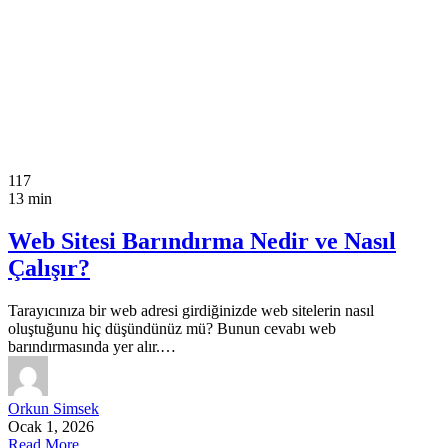
117
13 min
Web Sitesi Barındırma Nedir ve Nasıl
Çalışır?
Tarayıcınıza bir web adresi girdiğinizde web sitelerin nasıl
oluştuğunu hiç düşündünüz mü? Bunun cevabı web
barındırmasında yer alır.…
Orkun Simsek
Ocak 1, 2026
Read More