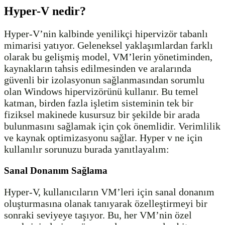
Hyper-V nedir?
Hyper-V’nin kalbinde yenilikçi hipervizör tabanlı
mimarisi yatıyor. Geleneksel yaklaşımlardan farklı
olarak bu gelişmiş model, VM’lerin yönetiminden,
kaynakların tahsis edilmesinden ve aralarında
güvenli bir izolasyonun sağlanmasından sorumlu
olan Windows hipervizörünü kullanır. Bu temel
katman, birden fazla işletim sisteminin tek bir
fiziksel makinede kusursuz bir şekilde bir arada
bulunmasını sağlamak için çok önemlidir. Verimlilik
ve kaynak optimizasyonu sağlar. Hyper v ne için
kullanılır sorunuzu burada yanıtlayalım:
Sanal Donanım Sağlama
Hyper-V, kullanıcıların VM’leri için sanal donanım
oluşturmasına olanak tanıyarak özelleştirmeyi bir
sonraki seviyeye taşıyor. Bu, her VM’nin özel