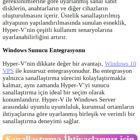
gereksinimlerine göre uyarlanmış sanal sabit
disklerin, anahtarların ve diğer cihazların
oluşturulmasını içerir. Üstelik sanallaştırılmış
altyapının yapılandırılmasında sunulan esneklik,
Hyper-V’nin çeşitli kullanım senaryolarına
uyarlanabilirliğini artırır.
Windows Sunucu Entegrasyonu
Hyper-V’nin dikkate değer bir avantajı,
Windows 10
VPS
ile kusursuz entegrasyonudur. Bu entegrasyon
yalnızca sanallaştırma sürecini kolaylaştırmakla
kalmaz, aynı zamanda Hyper-V’yi sunucu
sanallaştırma için ideal bir seçim olarak
konumlandırır. Hyper-V ile Windows Server
arasındaki uyumlu uyumluluk, kurumsal ortamların
ihtiyaçlarına göre uyarlanmış birleşik ve verimli bir
sanallaştırma deneyimi sağlar.
Sanallaştırma İhtiyaçlarınız için