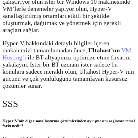
çalıştırıyor olun ister bir Windows 10 makinesinde
VM’lerle denemeler yapıyor olun, Hyper-V
sanallaştırılmış ortamları etkili bir şekilde
oluşturmak, dağıtmak ve yönetmek için gerekli
araçları sağlar.
Hyper-V hakkındaki detaylı bilgiler içeren
makalemizi tamamlamadan önce,
Ultahost’un
VM
Hosting’i
ile BT altyapınızı optimize etme fırsatını
yakalayın. İster bir BT uzmanı ister sadece bu
konulara sadece meraklı olun, Ultahost Hyper-V’nin
gücünü ve çok yönlülüğünü tamamlayan kusursuz
çözümler sunar.
SSS
Hyper-V’nin diğer sanallaştırma çözümlerinden ayrışmasını sağlayan temel
farkı nedir?