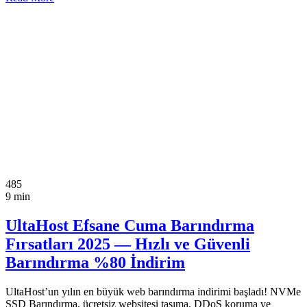
485
9 min
UltaHost Efsane Cuma Barındırma
Fırsatları 2025 — Hızlı ve Güvenli
Barındırma %80 İndirim
UltaHost’un yılın en büyük web barındırma indirimi başladı! NVMe
SSD Barındırma, ücretsiz websitesi taşıma, DDoS koruma ve