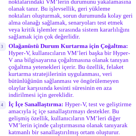
noktalarındaki VM’lerin durumunu yakalamasına
olanak tanır. Bu işlevsellik, geri yükleme
noktaları oluşturmak, sorun durumunda kolay geri
alma olanağı sağlamak, senaryoları test etmek
veya kritik işlemler sırasında sistem kararlılığını
sağlamak için çok değerlidir.
Olağanüstü Durum Kurtarma için Çoğaltma:
Hyper-V, kullanıcıların VM’leri başka bir Hyper-
V ana bilgisayarına çoğaltmasına olanak tanıyan
çoğaltma yetenekleri içerir. Bu özellik, felaket
kurtarma stratejilerinin uygulanması, veri
bütünlüğünün sağlanması ve öngörülemeyen
olaylar karşısında kesinti süresinin en aza
indirilmesi için gereklidir.
İç İçe Sanallaştırma:
Hyper-V, test ve geliştirme
amacıyla iç içe sanallaştırmayı destekler. Bu
gelişmiş özellik, kullanıcıların VM’leri diğer
VM’lerin içinde çalıştırmasına olanak tanıyarak
katmanlı bir sanallaştırılmış ortam oluşturur.