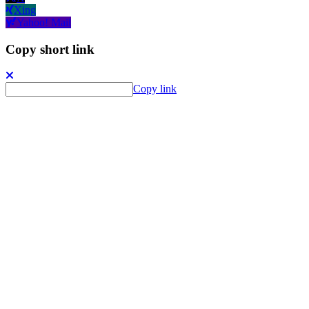
Xing
Yahoo! Mail
Copy short link
Copy link