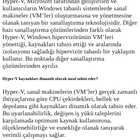
Hyper-V, Microsoft tarafından geliştirilen ve
kullanıcıların Windows tabanlı sistemlerde sanal
makineler (VM’ler) oluşturmasına ve yönetmesine
olanak tanıyan bir sanallaştırma teknolojisidir. Diğer
bazı sanallaştırma çözümlerinden farklı olarak
Hyper-V, Windows hipervizörünün VM’leri
yönettiği, kaynakları tahsis ettiği ve aralarında
izolasyonu sağladığı hipervizör tabanlı bir yaklaşım
kullanır. Bu noktada diğer sanallaştırma
çözümlerinden ayrılır.
Hyper-V kaynakları dinamik olarak nasıl tahsis eder?
Hyper-V, sanal makinelerin (VM’ler) gerçek zamanlı
ihtiyaçlarına göre CPU çekirdekleri, bellek ve
depolama gibi kaynakları dinamik olarak tahsis eder.
Bu uyarlanabilirlik, değişen iş yükü taleplerini
karşılamada optimum kaynak kullanımına,
ölçeklenebilirliğe ve esnekliğe olanak tanıyarak
verimli çalışmayı sağlar.