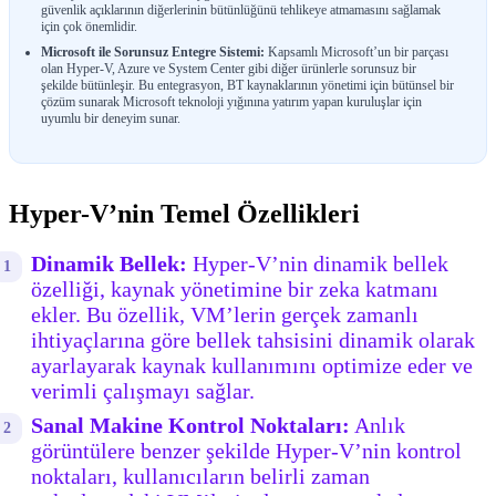
güvenlik açıklarının diğerlerinin bütünlüğünü tehlikeye atmamasını sağlamak
için çok önemlidir.
Microsoft ile Sorunsuz Entegre Sistemi:
Kapsamlı Microsoft’un bir parçası
olan Hyper-V, Azure ve System Center gibi diğer ürünlerle sorunsuz bir
şekilde bütünleşir. Bu entegrasyon, BT kaynaklarının yönetimi için bütünsel bir
çözüm sunarak Microsoft teknoloji yığınına yatırım yapan kuruluşlar için
uyumlu bir deneyim sunar.
Hyper-V’nin Temel Özellikleri
Dinamik Bellek:
Hyper-V’nin dinamik bellek
özelliği, kaynak yönetimine bir zeka katmanı
ekler. Bu özellik, VM’lerin gerçek zamanlı
ihtiyaçlarına göre bellek tahsisini dinamik olarak
ayarlayarak kaynak kullanımını optimize eder ve
verimli çalışmayı sağlar.
Sanal Makine Kontrol Noktaları:
Anlık
görüntülere benzer şekilde Hyper-V’nin kontrol
noktaları, kullanıcıların belirli zaman