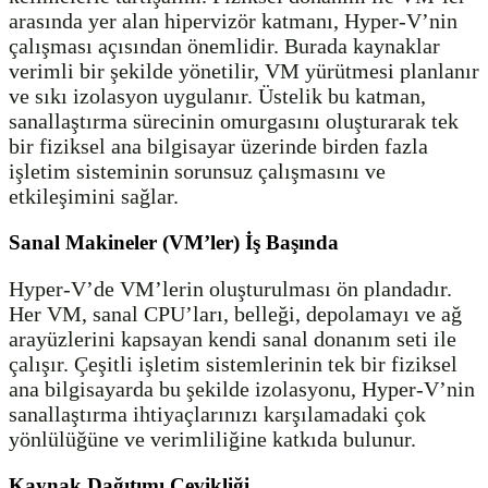
arasında yer alan hipervizör katmanı, Hyper-V’nin
çalışması açısından önemlidir. Burada kaynaklar
verimli bir şekilde yönetilir, VM yürütmesi planlanır
ve sıkı izolasyon uygulanır. Üstelik bu katman,
sanallaştırma sürecinin omurgasını oluşturarak tek
bir fiziksel ana bilgisayar üzerinde birden fazla
işletim sisteminin sorunsuz çalışmasını ve
etkileşimini sağlar.
Sanal Makineler (VM’ler) İş Başında
Hyper-V’de VM’lerin oluşturulması ön plandadır.
Her VM, sanal CPU’ları, belleği, depolamayı ve ağ
arayüzlerini kapsayan kendi sanal donanım seti ile
çalışır. Çeşitli işletim sistemlerinin tek bir fiziksel
ana bilgisayarda bu şekilde izolasyonu, Hyper-V’nin
sanallaştırma ihtiyaçlarınızı karşılamadaki çok
yönlülüğüne ve verimliliğine katkıda bulunur.
Kaynak Dağıtımı Çevikliği