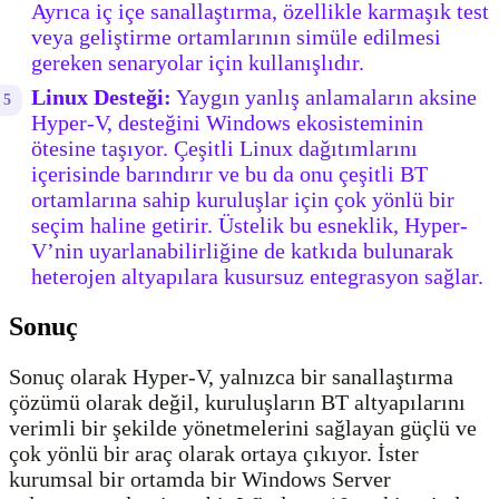
Ayrıca iç içe sanallaştırma, özellikle karmaşık test
veya geliştirme ortamlarının simüle edilmesi
gereken senaryolar için kullanışlıdır.
Linux Desteği:
Yaygın yanlış anlamaların aksine
Hyper-V, desteğini Windows ekosisteminin
ötesine taşıyor. Çeşitli Linux dağıtımlarını
içerisinde barındırır ve bu da onu çeşitli BT
ortamlarına sahip kuruluşlar için çok yönlü bir
seçim haline getirir. Üstelik bu esneklik, Hyper-
V’nin uyarlanabilirliğine de katkıda bulunarak
heterojen altyapılara kusursuz entegrasyon sağlar.
Sonuç
Sonuç olarak Hyper-V, yalnızca bir sanallaştırma
çözümü olarak değil, kuruluşların BT altyapılarını
verimli bir şekilde yönetmelerini sağlayan güçlü ve
çok yönlü bir araç olarak ortaya çıkıyor. İster
kurumsal bir ortamda bir Windows Server