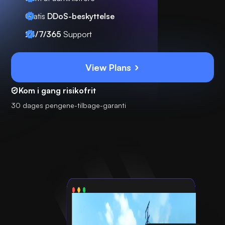
Gratis
DDoS-beskyttelse
24/7/365
Support
View Plans
Kom i gang risikofrit
30 dages pengene-tilbage-garanti