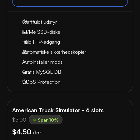
Kraftfuldt udstyr
NVMe SSD-diske
Fuld FTP-adgang
Automatiske sikkerhedskopier
Autoinstaller mods
Gratis MySQL DB
DDoS Protection
American Truck Simulator - 6 slots
$5.00
Spar 10%
$4.50
/for