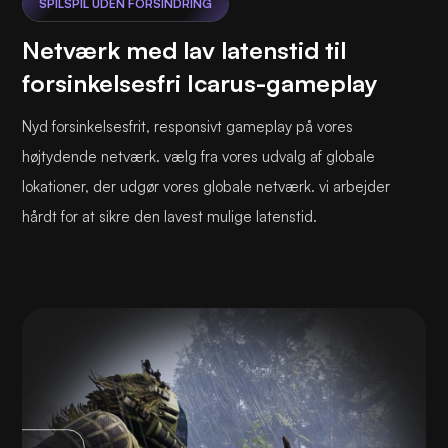
SPILSPIL UDEN FORSINDRING
Netværk med lav latenstid til
forsinkelsesfri Icarus-gameplay
Nyd forsinkelsesfrit, responsivt gameplay på vores
højtydende netværk. vælg fra vores udvalg af globale
lokationer, der udgør vores globale netværk. vi arbejder
hårdt for at sikre den lavest mulige latenstid.