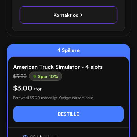
Kontakt os
4 Spillere
American Truck Simulator - 4 slots
$3.33
Spar 10%
$3.00
/for
Fornyes til
$3.00
månedligt. Opsiges når som helst.
BESTILLE