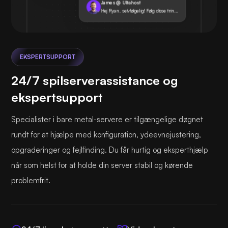
James @ Ultahost
Hej Ryan, selvfølgelig! Følg disse trin...
EKSPERTSUPPORT
24/7 spilserverassistance og
ekspertsupport
Specialister i bare metal-servere er tilgængelige døgnet
rundt for at hjælpe med konfiguration, ydeevnejustering,
opgraderinger og fejlfinding. Du får hurtig og eksperthjælp
når som helst for at holde din server stabil og kørende
problemfrit.