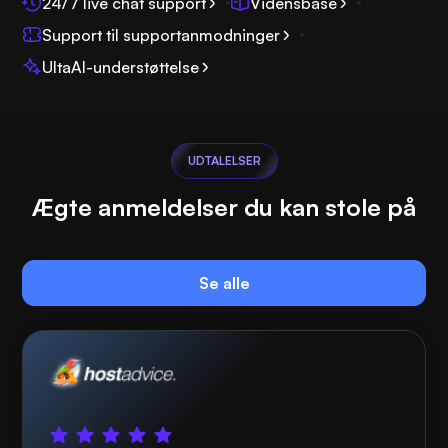
24/7 live chat support
Vidensbase
Support til supportanmodninger
UltaAI-understøttelse
UDTALELSER
Ægte anmeldelser du kan stole på
Se alle