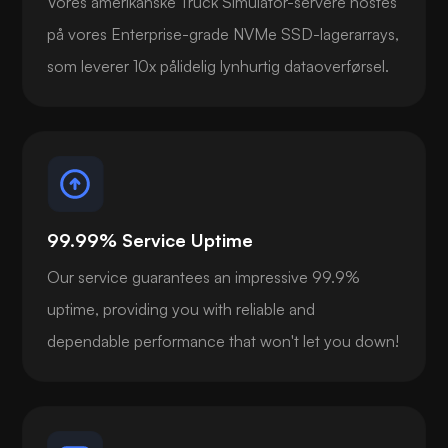
Vores amerikanske Truck Simulator-servere hostes
på vores Enterprise-grade NVMe SSD-lagerarrays,
som leverer 10x pålidelig lynhurtig dataoverførsel.
99.99% Service Uptime
Our service guarantees an impressive 99.9%
uptime, providing you with reliable and
dependable performance that won't let you down!