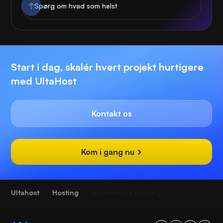
Start i dag, skalér hvert projekt hurtigere
med UltaHost
Kontakt os
Kom i gang nu
Ultahost
Hosting
eCommerce Hosting