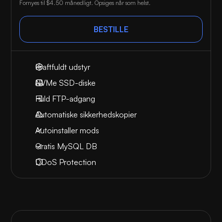
Fornyes til
$4.50
månedligt. Opsiges når som helst.
BESTILLE
Kraftfuldt udstyr
NVMe SSD-diske
Fuld FTP-adgang
Automatiske sikkerhedskopier
Autoinstaller mods
Gratis MySQL DB
DDoS Protection