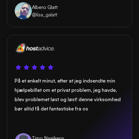
Albero Glatt
@lisa_galatt
På et enkelt minut, efter at jeg indsendte min
hjælpebillet om et privat problem, jeg havde,
blev problemet løst og løst! denne virksomhed
bør altid få det fantastiske fra os
Timo Naaijkens