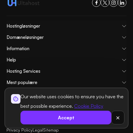
Hostingløsninger
Domæneløsninger
Information
Help
Hosting Services
Mest populære
Sammenligne
Our website uses cookies to ensure you have the
Tutorials
best possible experience.
Cookie Policy
Accept
About Us
Cancellation & Refunds Policy
Terms and Conditions
Privacy Policy
Legal
Sitemap