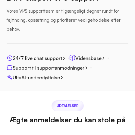
Vores VPS supportteam er tilgængeligt døgnet rundt for
fejlfinding, opsætning og prioriteret vedligeholdelse efter
behov.
Havfil
24/7 live chat support
Vidensbase
Support til supportanmodninger
UltaAI-understøttelse
Fotoprisme
UDTALELSER
Ægte anmeldelser du kan stole på
Jitsi