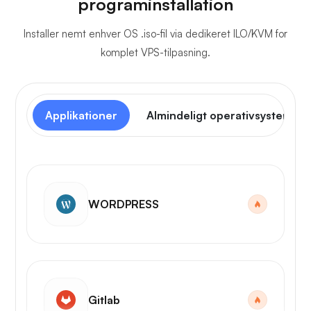
programinstallation
Installer nemt enhver OS .iso-fil via dedikeret ILO/KVM for
komplet VPS-tilpasning.
Applikationer
Almindeligt operativsystem
WORDPRESS
Gitlab