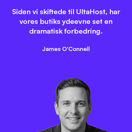
Siden vi skiftede til UltaHost, har
vores butiks ydeevne set en
dramatisk forbedring.
James O'Connell