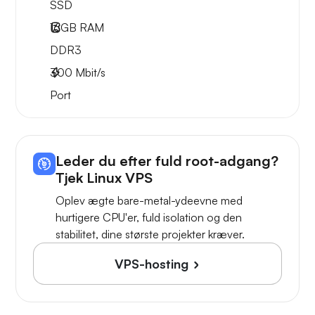
SSD
16GB
RAM
DDR3
300
Mbit/s
Port
Leder du efter fuld root-adgang?
Tjek Linux VPS
Oplev ægte bare-metal-ydeevne med
hurtigere CPU'er, fuld isolation og den
stabilitet, dine største projekter kræver.
VPS-hosting