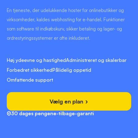
En tjeneste, der udelukkende hoster for onlinebutikker og
virksomheder, kaldes webhosting for e-handel. Funktioner
som software til indkøbskurv, sikker betaling og lager- og
ordrestyringssystemer er ofte inkluderet.
Høj ydeevne og hastighed
Administreret og skalerbar
Forbedret sikkerhed
Pålidelig oppetid
Omfattende support
Vælg en plan
30 dages pengene-tilbage-garanti