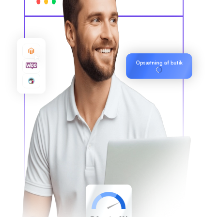
Opsætning af butik