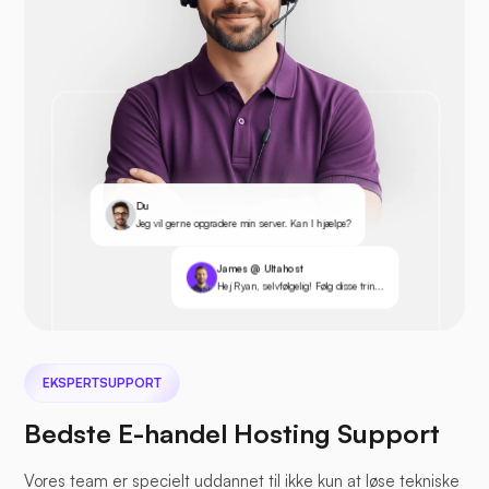
Du
Jeg vil gerne opgradere min server. Kan I hjælpe?
James @ Ultahost
Hej Ryan, selvfølgelig! Følg disse trin...
EKSPERTSUPPORT
Bedste E-handel Hosting Support
Vores team er specielt uddannet til ikke kun at løse tekniske