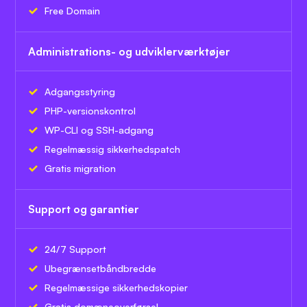
Free Domain
Administrations- og udviklerværktøjer
Adgangsstyring
PHP-versionskontrol
WP-CLI og SSH-adgang
Regelmæssig sikkerhedspatch
Gratis migration
Support og garantier
24/7 Support
Ubegrænset
båndbredde
Regelmæssige sikkerhedskopier
Gratis domæneoverførsel