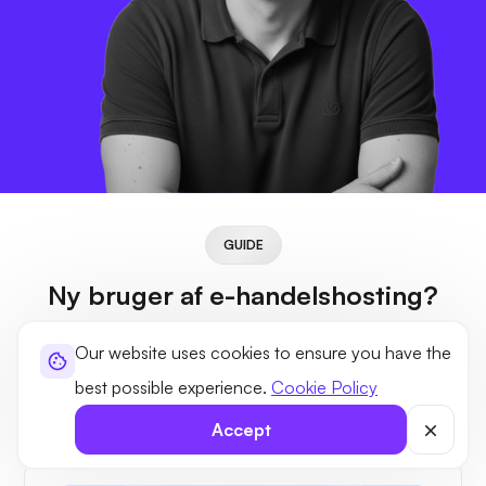
GUIDE
Ny bruger af e-handelshosting?
Intet problem
Our website uses cookies to ensure you have the
Vores platform er fuldt udstyret med de funktioner, du har
best possible experience.
Cookie Policy
brug for, så du kan forbedre din digitale oplevelse med os.
Accept