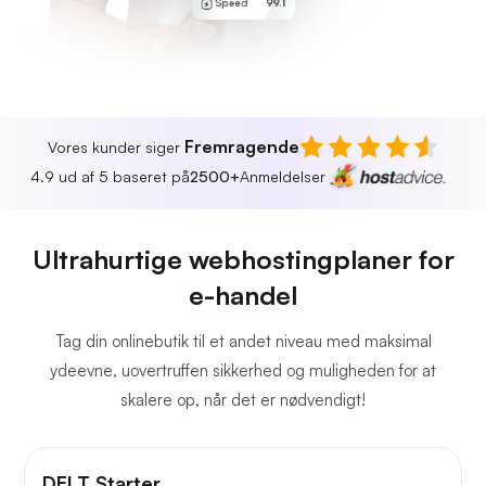
Speed
99.1
Fremragende
Vores kunder siger
4.9 ud af 5 baseret på
2500+
Anmeldelser
Ultrahurtige webhostingplaner for
e-handel
Tag din onlinebutik til et andet niveau med maksimal
ydeevne, uovertruffen sikkerhed og muligheden for at
skalere op, når det er nødvendigt!
DELT Starter