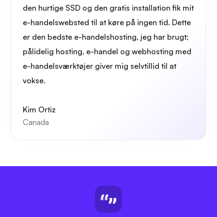
den hurtige SSD og den gratis installation fik mit
e-handelswebsted til at køre på ingen tid. Dette
er den bedste e-handelshosting, jeg har brugt;
pålidelig hosting, e-handel og webhosting med
e-handelsværktøjer giver mig selvtillid til at
vokse.
Kim Ortiz
Canada