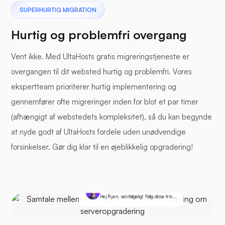
SUPERHURTIG MIGRATION
Hurtig og problemfri overgang
Vent ikke. Med UltaHosts gratis migreringstjeneste er
overgangen til dit websted hurtig og problemfri. Vores
ekspertteam prioriterer hurtig implementering og
gennemfører ofte migreringer inden for blot et par timer
(afhængigt af webstedets kompleksitet), så du kan begynde
at nyde godt af UltaHosts fordele uden unødvendige
forsinkelser. Gør dig klar til en øjeblikkelig opgradering!
Du
Jeg vil gerne opgradere min server. Kan I hjælpe?
James @ Ultahost
Hej Ryan, selvfølgelig! Følg disse trin...