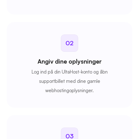
02
Angiv dine oplysninger
Log ind på din UltaHost-konto og åbn
supportbillet med dine gamle
webhostingoplysninger.
03