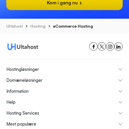
Kom i gang nu
Ultahost
Hosting
eCommerce Hosting
Hostingløsninger
Domæneløsninger
Information
Help
Hosting Services
Mest populære