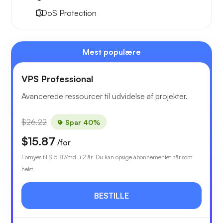
DDoS Protection
Mest populære
VPS Professional
Avancerede ressourcer til udvidelse af projekter.
$26.22
Spar 40%
$15.87
/for
Fornyes til
$15.87
/md. i 2 år. Du kan opsige abonnementet når som
helst.
BESTILLE