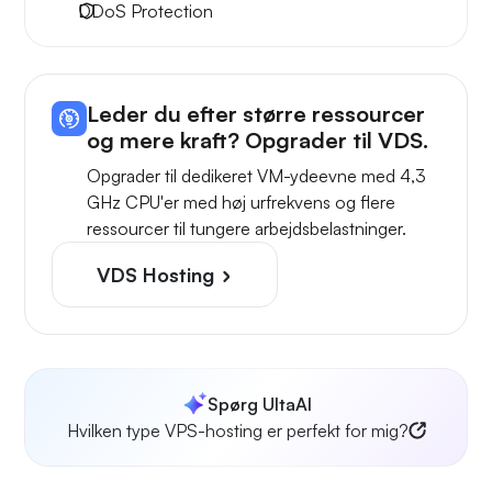
DDoS Protection
Leder du efter større ressourcer
og mere kraft? Opgrader til VDS.
Opgrader til dedikeret VM-ydeevne med 4,3
GHz CPU'er med høj urfrekvens og flere
ressourcer til tungere arbejdsbelastninger.
VDS Hosting
Spørg UltaAI
Hvilken type VPS-hosting er perfekt for mig?