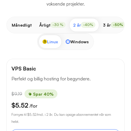
voksende projekter.
Månedligt
Årligt
2 år
3 år
-30 %
-40%
-50%
Linux
Windows
VPS Basic
Perfekt og billig hosting for begyndere.
$9.19
Spar 40%
$5.52
/for
Fornyes til
$5.52
/md. i 2 år. Du kan opsige abonnementet når som
helst.