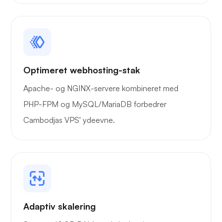
Playtube
Optimeret webhosting-stak
Apache- og NGINX-servere kombineret med
PHP-FPM og MySQL/MariaDB forbedrer
Portner
Cambodjas VPS' ydeevne.
Grafana
Adaptiv skalering