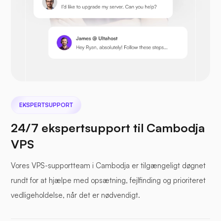
Prestashop
Nextcloud
EKSPERTSUPPORT
24/7 ekspertsupport til Cambodja
VPS
Havfil
Vores VPS-supportteam i Cambodja er tilgængeligt døgnet
rundt for at hjælpe med opsætning, fejlfinding og prioriteret
vedligeholdelse, når det er nødvendigt.