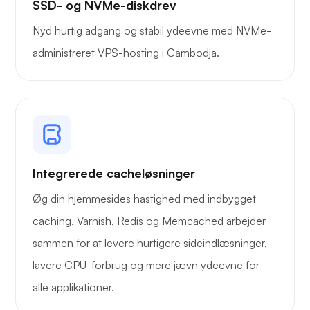
SSD- og NVMe-diskdrev
Nyd hurtig adgang og stabil ydeevne med NVMe-
administreret VPS-hosting i Cambodja.
Trådbeskyttelse
Integrerede cacheløsninger
Røntgen
Øg din hjemmesides hastighed med indbygget
caching. Varnish, Redis og Memcached arbejder
sammen for at levere hurtigere sideindlæsninger,
lavere CPU-forbrug og mere jævn ydeevne for
Vidunder
alle applikationer.