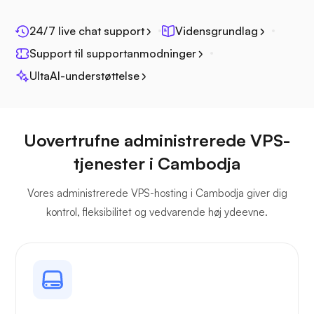
Fotoprisme
24/7 live chat support
Vidensgrundlag
Support til supportanmodninger
UltaAI-understøttelse
Jitsi
Uovertrufne administrerede VPS-
tjenester i Cambodja
Vores administrerede VPS-hosting i Cambodja giver dig
Plex
kontrol, fleksibilitet og vedvarende høj ydeevne.
Owncast