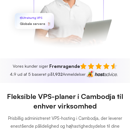
Ultrahurtig VPS
Globale servere
Fremragende
Vores kunder siger
4.9 ud af 5 baseret på
1,932
Anmeldelser
Fleksible VPS-planer i Cambodja til
enhver virksomhed
Prisbillig administreret VPS-hosting i Cambodja, der leverer
enestående pålidelighed og højhastighedsydelse til dine