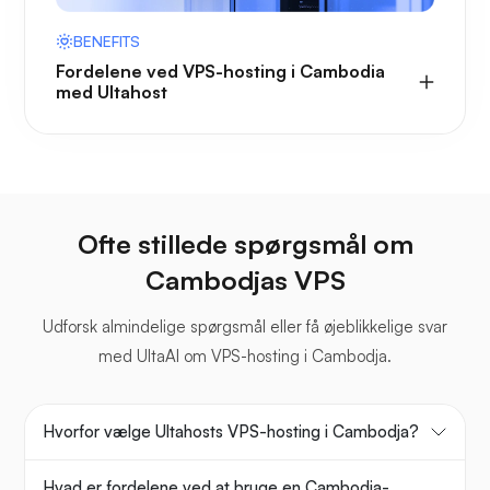
BENEFITS
Fordelene ved VPS-hosting i Cambodia
med Ultahost
Ofte stillede spørgsmål om
Cambodjas VPS
Udforsk almindelige spørgsmål eller få øjeblikkelige svar
med UltaAI om VPS-hosting i Cambodja.
Hvorfor vælge Ultahosts VPS-hosting i Cambodja?
Hvad er fordelene ved at bruge en Cambodia-