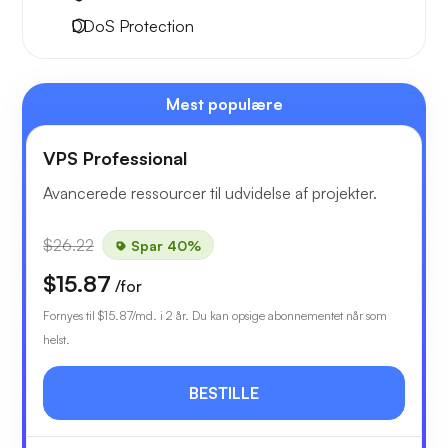
DDoS Protection
Mest populære
VPS Professional
Avancerede ressourcer til udvidelse af projekter.
$26.22
Spar 40%
$15.87
/for
Fornyes til
$15.87
/md. i 2 år. Du kan opsige abonnementet når som
helst.
BESTILLE