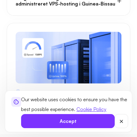
administreret VPS-hosting i Guinea-Bissau
BENEFITS
Our website uses cookies to ensure you have the
Fordelene ved VPS-hosting i Guinea-
Bissau med Ultahost
best possible experience.
Cookie Policy
Accept