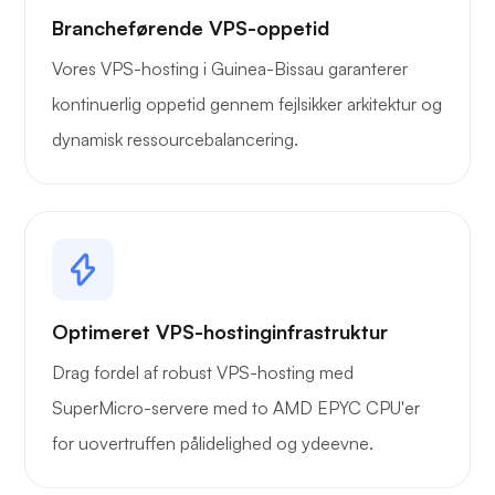
Brancheførende VPS-oppetid
Vores VPS-hosting i Guinea-Bissau garanterer
kontinuerlig oppetid gennem fejlsikker arkitektur og
dynamisk ressourcebalancering.
Optimeret VPS-hostinginfrastruktur
Drag fordel af robust VPS-hosting med
SuperMicro-servere med to AMD EPYC CPU'er
for uovertruffen pålidelighed og ydeevne.