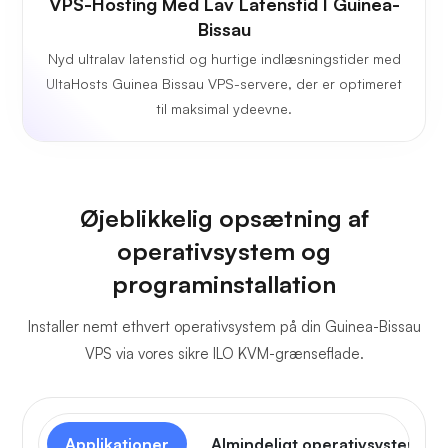
VPS-Hosting Med Lav Latenstid I Guinea-
Bissau
Nyd ultralav latenstid og hurtige indlæsningstider med
UltaHosts Guinea Bissau VPS-servere, der er optimeret
til maksimal ydeevne.
Øjeblikkelig opsætning af
operativsystem og
programinstallation
Installer nemt ethvert operativsystem på din Guinea-Bissau
VPS via vores sikre ILO KVM-grænseflade.
Applikationer
Almindeligt operativsystem