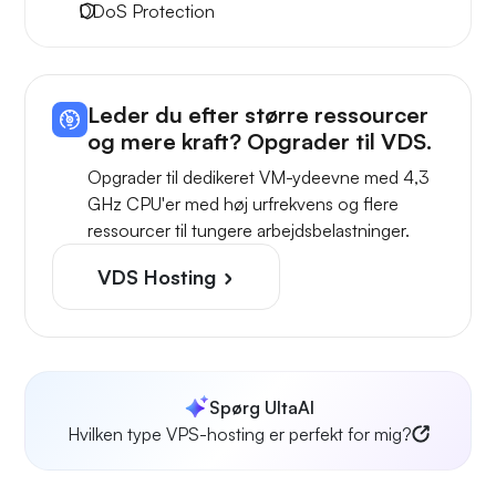
DDoS Protection
Leder du efter større ressourcer
og mere kraft? Opgrader til VDS.
Opgrader til dedikeret VM-ydeevne med 4,3
GHz CPU'er med høj urfrekvens og flere
ressourcer til tungere arbejdsbelastninger.
VDS Hosting
Spørg UltaAI
Hvilken type VPS-hosting er perfekt for mig?