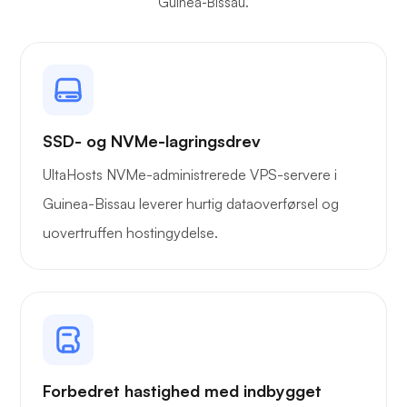
Guinea-Bissau.
SSD- og NVMe-lagringsdrev
UltaHosts NVMe-administrerede VPS-servere i
Guinea-Bissau leverer hurtig dataoverførsel og
uovertruffen hostingydelse.
Forbedret hastighed med indbygget