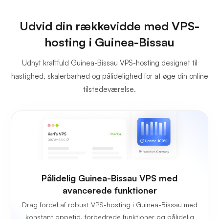
Udvid din rækkevidde med VPS-
hosting i Guinea-Bissau
Udnyt kraftfuld Guinea-Bissau VPS-hosting designet til
hastighed, skalerbarhed og pålidelighed for at øge din online
tilstedeværelse.
Pålidelig Guinea-Bissau VPS med
avancerede funktioner
Drag fordel af robust VPS-hosting i Guinea-Bissau med
konstant oppetid, forbedrede funktioner og pålidelig