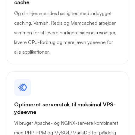
cache
Øg din hjemmesides hastighed med indbygget
caching. Varnish, Redis og Memcached arbejder
sammen for at levere hurtigere sideindlæsninger,
lavere CPU-forbrug og mere jævn ydeevne for
alle applikationer.
Optimeret serverstak til maksimal VPS-
ydeevne
Vi bruger Apache- og NGINX-servere kombineret
med PHP-FPM og MySQL/MariaDB for pålidelig