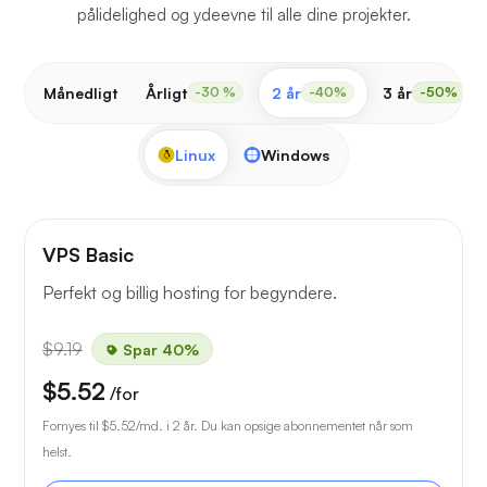
pålidelighed og ydeevne til alle dine projekter.
Månedligt
Årligt
2 år
3 år
-30 %
-40%
-50%
Linux
Windows
VPS Basic
Perfekt og billig hosting for begyndere.
$9.19
Spar 40%
$5.52
/for
Fornyes til
$5.52
/md. i 2 år. Du kan opsige abonnementet når som
helst.