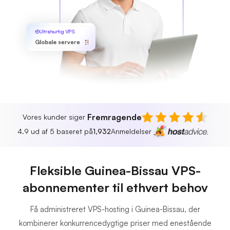
Ultrahurtig VPS
Globale servere
Fremragende
Vores kunder siger
4.9 ud af 5 baseret på
1,932
Anmeldelser
Fleksible Guinea-Bissau VPS-
abonnementer til ethvert behov
Få administreret VPS-hosting i Guinea-Bissau, der
kombinerer konkurrencedygtige priser med enestående