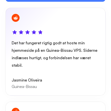
Owncast
Det har fungeret rigtig godt at hoste min
Trådbeskyttelse
hjemmeside på en Guinea-Bissau VPS. Siderne
indlæses hurtigt, og forbindelsen har været
stabil.
Jasmine Oliveira
Røntgen
Guinea-Bissau