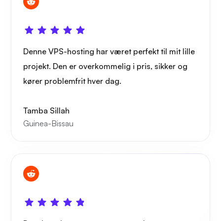
Vidunder
Denne VPS-hosting har været perfekt til mit lille
projekt. Den er overkommelig i pris, sikker og
Playtube
kører problemfrit hver dag.
Tamba Sillah
Guinea-Bissau
Portner
Grafana