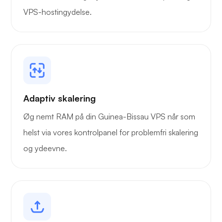
VPS-hostingydelse.
Adaptiv skalering
Øg nemt RAM på din Guinea-Bissau VPS når som
helst via vores kontrolpanel for problemfri skalering
og ydeevne.