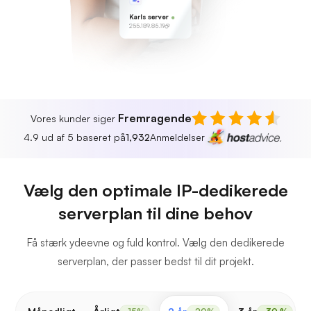
Karls server
255.189.85.19
Fremragende
Vores kunder siger
4.9 ud af 5 baseret på
1,932
Anmeldelser
Vælg den optimale IP-dedikerede
serverplan til dine behov
Få stærk ydeevne og fuld kontrol. Vælg den dedikerede
serverplan, der passer bedst til dit projekt.