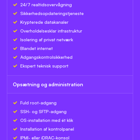
24/7 realtidsovervågning
Sikkerhedsopdateringstjeneste
Krypterede datakanaler
Overholdelsesklar infrastruktur
Isolering af privat netværk
Blandet internet
Adgangskontrolsikkerhed
Ekspert teknisk support
Opsætning og administration
Fuld root-adgang
SSH- og SFTP-adgang
OS-installation med ét klik
Installation af kontrolpanel
IPMI- eller iDRAC-konsol