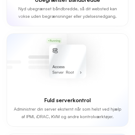
Nyd ubegrænset båndbredde, så dit websted kan
vokse uden begrænsninger eller ydelsesnedgang.
Fuld serverkontrol
Administrer din server eksternt når som helst ved hjælp
af IPMI, iDRAC, KVM og andre kontrolværktøjer.