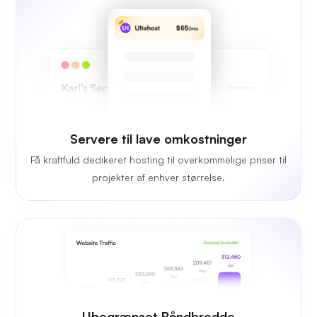
Servere til lave omkostninger
Få kraftfuld dedikeret hosting til overkommelige priser til
projekter af enhver størrelse.
Ubegrænset Båndbredde