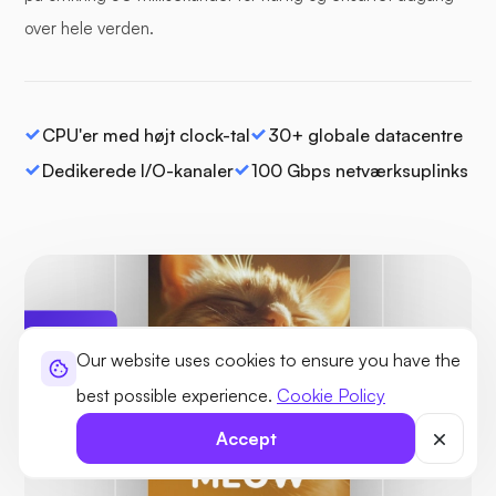
over hele verden.
CPU'er med højt clock-tal
30+ globale datacentre
Dedikerede I/O-kanaler
100 Gbps netværksuplinks
Our website uses cookies to ensure you have the
Beskyttet
Ingen trusler
best possible experience.
Cookie Policy
fundet
Accept