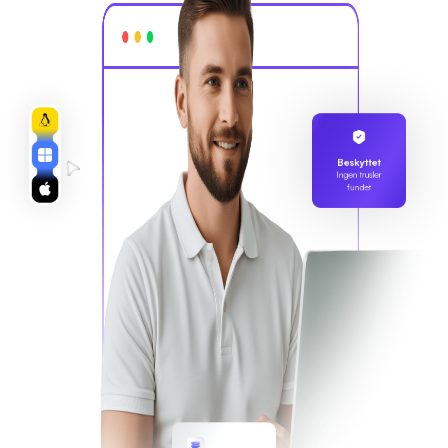
Beskyttet
Ingen trusler
fundet