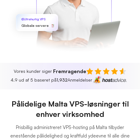
Ultrahurtig VPS
Globale servere
Fremragende
Vores kunder siger
4.9 ud af 5 baseret på
1,932
Anmeldelser
Pålidelige Malta VPS-løsninger til
enhver virksomhed
Prisbillig administreret VPS-hosting på Malta tilbyder
enestående pålidelighed og kraftfuld ydeevne til alle dine