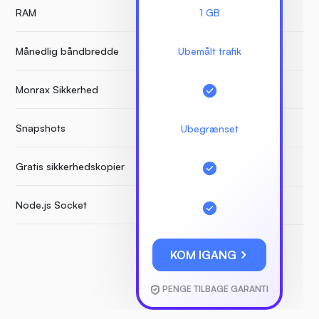
RAM
1 GB
Månedlig båndbredde
Ubemålt trafik
Monrax Sikkerhed
Snapshots
Ubegrænset
Gratis sikkerhedskopier
Node.js Socket
KOM IGANG
PENGE TILBAGE GARANTI