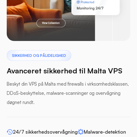
Laravel
Pterodactyl
SIKKERHED OG PÅLIDELIGHED
Avanceret sikkerhed til Malta VPS
Beskyt din VPS på Malta med firewalls i virksomhedsklassen,
DDoS-beskyttelse, malware-scanninger og overvågning
Bufferpanel
døgnet rundt.
24/7 sikkerhedsovervågning
Malware-detektion