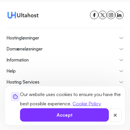
Hostingløsninger
Domæneløsninger
Information
Help
Hosting Services
Mest populære
Our website uses cookies to ensure you have the
best possible experience.
Cookie Policy
Sammenligne
Accept
Tutorials