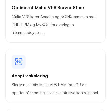
Playtube
Optimeret Malta VPS Server Stack
Malta VPS kører Apache og NGINX sammen med
PHP-FPM og MySQL for overlegen
hjemmesideydelse.
Portner
Grafana
Adaptiv skalering
Skalér nemt din Malta VPS RAM fra 1 GB og
opefter når som helst via det intuitive kontrolpanel.