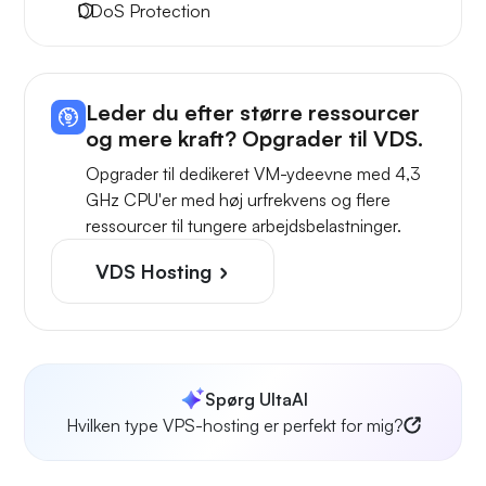
DDoS Protection
Leder du efter større ressourcer
og mere kraft? Opgrader til VDS.
Opgrader til dedikeret VM-ydeevne med 4,3
GHz CPU'er med høj urfrekvens og flere
ressourcer til tungere arbejdsbelastninger.
VDS Hosting
Spørg UltaAI
Hvilken type VPS-hosting er perfekt for mig?