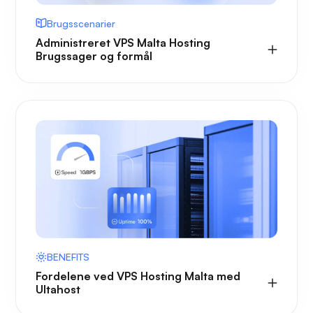
Brugsscenarier
Administreret VPS Malta Hosting
Brugssager og formål
BENEFITS
Fordelene ved VPS Hosting Malta med
Ultahost