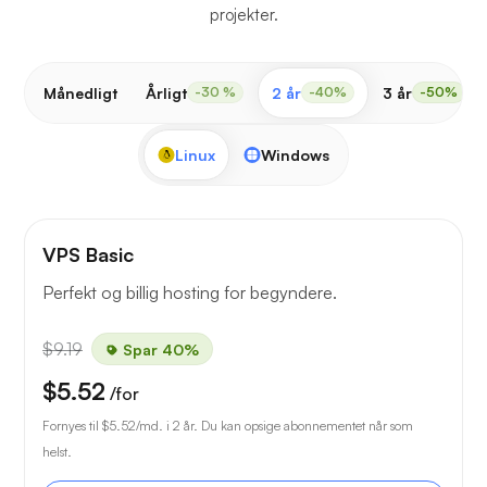
projekter.
Månedligt
Årligt
2 år
3 år
-30 %
-40%
-50%
Linux
Windows
VPS Basic
Perfekt og billig hosting for begyndere.
$9.19
Spar 40%
$5.52
/for
Fornyes til
$5.52
/md. i 2 år. Du kan opsige abonnementet når som
helst.