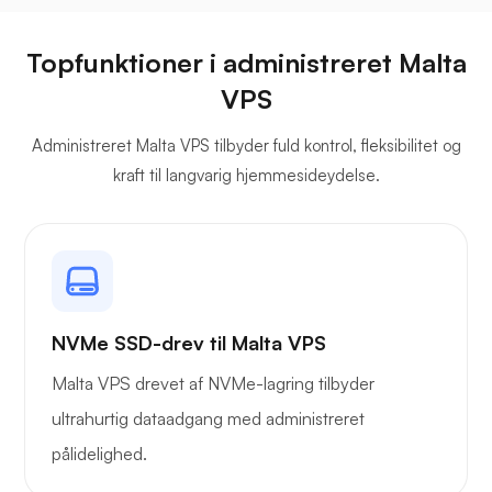
Topfunktioner i administreret Malta
Jitsi
VPS
Administreret Malta VPS tilbyder fuld kontrol, fleksibilitet og
kraft til langvarig hjemmesideydelse.
Plex
NVMe SSD-drev til Malta VPS
Malta VPS drevet af NVMe-lagring tilbyder
Owncast
ultrahurtig dataadgang med administreret
pålidelighed.