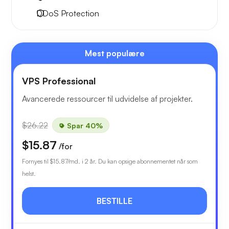
DDoS Protection
Mest populære
VPS Professional
Avancerede ressourcer til udvidelse af projekter.
$26.22
Spar 40%
$15.87
/for
Fornyes til
$15.87
/md. i 2 år. Du kan opsige abonnementet når som
helst.
BESTILLE