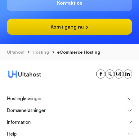
Kontakt os
Kom i gang nu
Ultahost
Hosting
eCommerce Hosting
Hostingløsninger
Domæneløsninger
Information
Help