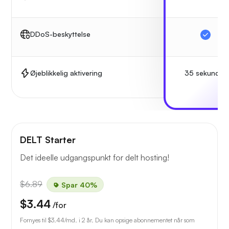
DDoS-beskyttelse
35 sekunder
Øjeblikkelig aktivering
DELT Starter
Det ideelle udgangspunkt for delt hosting!
$6.89
Spar 40%
$3.44
/for
Fornyes til
$3.44
/md. i 2 år. Du kan opsige abonnementet når som