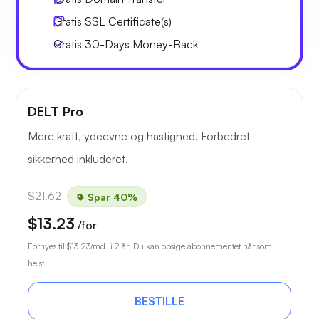
Gratis
SSL Certificate(s)
Gratis
30-Days
Money-Back
DELT Pro
Mere kraft, ydeevne og hastighed. Forbedret
sikkerhed inkluderet.
$21.62
Spar 40%
$13.23
/for
Fornyes til
$13.23
/md. i 2 år. Du kan opsige abonnementet når som
helst.
BESTILLE