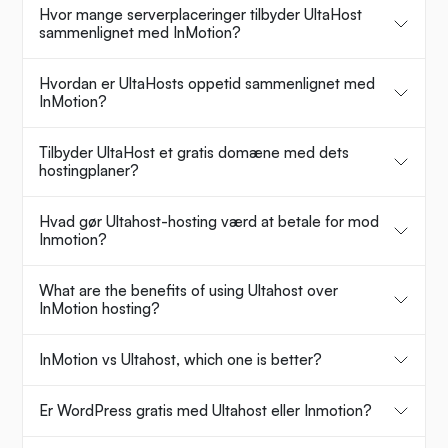
Hvor mange serverplaceringer tilbyder UltaHost
sammenlignet med InMotion?
Hvordan er UltaHosts oppetid sammenlignet med
InMotion?
Tilbyder UltaHost et gratis domæne med dets
hostingplaner?
Hvad gør Ultahost-hosting værd at betale for mod
Inmotion?
What are the benefits of using Ultahost over
InMotion hosting?
InMotion vs Ultahost, which one is better?
Er WordPress gratis med Ultahost eller Inmotion?