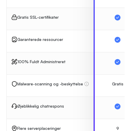
Gratis SSL-certifikater
Garanterede ressourcer
100% Fuldt Administreret
Gratis
Malware-scanning og -beskyttelse
Øjeblikkelig chatrespons
9
Flere serverplaceringer