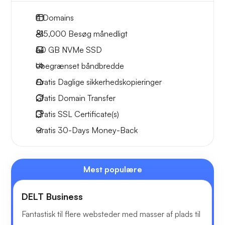
4
Domains
~15,000
Besøg månedligt
60 GB
NVMe SSD
Ubegrænset
båndbredde
Gratis
Daglige sikkerhedskopieringer
Gratis
Domain Transfer
Gratis
SSL Certificate(s)
Gratis
30-Days
Money-Back
Mest populære
DELT Business
Fantastisk til flere websteder med masser af plads til