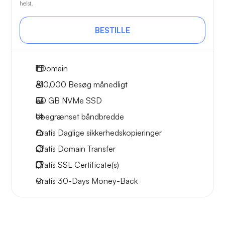
helst.
BESTILLE
1
Domain
~10,000
Besøg månedligt
30 GB
NVMe SSD
Ubegrænset
båndbredde
Gratis
Daglige sikkerhedskopieringer
Gratis
Domain Transfer
Gratis
SSL Certificate(s)
Gratis
30-Days
Money-Back