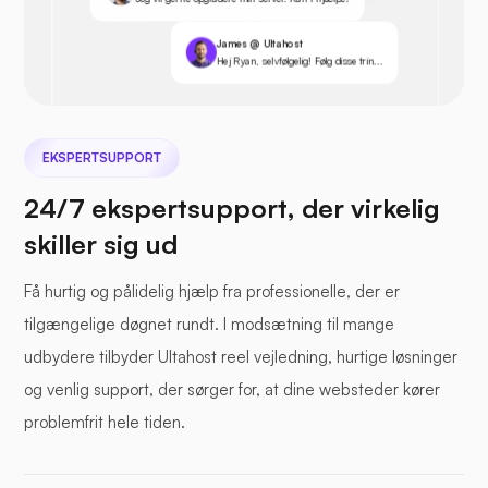
James @ Ultahost
Hej Ryan, selvfølgelig! Følg disse trin...
EKSPERTSUPPORT
24/7 ekspertsupport, der virkelig
skiller sig ud
Få hurtig og pålidelig hjælp fra professionelle, der er
tilgængelige døgnet rundt. I modsætning til mange
udbydere tilbyder Ultahost reel vejledning, hurtige løsninger
og venlig support, der sørger for, at dine websteder kører
problemfrit hele tiden.