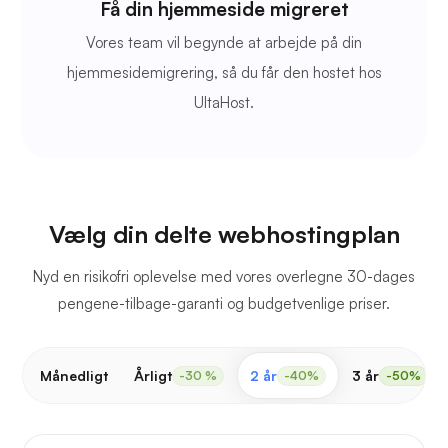
Få din hjemmeside migreret
Vores team vil begynde at arbejde på din
hjemmesidemigrering, så du får den hostet hos
UltaHost.
Vælg din delte webhostingplan
Nyd en risikofri oplevelse med vores overlegne 30-dages
pengene-tilbage-garanti og budgetvenlige priser.
Månedligt
Årligt
2 år
3 år
-30 %
-40%
-50%