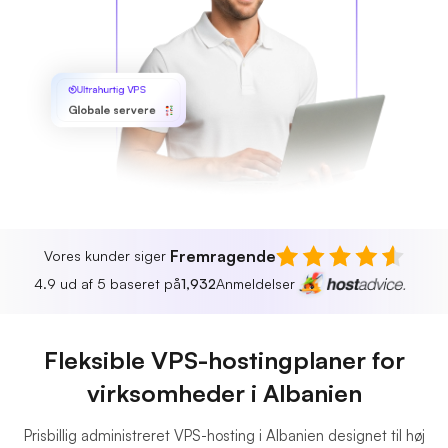
Ultrahurtig VPS
Globale servere
Fremragende
Vores kunder siger
4.9 ud af 5 baseret på
1,932
Anmeldelser
Fleksible VPS-hostingplaner for
virksomheder i Albanien
Prisbillig administreret VPS-hosting i Albanien designet til høj