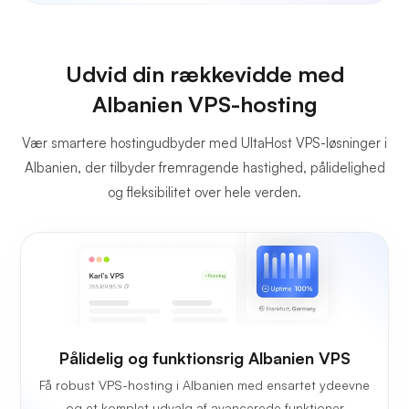
Udvid din rækkevidde med
Albanien VPS-hosting
Vær smartere hostingudbyder med UltaHost VPS-løsninger i
Albanien, der tilbyder fremragende hastighed, pålidelighed
og fleksibilitet over hele verden.
Pålidelig og funktionsrig Albanien VPS
Få robust VPS-hosting i Albanien med ensartet ydeevne
og et komplet udvalg af avancerede funktioner