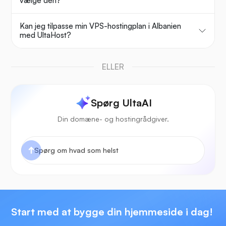
vælge den?
Kan jeg tilpasse min VPS-hostingplan i Albanien
med UltaHost?
ELLER
Spørg UltaAI
Din domæne- og hostingrådgiver.
Start med at bygge din hjemmeside i dag!