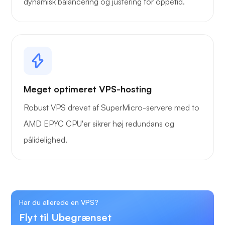
dynamisk balancering og justering for oppetid.
Meget optimeret VPS-hosting
Robust VPS drevet af SuperMicro-servere med to
AMD EPYC CPU'er sikrer høj redundans og
pålidelighed.
Har du allerede en VPS?
Flyt til Ubegrænset