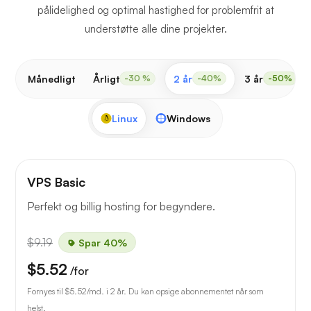
pålidelighed og optimal hastighed for problemfrit at
understøtte alle dine projekter.
Månedligt
Årligt
2 år
3 år
-30 %
-40%
-50%
Linux
Windows
VPS Basic
Perfekt og billig hosting for begyndere.
$9.19
Spar 40%
$5.52
/for
Fornyes til
$5.52
/md. i 2 år. Du kan opsige abonnementet når som
helst.