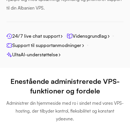
til din Albanien VPS.
Fotoprisme
24/7 live chat support
Vidensgrundlag
Support til supportanmodninger
UltaAI-understøttelse
Jitsi
Enestående administrerede VPS-
funktioner og fordele
Administrer din hjemmeside med ro i sindet med vores VPS-
Plex
hosting, der tilbyder kontrol, fleksibilitet og konstant
ydeevne.