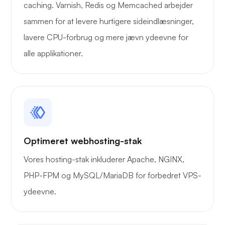
caching. Varnish, Redis og Memcached arbejder
Vidunder
sammen for at levere hurtigere sideindlæsninger,
lavere CPU-forbrug og mere jævn ydeevne for
alle applikationer.
Playtube
Optimeret webhosting-stak
Portner
Vores hosting-stak inkluderer Apache, NGINX,
PHP-FPM og MySQL/MariaDB for forbedret VPS-
ydeevne.
Grafana