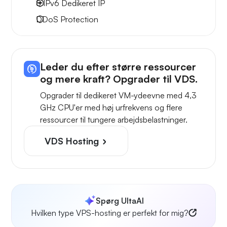
8 IPv6
Dedikeret IP
DDoS Protection
Leder du efter større ressourcer
og mere kraft? Opgrader til VDS.
Opgrader til dedikeret VM-ydeevne med 4,3
GHz CPU'er med høj urfrekvens og flere
ressourcer til tungere arbejdsbelastninger.
VDS Hosting
Spørg UltaAI
Hvilken type VPS-hosting er perfekt for mig?