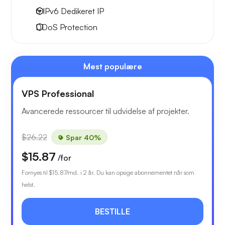
6 IPv6
Dedikeret IP
DDoS Protection
Mest populære
VPS Professional
Avancerede ressourcer til udvidelse af projekter.
$26.22
Spar 40%
$15.87
/for
Fornyes til
$15.87
/md. i 2 år. Du kan opsige abonnementet når som
helst.
BESTILLE