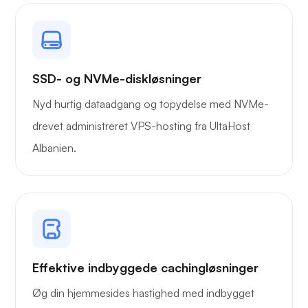
Owncast
SSD- og NVMe-diskløsninger
Nyd hurtig dataadgang og topydelse med NVMe-
drevet administreret VPS-hosting fra UltaHost
Trådbeskyttelse
Albanien.
Røntgen
Effektive indbyggede cachingløsninger
Øg din hjemmesides hastighed med indbygget