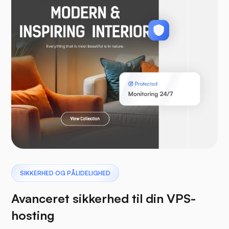
WooCommerce
Laravel
Pterodactyl
SIKKERHED OG PÅLIDELIGHED
Avanceret sikkerhed til din VPS-
hosting