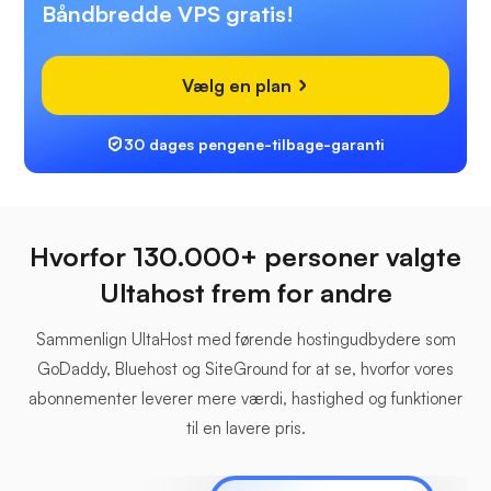
Båndbredde VPS gratis!
Vælg en plan
30 dages pengene-tilbage-garanti
Hvorfor 130.000+ personer valgte
Ultahost frem for andre
Sammenlign UltaHost med førende hostingudbydere som
GoDaddy, Bluehost og SiteGround for at se, hvorfor vores
abonnementer leverer mere værdi, hastighed og funktioner
til en lavere pris.