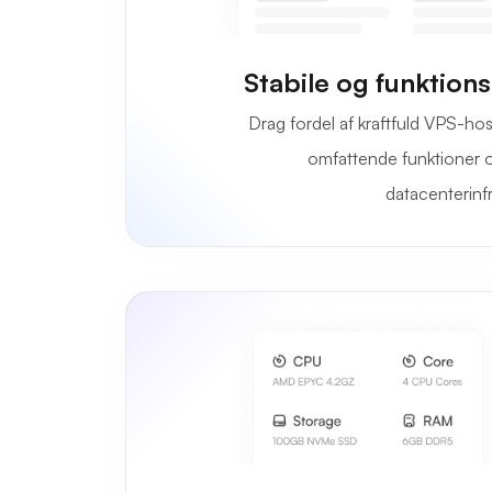
Stabile og funktion
Drag fordel af kraftfuld VPS-ho
omfattende funktioner og
datacenterinfr