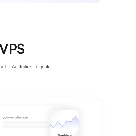
 VPS
il Australiens digitale