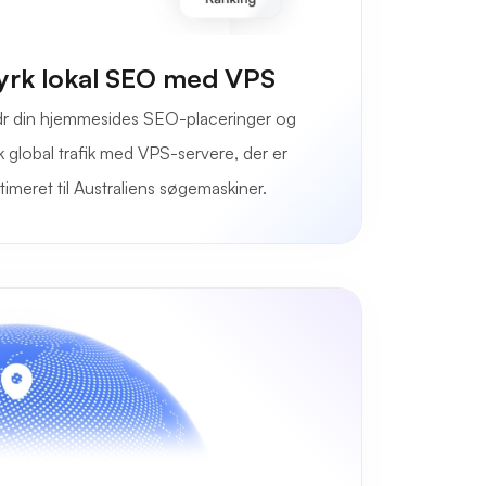
yrk lokal SEO med VPS
r din hjemmesides SEO-placeringer og
æk global trafik med VPS-servere, der er
timeret til Australiens søgemaskiner.