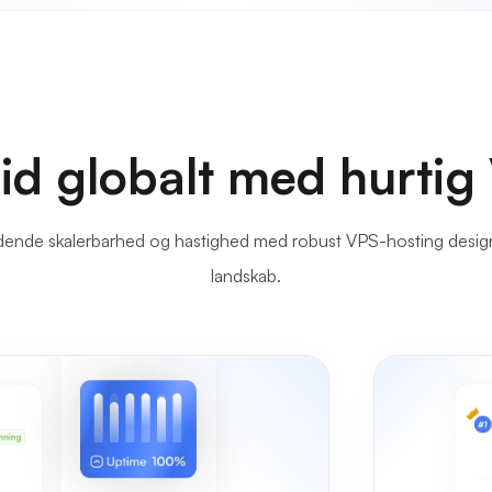
id globalt med hurtig
e skalerbarhed og hastighed med robust VPS-hosting designet t
landskab.