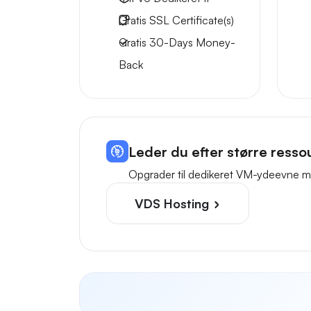
Gratis
SSL Certificate(s)
Gratis
30-Days
Money-
Back
Leder du efter større resso
Opgrader til dedikeret VM-ydeevne me
VDS Hosting