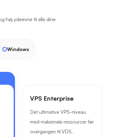
og høj ydeevne til alle dine
Windows
VPS Enterprise
Det ultimative VPS-niveau
med maksimale ressourcer før
overgangen til VDS.