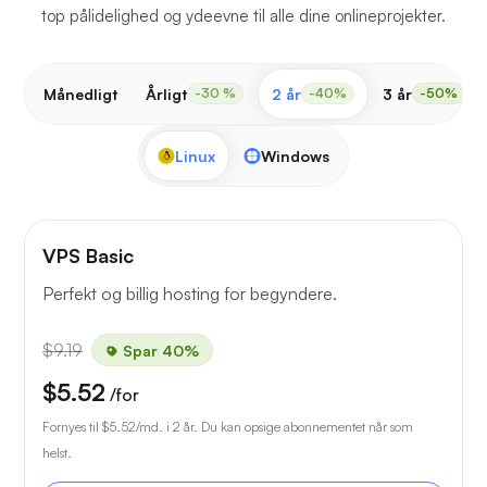
top pålidelighed og ydeevne til alle dine onlineprojekter.
Månedligt
Årligt
2 år
3 år
-30 %
-40%
-50%
Linux
Windows
VPS Basic
Perfekt og billig hosting for begyndere.
$9.19
Spar 40%
$5.52
/for
Fornyes til
$5.52
/md. i 2 år. Du kan opsige abonnementet når som
helst.