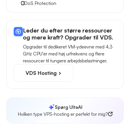
DDoS Protection
Leder du efter større ressourcer
og mere kraft? Opgrader til VDS.
Opgrader til dedikeret VM-ydeevne med 4,3
GHz CPU'er med høj urfrekvens og flere
ressourcer til tungere arbejdsbelastninger.
VDS Hosting
Spørg UltaAI
Hvilken type VPS-hosting er perfekt for mig?