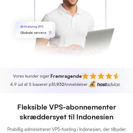
Ultrahurtig VPS
Globale servere
Fremragende
Vores kunder siger
4.9 ud af 5 baseret på
1,932
Anmeldelser
Fleksible VPS-abonnementer
skræddersyet til Indonesien
Prisbillig administreret VPS-hosting i Indonesien, der tilbyder