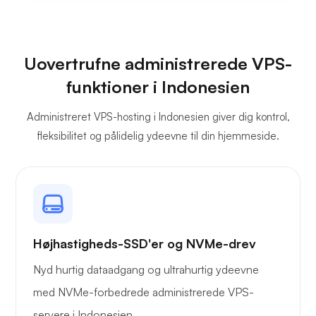
Uovertrufne administrerede VPS-
funktioner i Indonesien
Administreret VPS-hosting i Indonesien giver dig kontrol,
fleksibilitet og pålidelig ydeevne til din hjemmeside.
Højhastigheds-SSD'er og NVMe-drev
Nyd hurtig dataadgang og ultrahurtig ydeevne
med NVMe-forbedrede administrerede VPS-
servere i Indonesien.