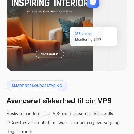
WooCommerce
Laravel
Pterodactyl
SMART RESSOURCESTYRING
Avanceret sikkerhed til din VPS
Beskyt din indonesiske VPS med virksomhedsfirewalls,
DDoS-forsvar i realtid, malware-scanning og overvågning
Bufferpanel
døgnet rundt.