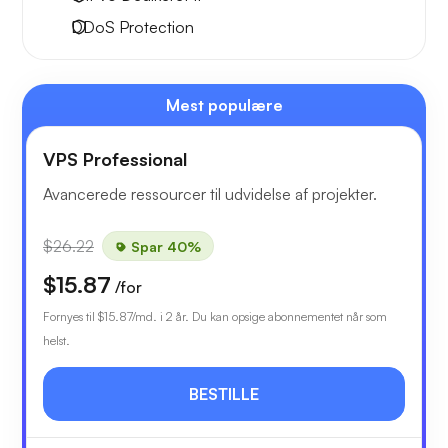
DDoS Protection
Mest populære
VPS Professional
Avancerede ressourcer til udvidelse af projekter.
$26.22
Spar 40%
$15.87
/for
Fornyes til
$15.87
/md. i 2 år. Du kan opsige abonnementet når som
helst.
BESTILLE