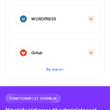
WORDPRESS
Gitlab
Se mere
VS-kode
FUNKTIONER I ET OVERBLIK