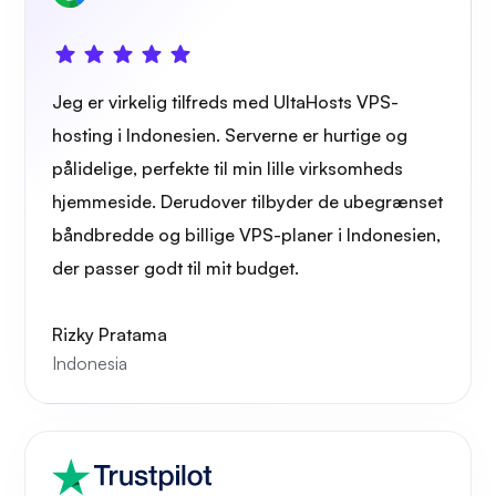
Owncast
Jeg er virkelig tilfreds med UltaHosts VPS-
hosting i Indonesien. Serverne er hurtige og
Trådbeskyttelse
pålidelige, perfekte til min lille virksomheds
hjemmeside. Derudover tilbyder de ubegrænset
båndbredde og billige VPS-planer i Indonesien,
der passer godt til mit budget.
Røntgen
Rizky Pratama
Indonesia
Vidunder