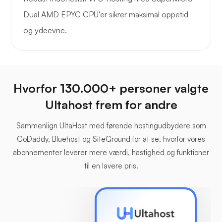
Dual AMD EPYC CPU'er sikrer maksimal oppetid
og ydeevne.
Hvorfor 130.000+ personer valgte
Ultahost frem for andre
Sammenlign UltaHost med førende hostingudbydere som
GoDaddy, Bluehost og SiteGround for at se, hvorfor vores
abonnementer leverer mere værdi, hastighed og funktioner
til en lavere pris.