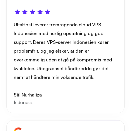
UltaHost leverer fremragende cloud VPS
Indonesien med hurtig opsætning og god
Playtube
support. Deres VPS-server Indonesien kører
problemfrit, og jeg elsker, at den er
overkommelig uden at gå på kompromis med
kvaliteten. Ubegrænset båndbredde gør det
Portner
nemt at håndtere min voksende trafik.
Siti Nurhaliza
Indonesia
Grafana