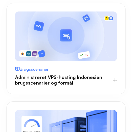
Brugsscenarier
Administreret VPS-hosting Indonesien
brugsscenarier og formål