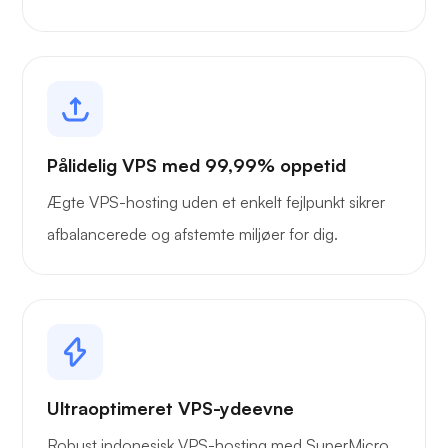
Pålidelig VPS med 99,99% oppetid
Ægte VPS-hosting uden et enkelt fejlpunkt sikrer
afbalancerede og afstemte miljøer for dig.
Ultraoptimeret VPS-ydeevne
Robust indonesisk VPS-hosting med SuperMicro