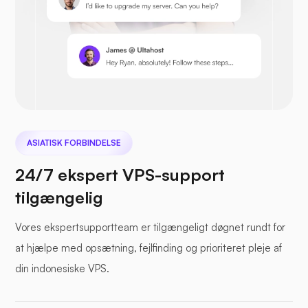
Prestashop
ASIATISK FORBINDELSE
Nextcloud
24/7 ekspert VPS-support
tilgængelig
Vores ekspertsupportteam er tilgængeligt døgnet rundt for
Havfil
at hjælpe med opsætning, fejlfinding og prioriteret pleje af
din indonesiske VPS.