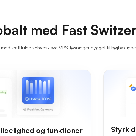
obalt med Fast Switze
med kraftfulde schweiziske VPS-løsninger bygget til højhastighed
Styrk 
lidelighed og funktioner