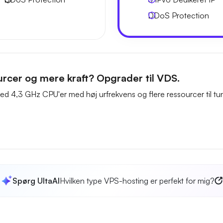
DDoS Protection
urcer og mere kraft? Opgrader til VDS.
d 4,3 GHz CPU'er med høj urfrekvens og flere ressourcer til tun
Spørg UltaAI
Hvilken type VPS-hosting er perfekt for mig?