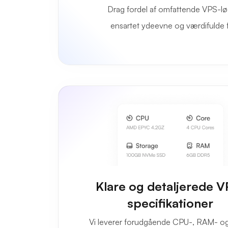
Drag fordel af omfattende VPS-løs
ensartet ydeevne og værdifulde fun
Klare og detaljerede V
specifikationer
Vi leverer forudgående CPU-, RAM- o