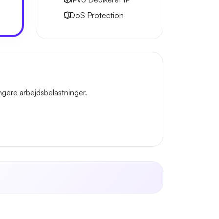
DDoS Protection
gere arbejdsbelastninger.