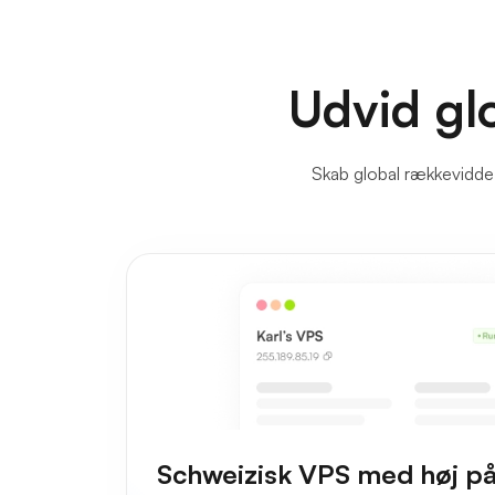
Udvid gl
Skab global rækkevidde 
Schweizisk VPS med høj på