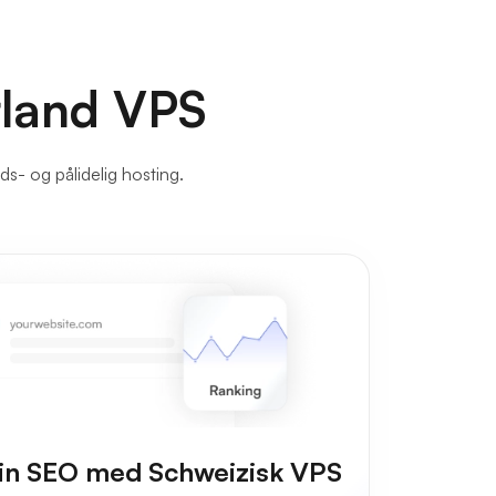
rland VPS
s- og pålidelig hosting.
din SEO med Schweizisk VPS