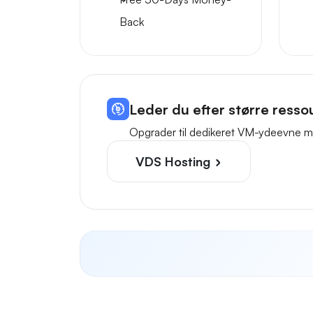
Back
Leder du efter større resso
Opgrader til dedikeret VM-ydeevne me
VDS Hosting