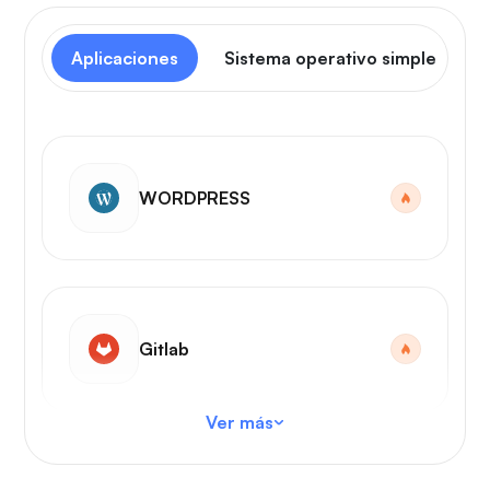
Aplicaciones
Sistema operativo simple
WORDPRESS
Gitlab
Ver más