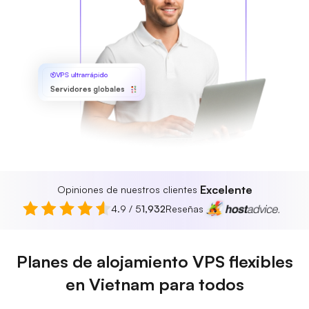
VPS ultrarrápido
Servidores globales
Excelente
Opiniones de nuestros clientes
4.9 / 5
1,932
Reseñas
Planes de alojamiento VPS flexibles
en Vietnam para todos