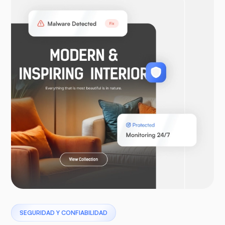
WooCommerce
Laravel
Pterodáctilo
SEGURIDAD Y CONFIABILIDAD