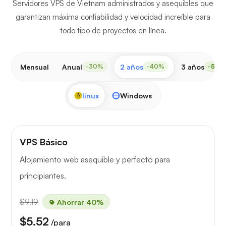
Servidores VPS de Vietnam administrados y asequibles que
garantizan máxima confiabilidad y velocidad increíble para
todo tipo de proyectos en línea.
Mensual
Anual
2 años
3 años
-30%
-40%
-50%
linux
Windows
VPS Básico
Alojamiento web asequible y perfecto para
principiantes.
$9.19
Ahorrar 40%
$5.52
/para