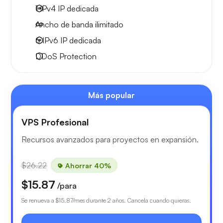
1 IPv4
IP dedicada
Ancho de banda ilimitado
6 IPv6
IP dedicada
DDoS Protection
Más popular
VPS Profesional
Recursos avanzados para proyectos en expansión.
$26.22
Ahorrar 40%
$15.87
/para
Se renueva a
$15.87
/mes durante 2 años. Cancela cuando quieras.