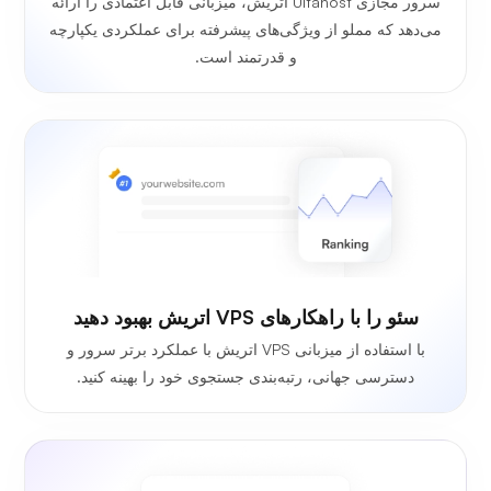
سرور مجازی Ultahost اتریش، میزبانی قابل اعتمادی را ارائه
می‌دهد که مملو از ویژگی‌های پیشرفته برای عملکردی یکپارچه
و قدرتمند است.
سئو را با راهکارهای VPS اتریش بهبود دهید
با استفاده از میزبانی VPS اتریش با عملکرد برتر سرور و
دسترسی جهانی، رتبه‌بندی جستجوی خود را بهینه کنید.