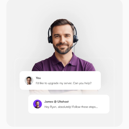
دروپال
اوپن‌کارت
پرستاشاپ