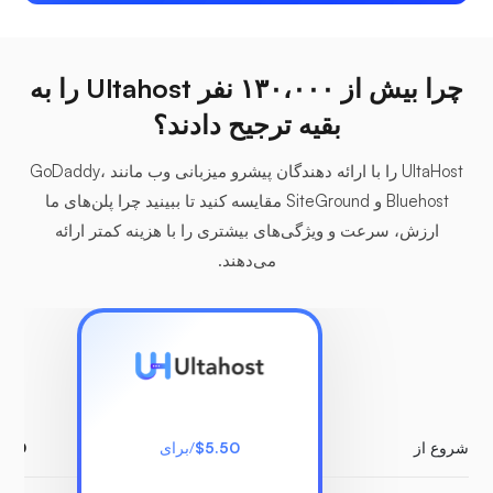
چرا بیش از ۱۳۰،۰۰۰ نفر Ultahost را به
بقیه ترجیح دادند؟
UltaHost را با ارائه دهندگان پیشرو میزبانی وب مانند GoDaddy،
Bluehost و SiteGround مقایسه کنید تا ببینید چرا پلن‌های ما
ارزش، سرعت و ویژگی‌های بیشتری را با هزینه کمتر ارائه
می‌دهند.
شروع از
$5.50
/برای
5.00