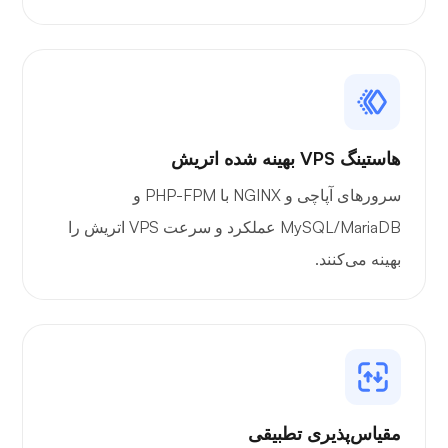
هاستینگ VPS بهینه شده اتریش
سرورهای آپاچی و NGINX با PHP-FPM و
MySQL/MariaDB عملکرد و سرعت VPS اتریش را
بهینه می‌کنند.
مقیاس‌پذیری تطبیقی