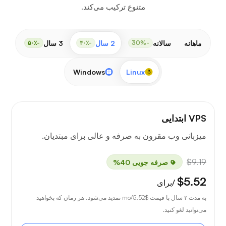
متنوع ترکیب می‌کند.
ماهانه
سالانه
2 سال
3 سال
-۵۰٪
-۴۰٪
-30%
Windows
Linux
VPS ابتدایی
میزبانی وب مقرون به صرفه و عالی برای مبتدیان.
$9.19
صرفه جویی 40%
$5.52
/برای
به مدت ۲ سال با قیمت
$5.52
/mo تمدید می‌شود. هر زمان که بخواهید
می‌توانید لغو کنید.