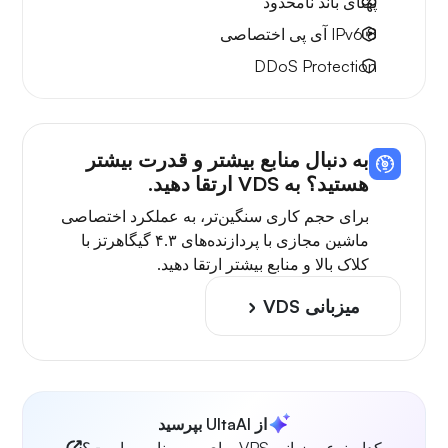
پهنای باند نامحدود
8 IPv6
آی پی اختصاصی
DDoS Protection
به دنبال منابع بیشتر و قدرت بیشتر
هستید؟ به VDS ارتقا دهید.
برای حجم کاری سنگین‌تر، به عملکرد اختصاصی
ماشین مجازی با پردازنده‌های ۴.۳ گیگاهرتز با
کلاک بالا و منابع بیشتر ارتقا دهید.
میزبانی VDS
از UltaAI بپرسید
کدام نوع میزبانی VPS برای من مناسب است؟