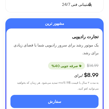
پشتیبانی فنی 24/7
مشهور ترین
تجارت رادیویی
یک موتور رشد برای سرور رادیویی شما با فضای زیادی
برای رشد.
$14.99
صرفه جویی 40%
$8.99
/برای
به مدت ۲ سال با قیمت
$8.99
/mo تمدید می‌شود. هر زمان که بخواهید
می‌توانید لغو کنید.
سفارش