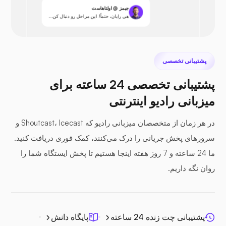
جیمز @ اولتاهاست
هی رایان، حتماً! این مراحل رو دنبال کن...
پشتیبانی تخصصی
پشتیبانی تخصصی 24 ساعته برای
میزبانی رادیو اینترنتی
در هر زمان از متخصصان میزبانی رادیو که Shoutcast، Icecast و
سرورهای پخش جریانی را درک می‌کنند، کمک فوری دریافت کنید.
ما 24 ساعته و 7 روز هفته اینجا هستیم تا پخش ایستگاه شما را
روان نگه داریم.
پشتیبانی چت زنده 24 ساعته
پایگاه دانش