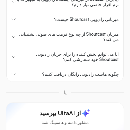
نرم افزار خاصی نیاز دارم؟
میزبانی رادیویی Shoutcast چیست؟
میزبان Shoutcast از چه نوع فرمت های صوتی پشتیبانی
می کند؟
آیا می توانم پخش کننده را برای جریان رادیویی
Shoutcast خود سفارشی کنم؟
چگونه هاست رادیویی رایگان دریافت کنیم؟
یا
از UltaAI بپرسید
مشاور دامنه و هاستینگ شما