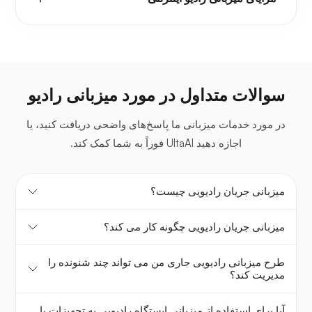
سوالات متداول در مورد میزبانی رادیو
در مورد خدمات میزبانی ما پاسخ‌های واضحی دریافت کنید، یا
اجازه دهید UltaAI فوراً به شما کمک کند.
میزبانی جریان رادیویی چیست؟
میزبانی جریان رادیویی چگونه کار می کند؟
طرح میزبانی رادیویی جاری من می تواند چند شنونده را
مدیریت کند؟
آیا برای استفاده از میزبانی ایستگاه رادیویی به تجهیزات یا