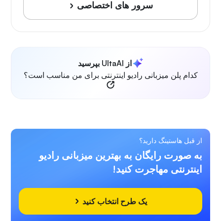
سرور های اختصاصی
از UltaAI بپرسید
کدام پلن میزبانی رادیو اینترنتی برای من مناسب است؟
از قبل هاستینگ دارید؟
به صورت رایگان به بهترین میزبانی رادیو
اینترنتی مهاجرت کنید!
یک طرح انتخاب کنید