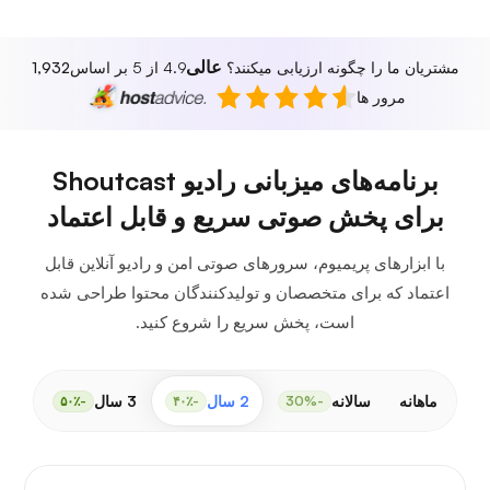
عالی
مشتریان ما را چگونه ارزیابی میکنند؟
4.9 از 5 بر اساس
1,932
مرور ها
برنامه‌های میزبانی رادیو Shoutcast
برای پخش صوتی سریع و قابل اعتماد
با ابزارهای پریمیوم، سرورهای صوتی امن و رادیو آنلاین قابل
اعتماد که برای متخصصان و تولیدکنندگان محتوا طراحی شده
است، پخش سریع را شروع کنید.
ماهانه
سالانه
2 سال
3 سال
-۵۰٪
-۴۰٪
-30%