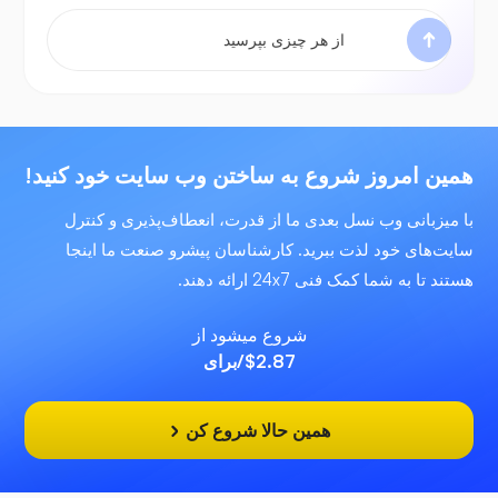
همین امروز شروع به ساختن وب سایت خود کنید!
با میزبانی وب نسل بعدی ما از قدرت، انعطاف‌پذیری و کنترل
سایت‌های خود لذت ببرید. کارشناسان پیشرو صنعت ما اینجا
هستند تا به شما کمک فنی 24x7 ارائه دهند.
شروع میشود از
$2.87
/برای
همین حالا شروع کن