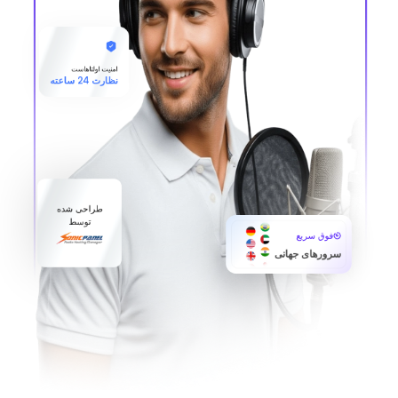
امنیت اولتاهاست
نظارت 24 ساعته
طراحی شده
توسط
فوق سریع
سرورهای جهانی