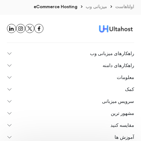
اولتاهاست
میزبانی وب
eCommerce Hosting
راهکارهای میزبانی وب
راهکارهای دامنه
معلومات
کمک
سرویس میزبانی
مشهور ترین
مقایسه کنید
آموزش ها