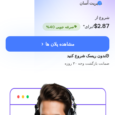
مدیریت آسان
شروع از
$2.87
/برای*
صرفه جویی 40%
مشاهده پلان ها
بدون ریسک شروع کنید
ضمانت بازگشت وجه ۳۰ روزه