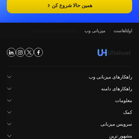
همین حالا شروع کن
اولتاهاست
میزبانی وب
eCommerce Hosting
راهکارهای میزبانی وب
راهکارهای دامنه
معلومات
کمک
سرویس میزبانی
مشهور ترین