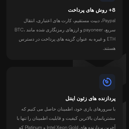
8+ روش های پرداخت
Paypal، دبیت مستقیم، کارت های اعتباری، انتقال
سریع، payoneer و ارزهای رمزنگاری شده مانند BTC،
ETH و غیره به عنوان گزینه های پرداخت در دسترس
هستند.
پردازنده های زئون اینتل
با سرورهای بازی خود، اطمینان حاصل می کنیم که
مشتریانمان بالاترین کیفیت و قابلیت اطمینان را تنها با
آخرین پردازنده های Intel Xeon Gold و Platinum که