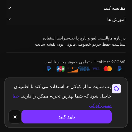
مقایسه کنید
آموزش ها
در باره ما
پالیسی لغو و بازپرداخت
شرایط استفاده
سیاست حفظ حریم خصوصی
قانونی بودن
نقشه سایت
©2026 UltaHost - تمامی حقوق محفوظ است
وب سایت ما از کوکی ها استفاده می کند تا اطمینان
حاصل شود که شما بهترین تجربه ممکن را دارید.
خط
مشی کوکی
تایید کنید