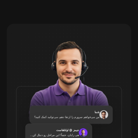
شما
من می‌خواهم سرورم را ارتقا دهم، می‌توانید کمک کنید؟
جیمز @ اولتاهاست
هی رایان، حتماً! این مراحل رو دنبال کن...