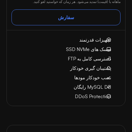
ماهانه با {قیمت} تمدید می‌شود. هر زمان که خواستید لغو کنید.
سفارش
تجهیزات قدرتمند
دیسک های SSD NVMe
دسترسی کامل به FTP
پشتیبان گیری خودکار
نصب خودکار مودها
MySQL DB رایگان
DDoS Protection