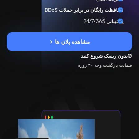
محافظت رایگان در برابر حملات DDoS
پشتیبانی 24/7/365
مشاهده پلان ها
بدون ریسک شروع کنید
ضمانت بازگشت وجه ۳۰ روزه