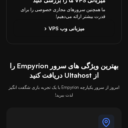
میزبانی VPS ما را بررسی کنید
ما همچنین سرورهای مجازی خصوصی را برای
قدرت بیشتر ارائه می‌دهیم!
میزبانی وب VPS
بهترین ویژگی های سرور Empyrion را
از Ultahost دریافت کنید
امروز از سرور یکپارچه Empyrion با یک تجربه بازی شگفت انگیز
لذت ببرید!