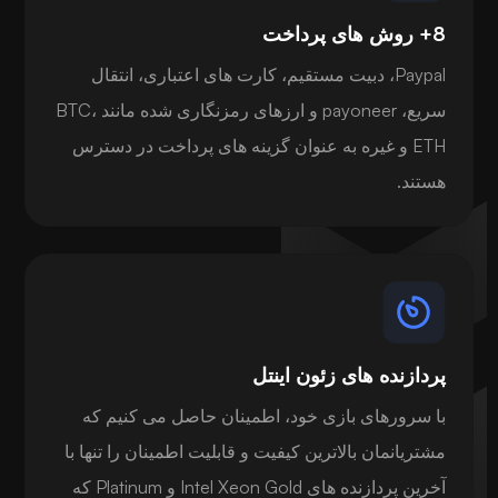
8+ روش های پرداخت
Paypal، دبیت مستقیم، کارت های اعتباری، انتقال
سریع، payoneer و ارزهای رمزنگاری شده مانند BTC،
ETH و غیره به عنوان گزینه های پرداخت در دسترس
هستند.
پردازنده های زئون اینتل
با سرورهای بازی خود، اطمینان حاصل می کنیم که
مشتریانمان بالاترین کیفیت و قابلیت اطمینان را تنها با
آخرین پردازنده های Intel Xeon Gold و Platinum که