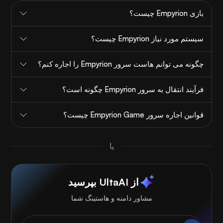
بازی Empyrion چیست؟
سیستم مورد نیاز Empyrion چیست؟
چگونه می توانم هاست سرور Empyrion را اجاره کنم؟
فرآیند انتقال به سرور Empyrion چگونه است؟
قوانین اجاره سرور Empyrion Game چیست؟
یا
از UltaAI بپرسید
مشاور دامنه و هاستینگ شما