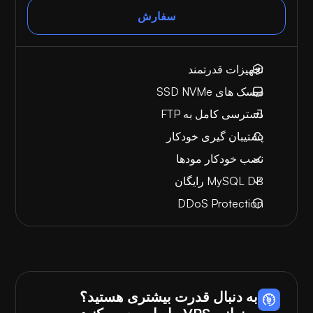
سفارش
تجهیزات قدرتمند
دیسک های SSD NVMe
دسترسی کامل به FTP
پشتیبان گیری خودکار
نصب خودکار مودها
MySQL DB رایگان
DDoS Protection
به دنبال قدرت بیشتری هستید؟