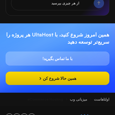
همین امروز شروع کنید، با UltaHost هر پروژه را
سریع‌تر توسعه دهید
با ما تماس بگیرید!
همین حالا شروع کن
اولتاهاست
میزبانی وب
eCommerce Hosting