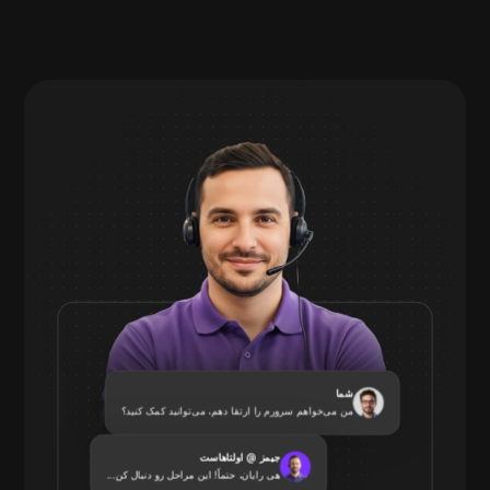
شما
من می‌خواهم سرورم را ارتقا دهم، می‌توانید کمک کنید؟
جیمز @ اولتاهاست
هی رایان، حتماً! این مراحل رو دنبال کن...