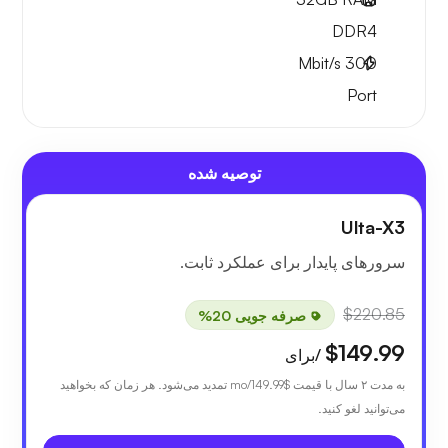
DDR4
Mbit/s
300
Port
توصیه شده
Ulta-X3
سرورهای پایدار برای عملکرد ثابت.
$220.85
صرفه جویی 20%
$149.99
/برای
به مدت ۲ سال با قیمت
$149.99
/mo تمدید می‌شود. هر زمان که بخواهید
می‌توانید لغو کنید.