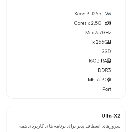
Xeon 3-1265L V3
4 Cores x 2.5GHz
Max 3.7GHz
1x
256GB
SSD
16GB
RAM
DDR3
Mbit/s
300
Port
Ulta-X2
سرورهای انعطاف پذیر برای برنامه های کاربردی همه