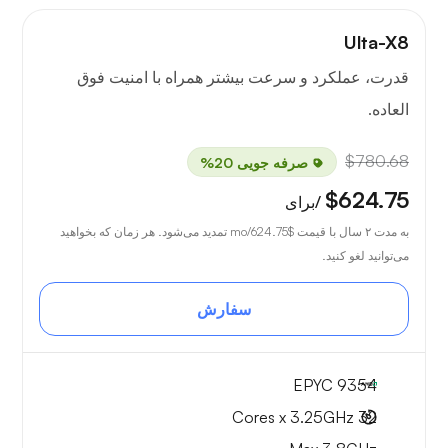
Ulta-X8
قدرت، عملکرد و سرعت بیشتر همراه با امنیت فوق
العاده.
$780.68
صرفه جویی 20%
$624.75
/برای
به مدت ۲ سال با قیمت
$624.75
/mo تمدید می‌شود. هر زمان که بخواهید
می‌توانید لغو کنید.
سفارش
EPYC 9354
32 Cores x 3.25GHz