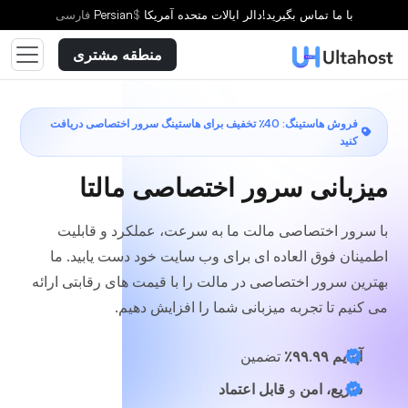
یک طرح انتخاب کنید
با ما تماس بگیرید!
دالر ایالات متحده آمریکا
$
Persian
فارسى
منطقه مشتری
فروش هاستینگ: 40٪ تخفیف برای هاستینگ سرور اختصاصی دریافت
کنید
میزبانی سرور اختصاصی مالتا
با سرور اختصاصی مالت ما به سرعت، عملکرد و قابلیت
اطمینان فوق العاده ای برای وب سایت خود دست یابید. ما
بهترین سرور اختصاصی در مالت را با قیمت های رقابتی ارائه
می کنیم تا تجربه میزبانی شما را افزایش دهیم.
آپتایم ۹۹.۹۹٪
تضمین
سریع، امن
و
قابل اعتماد