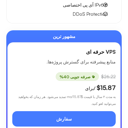
6 IPv6
آی پی اختصاصی
DDoS Protection
مشهور ترین
VPS حرفه ای
منابع پیشرفته برای گسترش پروژه‌ها.
$26.22
صرفه جویی 40%
$15.87
/برای
به مدت ۲ سال با قیمت
$15.87
/mo تمدید می‌شود. هر زمان که بخواهید
می‌توانید لغو کنید.
سفارش