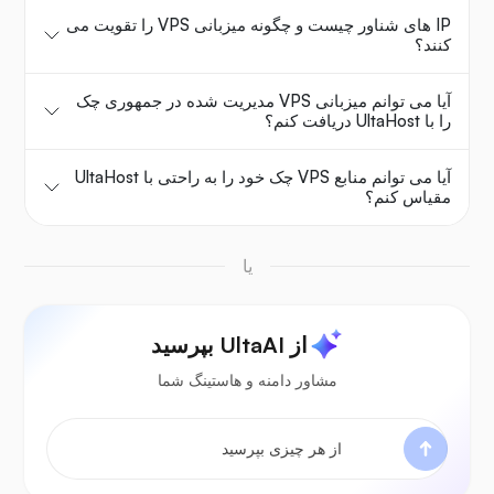
IP های شناور چیست و چگونه میزبانی VPS را تقویت می
کنند؟
آیا می توانم میزبانی VPS مدیریت شده در جمهوری چک
را با UltaHost دریافت کنم؟
آیا می توانم منابع VPS چک خود را به راحتی با UltaHost
مقیاس کنم؟
یا
از UltaAI بپرسید
مشاور دامنه و هاستینگ شما