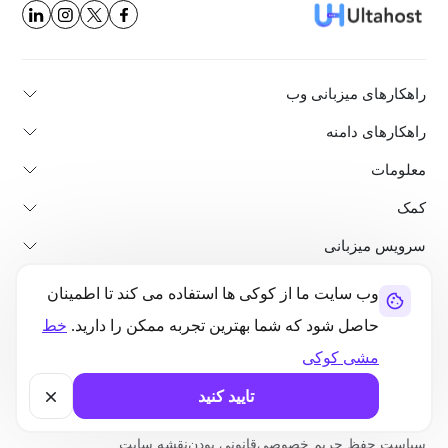
راهکارهای میزبانی وب
راهکارهای دامنه
معلومات
کمک
سرویس میزبانی
مشهور ترین
وب سایت ما از کوکی ها استفاده می کند تا اطمینان
مقایسه کنید
حاصل شود که شما بهترین تجربه ممکن را دارید.
خط
مشی کوکی
آموزش ها
تایید کنید
در باره ما
پالیسی لغو و بازپرداخت
شرایط استفاده
سیاست حفظ حریم خصوصی
قانونی بودن
نقشه سایت