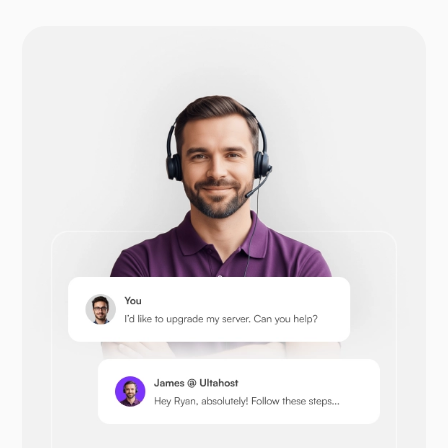
دروپال
اوپن‌کارت
پرستاشاپ