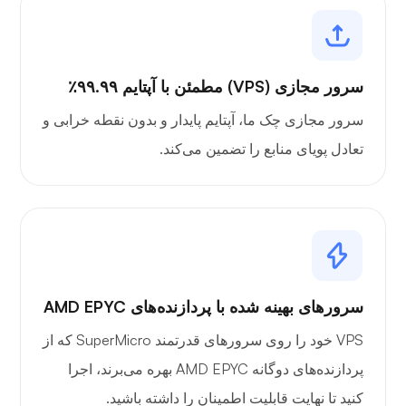
سرور مجازی (VPS) مطمئن با آپتایم ۹۹.۹۹٪
سرور مجازی چک ما، آپتایم پایدار و بدون نقطه خرابی و
تعادل پویای منابع را تضمین می‌کند.
سرورهای بهینه شده با پردازنده‌های AMD EPYC
VPS خود را روی سرورهای قدرتمند SuperMicro که از
پردازنده‌های دوگانه AMD EPYC بهره می‌برند، اجرا
کنید تا نهایت قابلیت اطمینان را داشته باشید.