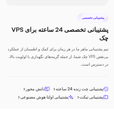
نکست کلود
پشتیبانی تخصصی
پشتیبانی تخصصی 24 ساعته برای VPS
چک
سی‌فایل
تیم پشتیبانی ماهر ما در هر زمان برای کمک و اطمینان از عملکرد
بی‌نقص VPS چک شما، از جمله گزینه‌های نگهداری با اولویت بالا،
در دسترس است.
فتوپریسم
پشتیبانی چت زنده 24 ساعته
دانش محور
پشتیبانی تیکت
پشتیبانی اولتا هوش مصنوعی