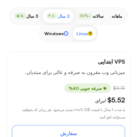
ماهانه
سالانه
2 سال
3 سال
-۵۰٪
-۴۰٪
-30%
Windows
Linux
VPS ابتدایی
میزبانی وب مقرون به صرفه و عالی برای مبتدیان.
$9.19
صرفه جویی 40%
$5.52
/برای
به مدت ۲ سال با قیمت
$5.52
/mo تمدید می‌شود. هر زمان که بخواهید
می‌توانید لغو کنید.
سفارش