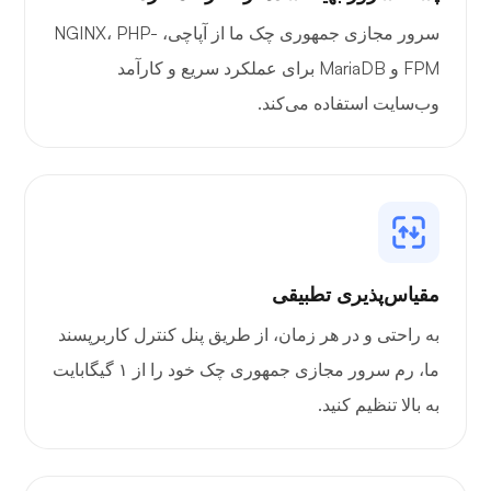
سرور مجازی جمهوری چک ما از آپاچی، NGINX، PHP-
FPM و MariaDB برای عملکرد سریع و کارآمد
پورتینر
وب‌سایت استفاده می‌کند.
گرافانا
مقیاس‌پذیری تطبیقی
به راحتی و در هر زمان، از طریق پنل کنترل کاربرپسند
ما، رم سرور مجازی جمهوری چک خود را از ۱ گیگابایت
به بالا تنظیم کنید.