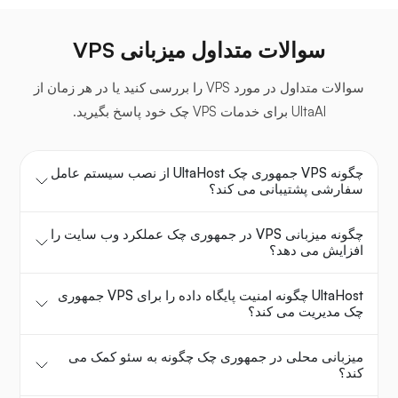
سوالات متداول میزبانی VPS
سوالات متداول در مورد VPS را بررسی کنید یا در هر زمان از
UltaAI برای خدمات VPS چک خود پاسخ بگیرید.
چگونه VPS جمهوری چک UltaHost از نصب سیستم عامل
سفارشی پشتیبانی می کند؟
چگونه میزبانی VPS در جمهوری چک عملکرد وب سایت را
افزایش می دهد؟
UltaHost چگونه امنیت پایگاه داده را برای VPS جمهوری
چک مدیریت می کند؟
میزبانی محلی در جمهوری چک چگونه به سئو کمک می
کند؟