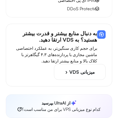
8 IPv6
آی پی اختصاصی
DDoS Protection
به دنبال منابع بیشتر و قدرت بیشتر
هستید؟ به VDS ارتقا دهید.
برای حجم کاری سنگین‌تر، به عملکرد اختصاصی
ماشین مجازی با پردازنده‌های ۴.۳ گیگاهرتز با
کلاک بالا و منابع بیشتر ارتقا دهید.
میزبانی VDS
از UltaAI بپرسید
کدام نوع میزبانی VPS برای من مناسب است؟