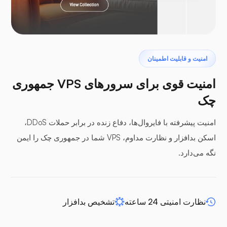
پتروداکتیل
امنیت و قابلیت اطمینان
امنیت قوی برای سرورهای VPS جمهوری
چک
امنیت پیشرفته با فایروال‌ها، دفاع زنده در برابر حملات DDoS،
پنل‌های بافر
اسکن بدافزار و نظارت مداوم، VPS شما در جمهوری چک را ایمن
نگه می‌دارد.
افزونه WP-extendify
نظارت امنیتی 24 ساعته
تشخیص بدافزار