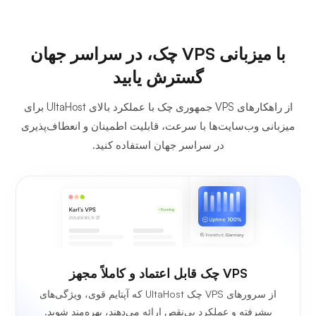
با میزبانی VPS چک، در سراسر جهان
گسترش یابید
از راهکارهای VPS جمهوری چک با عملکرد بالای UltaHost برای
میزبانی وب‌سایت‌ها با سرعت، قابلیت اطمینان و انعطاف‌پذیری
در سراسر جهان استفاده کنید.
VPS چک قابل اعتماد و کاملاً مجهز
از سرورهای VPS چک UltaHost که آپتایم قوی، ویژگی‌های
پیشرفته و عملکرد بی‌نقص ارائه می‌دهند، بهره‌مند شوید.