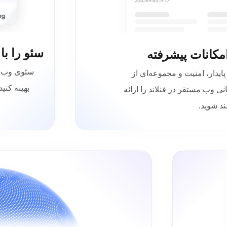
سئو را با میزبانی VPS
ه عملکرد پایدار، امنیت و مجموعه‌ای از
بهینه کنی
نی وب مستقر در فنلاند را ارائه
ند شوید.