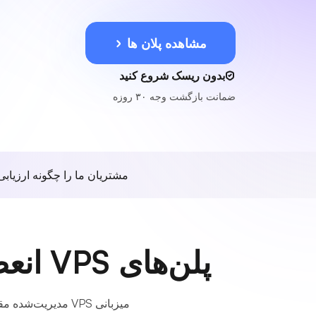
مشاهده پلان ها
بدون ریسک شروع کنید
ضمانت بازگشت وجه ۳۰ روزه
مشتریان ما را چگونه ارزیابی
پلن‌های VPS انعطاف‌پذیر متناسب با کسب‌وکارهای فنلاندی
میزبانی VPS مدیری