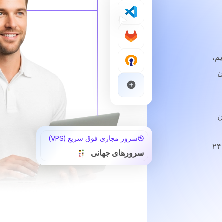
م،
ن
ن
سرور مجازی فوق سریع (VPS)
۲۴
سرورهای جهانی