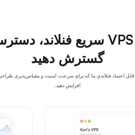
با میزبانی VPS سریع فنلاند، 
گسترش دهید
ا استفاده از راهکارهای VPS قابل اعتماد فنلاندی ما که برای سرعت، امنیت و مقیاس‌پذیری
افزایش دهید.