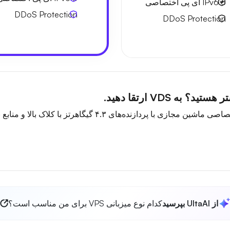
6 IPv6
آی پی اختصاصی
DDoS Protection
DDoS Protection
ه VDS ارتقا دهید.
ه‌های ۴.۳ گیگاهرتز با کلاک بالا و منابع بیشتر ارتقا دهید.
از UltaAI بپرسید
کدام نوع میزبانی VPS برای من مناسب است؟