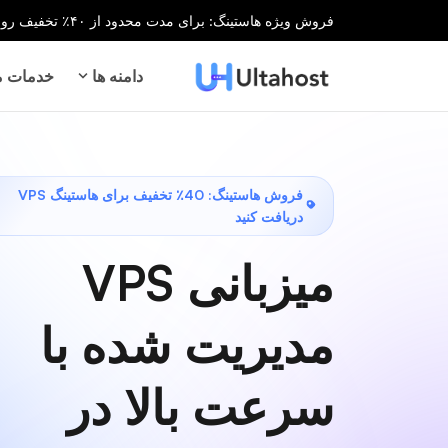
فروش ویژه هاستینگ: برای مدت محدود از ۴۰٪ تخفیف روی تمام خدمات هاستینگ بهره‌مند شوید!
دامنه ها
خدمات می
فروش هاستینگ: 40٪ تخفیف برای هاستینگ VPS
دریافت کنید
میزبانی VPS
مدیریت شده با
سرعت بالا در