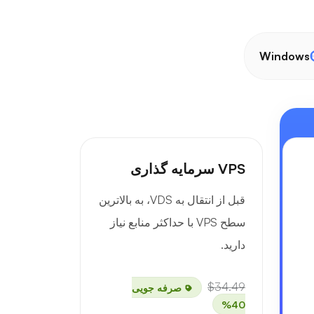
Windows
VPS سرمایه گذاری
قبل از انتقال به VDS، به بالاترین
سطح VPS با حداکثر منابع نیاز
دارید.
$34.49
صرفه جویی
40%