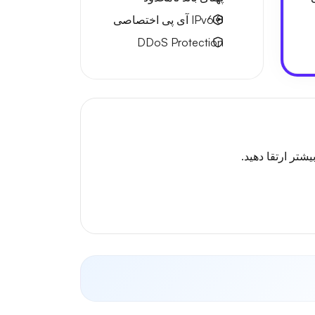
8 IPv6
آی پی اختصاصی
DDoS Protection