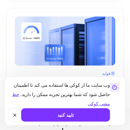
فواید
مزایای میزبانی VPS در ویتنام با Ultahost
وب سایت ما از کوکی ها استفاده می کند تا اطمینان
حاصل شود که شما بهترین تجربه ممکن را دارید.
خط
مشی کوکی
تایید کنید
سوالات متداول در مورد میزبانی VPS