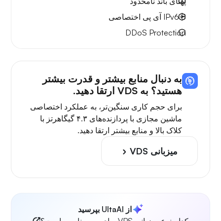
پهنای باند نامحدود
8 IPv6
آی پی اختصاصی
DDoS Protection
به دنبال منابع بیشتر و قدرت بیشتر
هستید؟ به VDS ارتقا دهید.
برای حجم کاری سنگین‌تر، به عملکرد اختصاصی
ماشین مجازی با پردازنده‌های ۴.۳ گیگاهرتز با
کلاک بالا و منابع بیشتر ارتقا دهید.
میزبانی VDS
از UltaAI بپرسید
کدام نوع میزبانی VPS برای من مناسب است؟