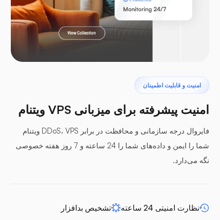
لاراول
پتروداکتیل
امنیت و قابلیت اطمینان
امنیت پیشرفته برای میزبانی VPS ویتنام
فایروال درجه سازمانی و محافظت در برابر DDoS، VPS ویتنام
شما را ایمن و داده‌های شما را 24 ساعته و 7 روز هفته خصوصی
پنل‌های بافر
نگه می‌دارد.
نظارت امنیتی 24 ساعته
تشخیص بدافزار