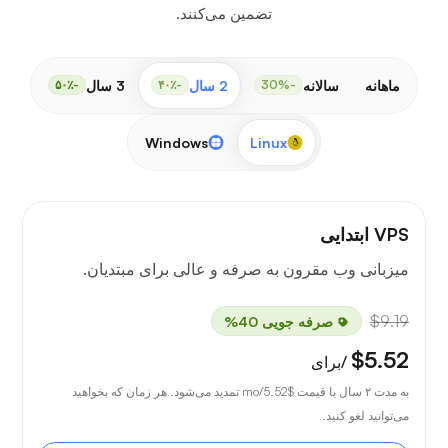
تضمین می‌کنند.
ماهانه
سالانه
2 سال
3 سال
-۵۰٪
-۴۰٪
-30%
Windows
Linux
VPS ابتدایی
میزبانی وب مقرون به صرفه و عالی برای مبتدیان.
$9.19
صرفه جویی 40%
$5.52
/برای
به مدت ۲ سال با قیمت
$5.52
/mo تمدید می‌شود. هر زمان که بخواهید
می‌توانید لغو کنید.