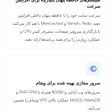
سرعت
سرعت سایت خود را با حافظه پنهان داخلی افزایش
دهید. Varnish، Redis و Memcached با هم کار می‌کنند
تا بارگذاری سریع‌تر صفحات، مصرف کمتر CPU و
عملکرد روان‌تر را برای همه برنامه‌ها ارائه دهند.
سرور مجازی بهینه شده برای ویتنام
سرورهای وب آپاچی و NGINX همراه با PHP-FPM و
MySQL/MariaDB عملکرد بالای VPS ویتنام را تضمین
می‌کنند.