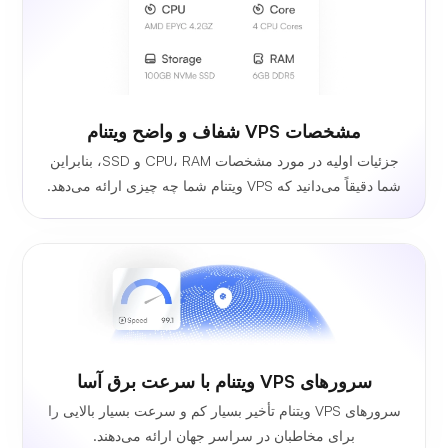
مشخصات VPS شفاف و واضح ویتنام
جزئیات اولیه در مورد مشخصات CPU، RAM و SSD، بنابراین
شما دقیقاً می‌دانید که VPS ویتنام شما چه چیزی ارائه می‌دهد.
سرورهای VPS ویتنام با سرعت برق آسا
سرورهای VPS ویتنام تأخیر بسیار کم و سرعت بسیار بالایی را
برای مخاطبان در سراسر جهان ارائه می‌دهند.