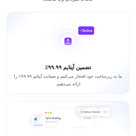
تضمین آپتایم ۹۹.۹۹٪
ما به زیرساخت خود افتخار می‌کنیم و ضمانت آپتایم ۹۹.۹۹٪ را
ارائه می‌دهیم.