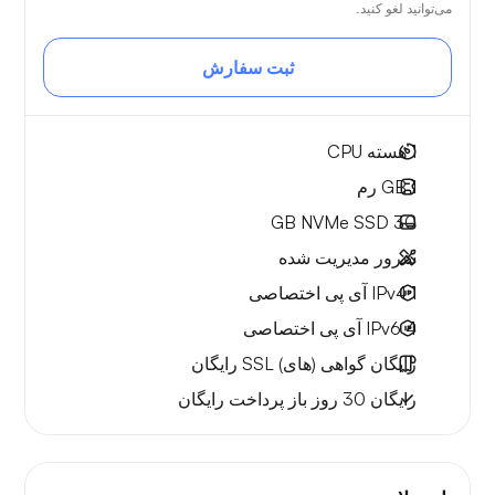
می‌توانید لغو کنید.
ثبت سفارش
1
هسته CPU
1 GB
رم
NVMe SSD
30 GB
سرور مدیریت شده
1 IPv4
آی پی اختصاصی
4 IPv6
آی پی اختصاصی
رایگان
گواهی (های) SSL رایگان
رایگان
30 روز
باز پرداخت رایگان