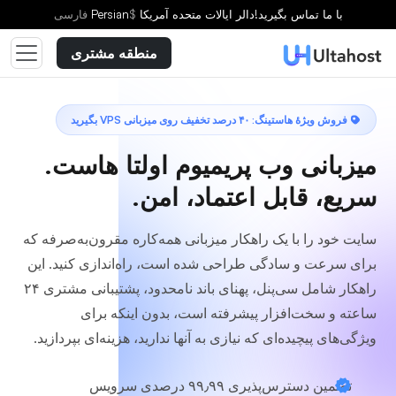
با ما تماس بگیرید!
دالر ایالات متحده آمریکا
$
Persian
فارسى
منطقه مشتری
فروش ویژهٔ هاستینگ: ۴۰ درصد تخفیف روی میزبانی VPS بگیرید
میزبانی وب پریمیوم اولتا هاست.
سریع، قابل اعتماد، امن.
سایت خود را با یک راهکار میزبانی همه‌کاره مقرون‌به‌صرفه که
برای سرعت و سادگی طراحی شده است، راه‌اندازی کنید. این
راهکار شامل سی‌پنل، پهنای باند نامحدود، پشتیبانی مشتری ۲۴
ساعته و سخت‌افزار پیشرفته است، بدون اینکه برای
ویژگی‌های پیچیده‌ای که نیازی به آنها ندارید، هزینه‌ای بپردازید.
تضمین دسترس‌پذیری ۹۹٫۹۹ درصدی سرویس