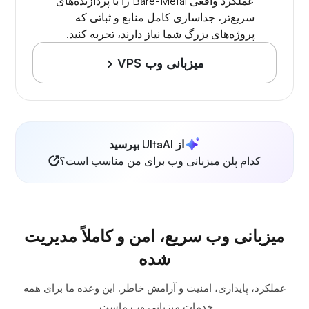
عملکرد واقعی Bare-Metal را با پردازنده‌های
سریع‌تر، جداسازی کامل منابع و ثباتی که
پروژه‌های بزرگ شما نیاز دارند، تجربه کنید.
میزبانی وب VPS
از UltaAI بپرسید
کدام پلن میزبانی وب برای من مناسب است؟
میزبانی وب سریع، امن و کاملاً مدیریت
شده
عملکرد، پایداری، امنیت و آرامش خاطر. این وعده ما برای همه
خدمات میزبانی وب ماست.