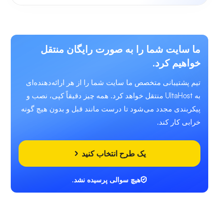
ما سایت شما را به صورت رایگان منتقل
خواهیم کرد.
تیم پشتیبانی متخصص ما سایت شما را از هر ارائه‌دهنده‌ای
به UltaHost منتقل خواهد کرد. همه چیز دقیقاً کپی، نصب و
پیکربندی مجدد می‌شود تا درست مانند قبل و بدون هیچ گونه
خرابی کار کند.
یک طرح انتخاب کنید
هیچ سوالی پرسیده نشد.