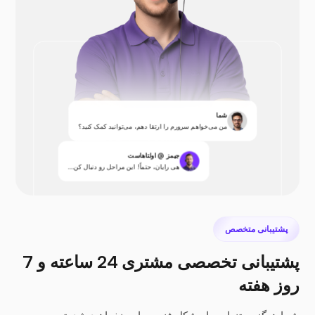
شما
من می‌خواهم سرورم را ارتقا دهم، می‌توانید کمک کنید؟
جیمز @ اولتاهاست
هی رایان، حتماً! این مراحل رو دنبال کن...
پشتیبانی متخصص
پشتیبانی تخصصی مشتری 24 ساعته و 7
روز هفته