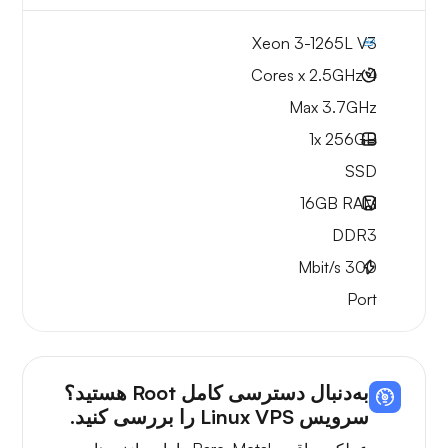
Xeon 3-1265L V3
4 Cores x 2.5GHz
Max 3.7GHz
1x
256GB
SSD
16GB
RAM
DDR3
Mbit/s
300
Port
به‌دنبال دسترسی کامل Root هستید؟
سرویس Linux VPS را بررسی کنید.