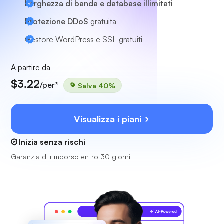
Larghezza di banda e database illimitati
Protezione DDoS
gratuita
Gestore WordPress e SSL gratuiti
A partire da
$3.22
/per*
Salva 40%
Visualizza i piani
Inizia senza rischi
Garanzia di rimborso entro 30 giorni