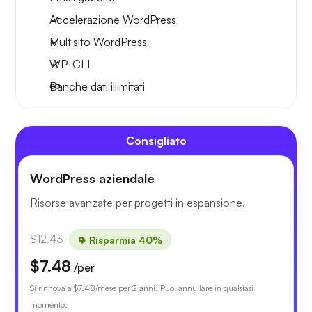
Accelerazione WordPress
Multisito WordPress
WP-CLI
Banche dati illimitati
Consigliato
WordPress aziendale
Risorse avanzate per progetti in espansione.
$12.43
Risparmia 40%
$7.48
/per
Si rinnova a
$7.48
/mese per 2 anni. Puoi annullare in qualsiasi
momento.