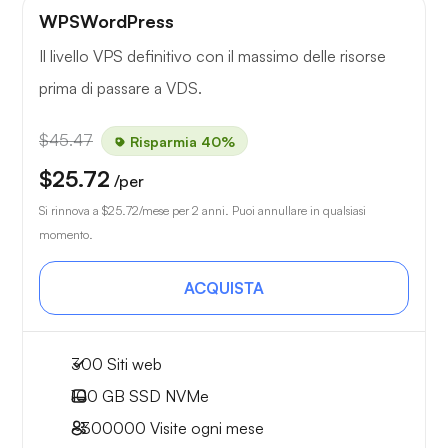
WPSWordPress
Il livello VPS definitivo con il massimo delle risorse
prima di passare a VDS.
$45.47
Risparmia 40%
$25.72
/per
Si rinnova a
$25.72
/mese per 2 anni. Puoi annullare in qualsiasi
momento.
ACQUISTA
300 Siti web
100 GB
SSD NVMe
~300000
Visite ogni mese