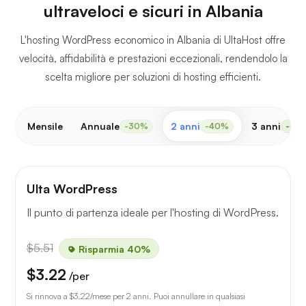
ultraveloci e sicuri in Albania
L'hosting WordPress economico in Albania di UltaHost offre
velocità, affidabilità e prestazioni eccezionali, rendendolo la
scelta migliore per soluzioni di hosting efficienti.
Mensile
Annuale
2 anni
3 anni
-30%
-40%
-50
Ulta WordPress
Il punto di partenza ideale per l'hosting di WordPress.
$5.51
Risparmia 40%
$3.22
/per
Si rinnova a
$3.22
/mese per 2 anni. Puoi annullare in qualsiasi