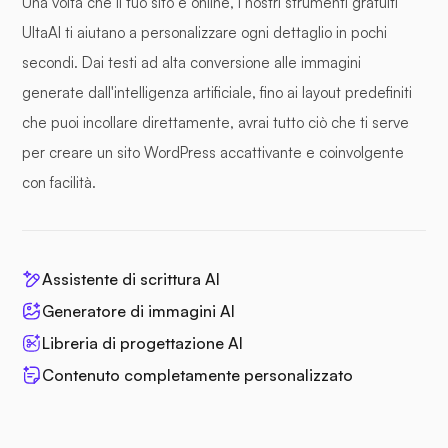
Una volta che il tuo sito è online, i nostri strumenti gratuiti
UltaAI ti aiutano a personalizzare ogni dettaglio in pochi
secondi. Dai testi ad alta conversione alle immagini
generate dall'intelligenza artificiale, fino ai layout predefiniti
che puoi incollare direttamente, avrai tutto ciò che ti serve
per creare un sito WordPress accattivante e coinvolgente
con facilità.
Assistente di scrittura AI
Generatore di immagini AI
Libreria di progettazione AI
Contenuto completamente personalizzato