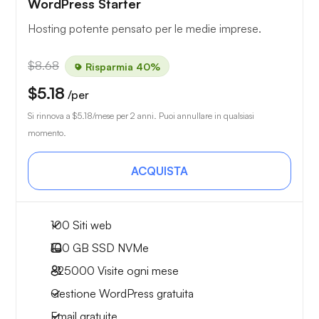
WordPress Starter
Hosting potente pensato per le medie imprese.
$8.68
Risparmia 40%
$5.18
/per
Si rinnova a
$5.18
/mese per 2 anni. Puoi annullare in qualsiasi
momento.
ACQUISTA
100 Siti web
100 GB
SSD NVMe
~25000
Visite ogni mese
Gestione WordPress gratuita
Email gratuite