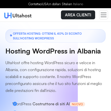
Scegli un piano
Contattaci
USA:n dollari
$
Italian
Italiano
AREA CLIENTI
OFFERTA HOSTING: OTTIENI IL 40% DI SCONTO
SULL'HOSTING WORDPRESS
Hosting WordPress in Albania
UltaHost offre hosting WordPress sicuro e veloce in
Albania, con configurazione rapida, soluzioni di hosting
scalabili e supporto costante. Il nostro WordPress
preconfigurato assicura che il tuo sito funzioni al meglio
delle prestazioni fin dall'inizio.
WordPress
Costruttore di siti AI
NUOVO