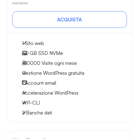
momento.
ACQUISTA
1 Sito web
30 GB
SSD NVMe
~10000
Visite ogni mese
Gestione WordPress gratuita
1
Account email
Accelerazione WordPress
WP-CLI
2 Banche dati