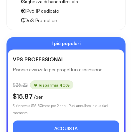
Larghezza di
banda illimitata
6 IPv6
IP dedicato
DDoS Protection
I più popolari
VPS PROFESSIONAL
Risorse avanzate per progetti in espansione.
$26.22
Risparmia 40%
$15.87
/per
Si rinnova a
$15.87
/mese per 2 anni. Puoi annullare in qualsiasi
momento.
ACQUISTA