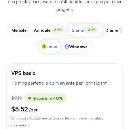
con prestazioni elevate e un'affidabilità senza pari per i tuoi
progetti.
Mensile
Annuale
2 anni
3 anni
-30%
-40%
-50
Linux
Windows
VPS basic
Hosting perfetto e conveniente per i principianti.
$9.19
Risparmia 40%
$5.52
/per
Si rinnova a
$5.52
/mese per 2 anni. Puoi annullare in qualsiasi
momento.