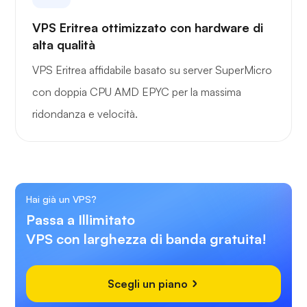
VPS Eritrea ottimizzato con hardware di
alta qualità
VPS Eritrea affidabile basato su server SuperMicro
con doppia CPU AMD EPYC per la massima
ridondanza e velocità.
Hai già un VPS?
Passa a Illimitato
VPS con larghezza di banda gratuita!
Scegli un piano