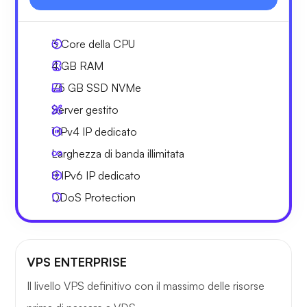
3
Core della CPU
4 GB
RAM
75 GB
SSD NVMe
Server gestito
1 IPv4
IP dedicato
Larghezza di
banda illimitata
8 IPv6
IP dedicato
DDoS Protection
VPS ENTERPRISE
Il livello VPS definitivo con il massimo delle risorse