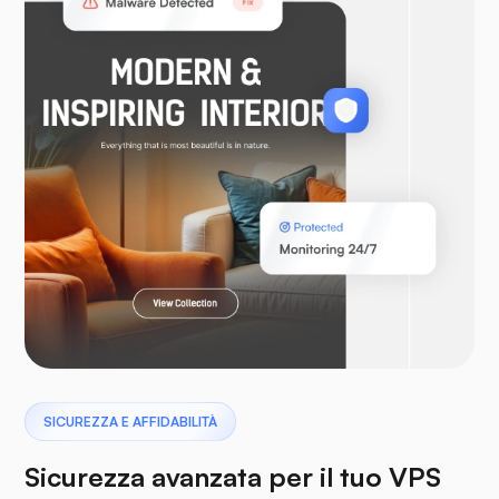
WooCommerce
Laravel
Pterodattilo
SICUREZZA E AFFIDABILITÀ
Sicurezza avanzata per il tuo VPS