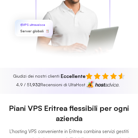
VPS ultraveloce
Server globali
Eccellente
Giudizi dei nostri clienti
4.9 / 5
1,932
Recensioni di UltaHost
Piani VPS Eritrea flessibili per ogni
azienda
L'hosting VPS conveniente in Eritrea combina servizi gestiti