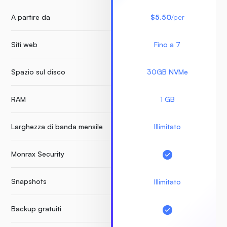
A partire da
$5.50
/per
Siti web
Fino a 7
Spazio sul disco
30GB NVMe
RAM
1 GB
Larghezza di banda mensile
Illimitato
Monrax Security
Snapshots
Illimitato
Backup gratuiti