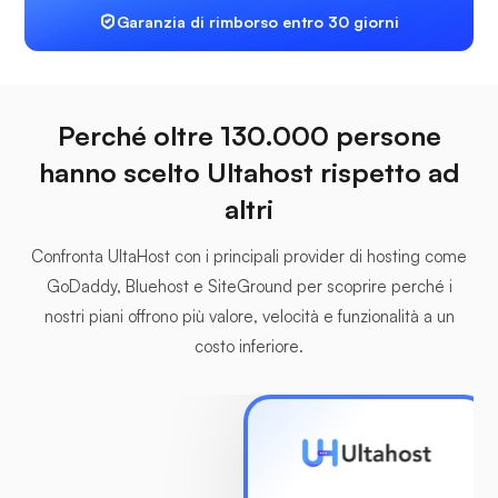
Garanzia di rimborso entro 30 giorni
Perché oltre 130.000 persone
hanno scelto Ultahost rispetto ad
altri
Confronta UltaHost con i principali provider di hosting come
GoDaddy, Bluehost e SiteGround per scoprire perché i
nostri piani offrono più valore, velocità e funzionalità a un
costo inferiore.