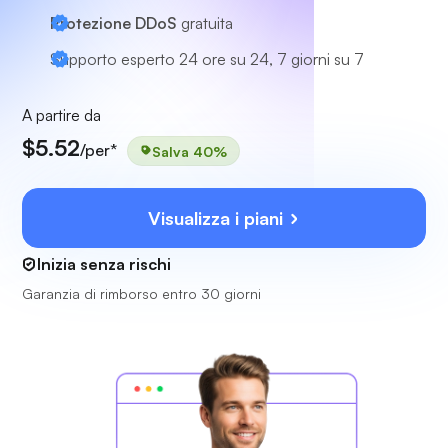
Protezione DDoS
gratuita
Supporto esperto
24 ore su 24, 7 giorni su 7
A partire da
$5.52
/per*
Salva 40%
Visualizza i piani
Inizia senza rischi
Garanzia di rimborso entro 30 giorni