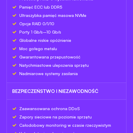
Pamięć ECC lub DDR5
Ultraszybka pamięć masowa NVMe
Opcje RAID 0/1/10
Porty 1 Gb/s–10 Gb/s
Globalne niskie opóźnienie
Moc gołego metalu
Gwarantowana przepustowość
Natychmiastowe ulepszenia sprzętu
Nadmiarowe systemy zasilania
BEZPIECZEŃSTWO I NIEZAWODNOŚĆ
Zaawansowana ochrona DDoS
Zapory sieciowe na poziomie sprzętu
Całodobowy monitoring w czasie rzeczywistym