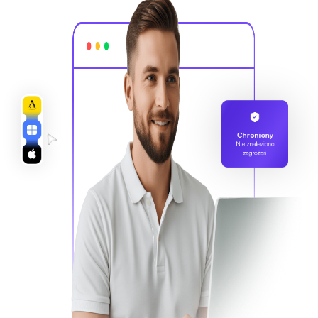
Chroniony
Nie znaleziono
zagrożeń