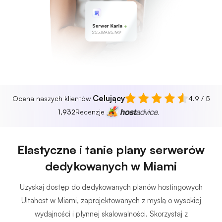
Serwer Karla
255.189.85.19
Celujący
Ocena naszych klientów
4.9 / 5
1,932
Recenzje
Elastyczne i tanie plany serwerów
dedykowanych w Miami
Uzyskaj dostęp do dedykowanych planów hostingowych
Ultahost w Miami, zaprojektowanych z myślą o wysokiej
wydajności i płynnej skalowalności. Skorzystaj z