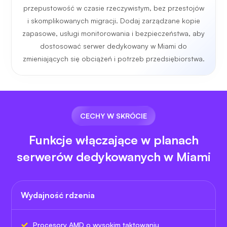
przepustowość w czasie rzeczywistym, bez przestojów
i skomplikowanych migracji. Dodaj zarządzane kopie
zapasowe, usługi monitorowania i bezpieczeństwa, aby
dostosować serwer dedykowany w Miami do
zmieniających się obciążeń i potrzeb przedsiębiorstwa.
CECHY W SKRÓCIE
Funkcje włączające w planach
serwerów dedykowanych w Miami
Wydajność rdzenia
Procesory AMD o wysokim taktowaniu