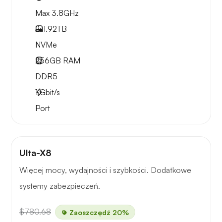
Max 3.8GHz
2x
1.92TB
NVMe
256GB
RAM
DDR5
1
Gbit/s
Port
Ulta-X8
Więcej mocy, wydajności i szybkości. Dodatkowe
systemy zabezpieczeń.
$780.68
Zaoszczędź 20%