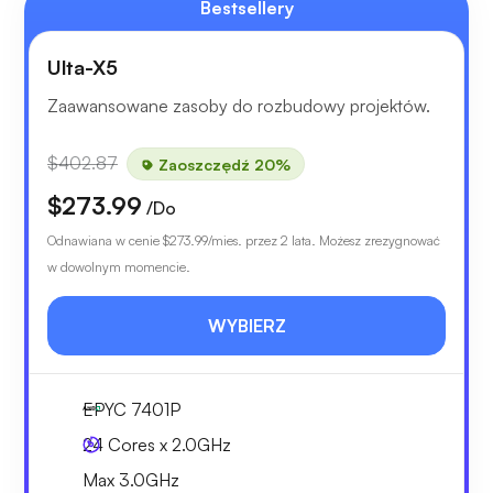
Bestsellery
Ulta-X5
Zaawansowane zasoby do rozbudowy projektów.
$402.87
Zaoszczędź 20%
$273.99
/Do
Odnawiana w cenie
$273.99
/mies. przez 2 lata. Możesz zrezygnować
w dowolnym momencie.
WYBIERZ
EPYC 7401P
24 Cores x 2.0GHz
Max 3.0GHz