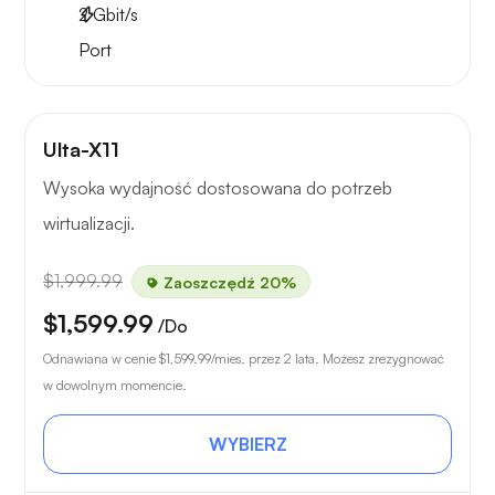
2
Gbit/s
Port
Ulta-X11
Wysoka wydajność dostosowana do potrzeb
wirtualizacji.
$1,999.99
Zaoszczędź 20%
$1,599.99
/Do
Odnawiana w cenie
$1,599.99
/mies. przez 2 lata. Możesz zrezygnować
w dowolnym momencie.
WYBIERZ