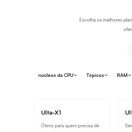
Escolha os melhores plan
ofe
núcleos da CPU
Tópicos
RAM
Ulta-X1
Ul
Ótimo para quem precisa de
Ser