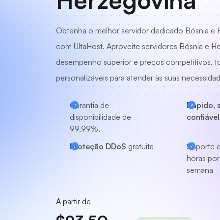
Herzegovina
Obtenha o melhor servidor dedicado Bósnia e 
com UltaHost. Aproveite servidores Bósnia e 
desempenho superior e preços competitivos, t
personalizáveis para atender às suas necessidad
Garantia de
Rápido, 
disponibilidade de
confiável
99,99%.
Proteção DDoS
gratuita
Suporte e
horas por 
semana
A partir de