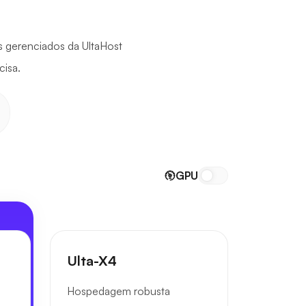
s gerenciados da UltaHost
isa.
GPU
Ulta-X4
Hospedagem robusta