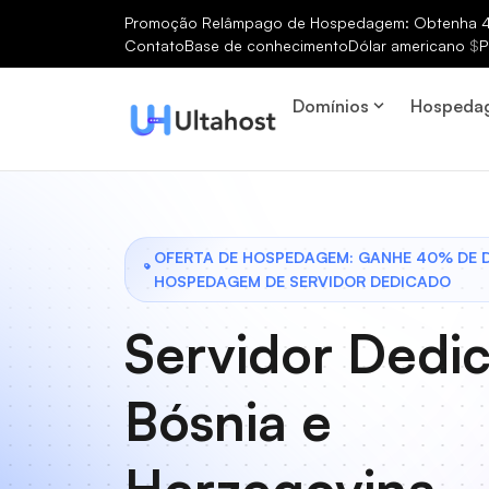
Promoção Relâmpago de Hospedagem: Obtenha 40
Contato
Base de conhecimento
Dólar americano
$
P
Domínios
Hospeda
OFERTA DE HOSPEDAGEM: GANHE 40% DE
HOSPEDAGEM DE SERVIDOR DEDICADO
Servidor Dedi
Bósnia e