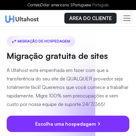
Contato
Dólar americano
$
Portuguese
Português
ÁREA DO CLIENTE
MIGRAÇÃO DE HOSPEDAGEM
Migração gratuita de sites
A Ultahost está empenhada em fazer com que a
transferência do seu site de QUALQUER provedor seja
totalmente fácil! Queremos que você comece a trabalhar
rapidamente. Migre 100% sem preocupações e sem
custo por nossa equipe de suporte 24/7/365!
Escolha uma hospedagem