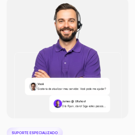
Você
Gostaria de atualizar meu servidor. Você pode me ajudar?
James @ Ultahost
Olá Ryan, claro! Siga estes passos...
SUPORTE ESPECIALIZADO