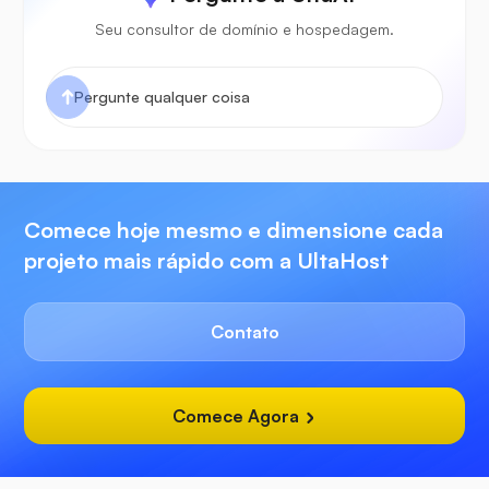
Seu consultor de domínio e hospedagem.
Comece hoje mesmo e dimensione cada
projeto mais rápido com a UltaHost
Contato
Comece Agora