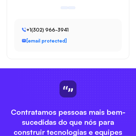
+1(302) 966-3941
[email protected]
Contratamos pessoas mais bem-
sucedidas do que nós para
construir tecnologias e equipes