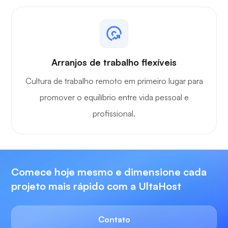
Arranjos de trabalho flexíveis
Cultura de trabalho remoto em primeiro lugar para
promover o equilíbrio entre vida pessoal e
profissional.
Comece hoje mesmo e dimensione cada
projeto mais rápido com a UltaHost
Contato