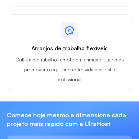
Arranjos de trabalho flexíveis
Cultura de trabalho remoto em primeiro lugar para
promover o equilíbrio entre vida pessoal e
profissional.
Comece hoje mesmo e dimensione cada
projeto mais rápido com a UltaHost