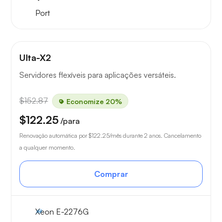
Port
Ulta-X2
Servidores flexíveis para aplicações versáteis.
$152.87
Economize 20%
$122.25
/para
Renovação automática por
$122.25
/mês durante 2 anos. Cancelamento
a qualquer momento.
Comprar
Xeon E-2276G