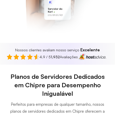
Servidor do
Karl
255.189.85.19
Excelente
Nossos clientes avaliam nosso serviço
4.9 / 5
1,932
Avaliações
Planos de Servidores Dedicados
em Chipre para Desempenho
Inigualável
Perfeitos para empresas de qualquer tamanho, nossos
planos de servidores dedicados em Chipre oferecem a