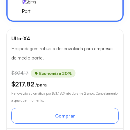
1
Gbit/s
Port
Ulta-X4
Hospedagem robusta desenvolvida para empresas
de médio porte.
$304.17
Economize 20%
$217.82
/para
Renovação automática por
$217.82
/mês durante 2 anos. Cancelamento
a qualquer momento.
Comprar