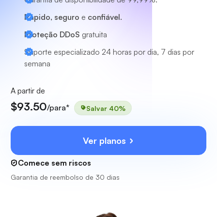
Rápido, seguro
e
confiável.
Proteção DDoS
gratuita
Suporte especializado
24 horas por dia, 7 dias por
semana
A partir de
$93.50
/para*
Salvar 40%
Ver planos
Comece sem riscos
Garantia de reembolso de 30 dias