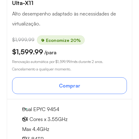
Ulta-X11
Alto desempenho adaptado às necessidades de
virtualização.
$1,999.99
Economize 20%
$1,599.99
/para
Renovação automática por
$1,599.99
/mês durante 2 anos.
Cancelamento a qualquer momento.
Comprar
Dual EPYC 9454
64 Cores x 3.55GHz
Max 4.4GHz