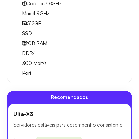
6 Cores x 3.8GHz
Max 4.9GHz
1x
512GB
SSD
32GB
RAM
DDR4
300
Mbit/s
Port
Recomendados
Ulta-X3
Servidores estáveis para desempenho consistente.