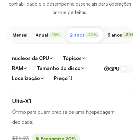
confiabilidade e o desempenho essenciais para operações
on-line perfeitas.
Mensal
Anual
2 anos
3 anos
-15%
-20%
-30%
núcleos da CPU
Tópicos
RAM
Tamanho do disco
GPU
Localização
Preço
Ulta-X1
Ótimo para quem precisa de uma hospedagem
dedicada!
$116.93
Economize 20%