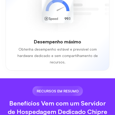
Desempenho máximo
Obtenha desempenho estável e previsível com
hardware dedicado e sem compartilhamento de
recursos.
RECURSOS EM RESUMO
Benefícios Vem com um Servidor
de Hospedagem Dedicado Chipre