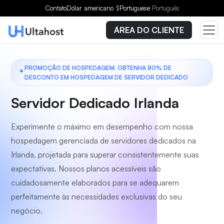
Escolha um plano
Contato
Dólar americano
$
Portuguese
Português
ÁREA DO CLIENTE
PROMOÇÃO DE HOSPEDAGEM: OBTENHA 80% DE
DESCONTO EM HOSPEDAGEM DE SERVIDOR DEDICADO
Servidor Dedicado Irlanda
Experimente o máximo em desempenho com nossa
hospedagem gerenciada de servidores dedicados na
Irlanda, projetada para superar consistentemente suas
expectativas. Nossos planos acessíveis são
cuidadosamente elaborados para se adequarem
perfeitamente às necessidades exclusivas do seu
negócio.