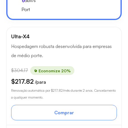
1
Gbit/s
Port
Ulta-X4
Hospedagem robusta desenvolvida para empresas
de médio porte.
$304.17
Economize 20%
$217.82
/para
Renovação automática por
$217.82
/mês durante 2 anos. Cancelamento
a qualquer momento.
Comprar