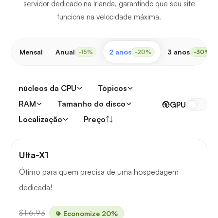
servidor dedicado na Irlanda, garantindo que seu site
funcione na velocidade máxima.
Mensal
Anual
2 anos
3 anos
-15%
-20%
-30%
núcleos da CPU
Tópicos
RAM
Tamanho do disco
GPU
Localização
Preço
Ulta-X1
Ótimo para quem precisa de uma hospedagem
dedicada!
$116.93
Economize 20%