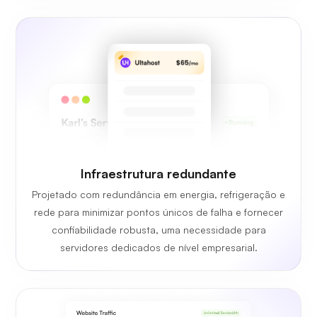
Infraestrutura redundante
Projetado com redundância em energia, refrigeração e
rede para minimizar pontos únicos de falha e fornecer
confiabilidade robusta, uma necessidade para
servidores dedicados de nível empresarial.