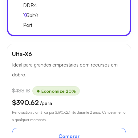
DDR4
1
Gbit/s
Port
Ulta-X6
Ideal para grandes empresários com recursos em
dobro.
$488.18
Economize 20%
$390.62
/para
Renovação automática por
$390.62
/mês durante 2 anos. Cancelamento
a qualquer momento.
Comprar