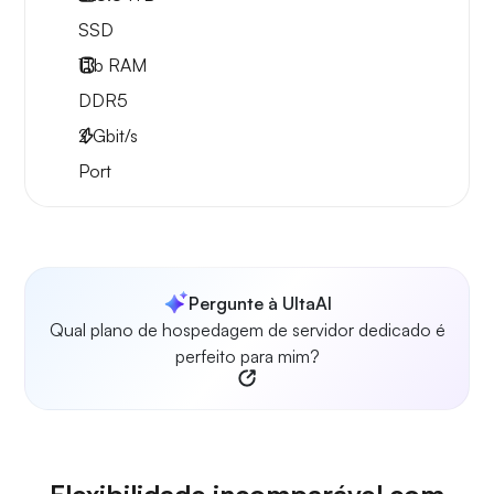
SSD
1Tb
RAM
DDR5
2
Gbit/s
Port
Pergunte à UltaAI
Qual plano de hospedagem de servidor dedicado é
perfeito para mim?