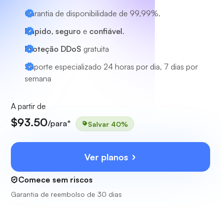
Garantia de disponibilidade de 99,99%.
Rápido, seguro
e
confiável.
Proteção DDoS
gratuita
Suporte especializado
24 horas por dia, 7 dias por
semana
A partir de
$93.50
/para*
Salvar 40%
Ver planos
Comece sem riscos
Garantia de reembolso de 30 dias