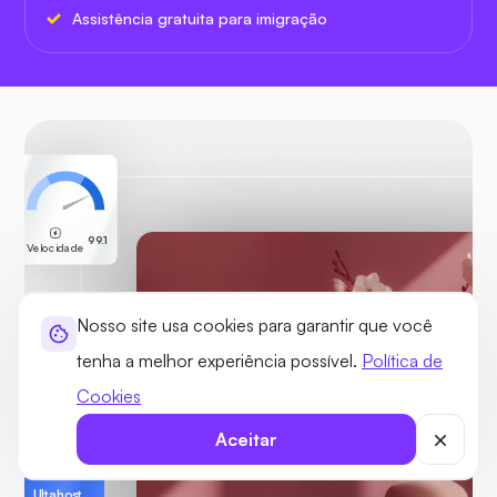
Assistência gratuita para imigração
99.1
Velocidade
Nosso site usa cookies para garantir que você
tenha a melhor experiência possível.
Política de
Cookies
Aceitar
Ultahost