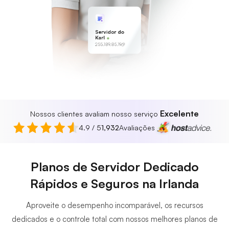
Servidor do
Karl
255.189.85.19
Excelente
Nossos clientes avaliam nosso serviço
4.9 / 5
1,932
Avaliações
Planos de Servidor Dedicado
Rápidos e Seguros na Irlanda
Aproveite o desempenho incomparável, os recursos
dedicados e o controle total com nossos melhores planos de