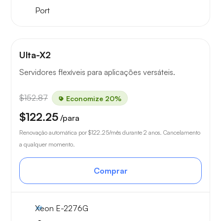
Port
Ulta-X2
Servidores flexíveis para aplicações versáteis.
$152.87
Economize 20%
$122.25
/para
Renovação automática por
$122.25
/mês durante 2 anos. Cancelamento
a qualquer momento.
Comprar
Xeon E-2276G