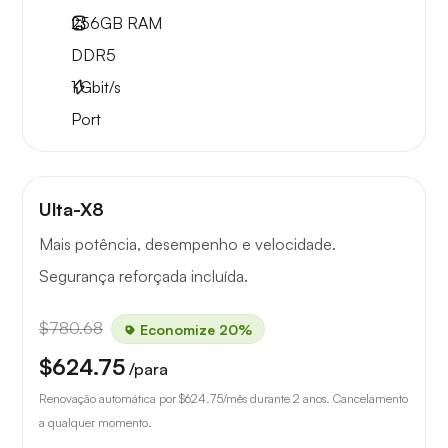
256GB
RAM
DDR5
1
Gbit/s
Port
Ulta-X8
Mais potência, desempenho e velocidade.
Segurança reforçada incluída.
$780.68
Economize 20%
$624.75
/para
Renovação automática por
$624.75
/mês durante 2 anos. Cancelamento
a qualquer momento.