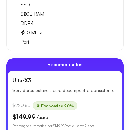
SSD
32GB
RAM
DDR4
300
Mbit/s
Port
Recomendados
Ulta-X3
Servidores estáveis para desempenho consistente.
$220.85
Economize 20%
$149.99
/para
Renovação automática por
$149.99
/mês durante 2 anos.