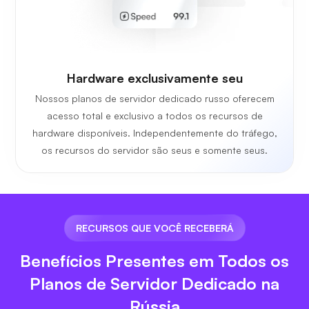
Hardware exclusivamente seu
Nossos planos de servidor dedicado russo oferecem
acesso total e exclusivo a todos os recursos de
hardware disponíveis. Independentemente do tráfego,
os recursos do servidor são seus e somente seus.
RECURSOS QUE VOCÊ RECEBERÁ
Benefícios Presentes em Todos os
Planos de Servidor Dedicado na
Rússia