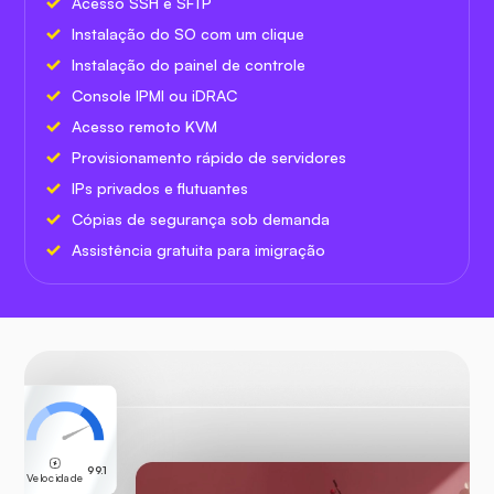
Acesso SSH e SFTP
Instalação do SO com um clique
Instalação do painel de controle
Console IPMI ou iDRAC
Acesso remoto KVM
Provisionamento rápido de servidores
IPs privados e flutuantes
Cópias de segurança sob demanda
Assistência gratuita para imigração
99.1
Velocidade