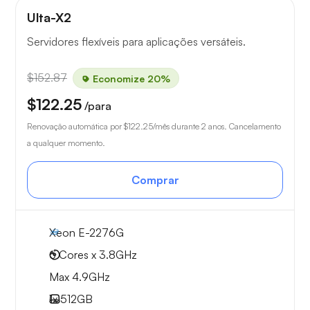
Ulta-X2
Servidores flexíveis para aplicações versáteis.
$152.87
Economize 20%
$122.25
/para
Renovação automática por
$122.25
/mês durante 2 anos. Cancelamento
a qualquer momento.
Comprar
Xeon E-2276G
6 Cores x 3.8GHz
Max 4.9GHz
1x
512GB