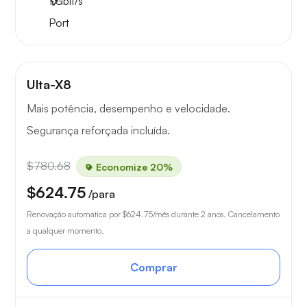
1
Gbit/s
Port
Ulta-X8
Mais potência, desempenho e velocidade.
Segurança reforçada incluída.
$780.68
Economize 20%
$624.75
/para
Renovação automática por
$624.75
/mês durante 2 anos. Cancelamento
a qualquer momento.
Comprar