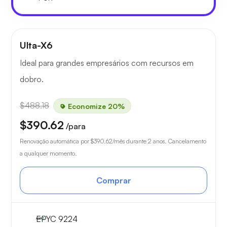
Ulta-X6
Ideal para grandes empresários com recursos em
dobro.
$488.18
Economize 20%
$390.62
/para
Renovação automática por
$390.62
/mês durante 2 anos. Cancelamento
a qualquer momento.
Comprar
EPYC 9224