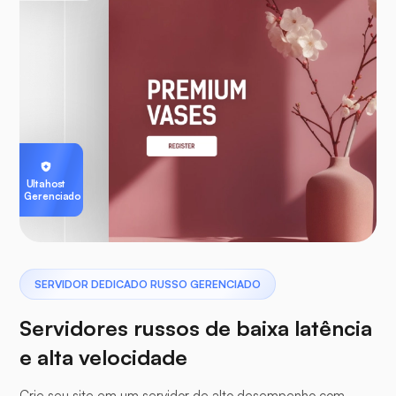
Ultahost
Gerenciado
SERVIDOR DEDICADO RUSSO GERENCIADO
Servidores russos de baixa latência
e alta velocidade
Crie seu site em um servidor de alto desempenho com