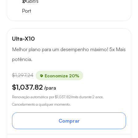
2
Gbit/s
Port
Ulta-X10
Melhor plano para um desempenho máximo! 5x Mais
potência.
$1,297.24
Economize 20%
$1,037.82
/para
Renovação automática por
$1,037.82
/mês durante 2 anos.
Cancelamento a qualquer momento.
Comprar