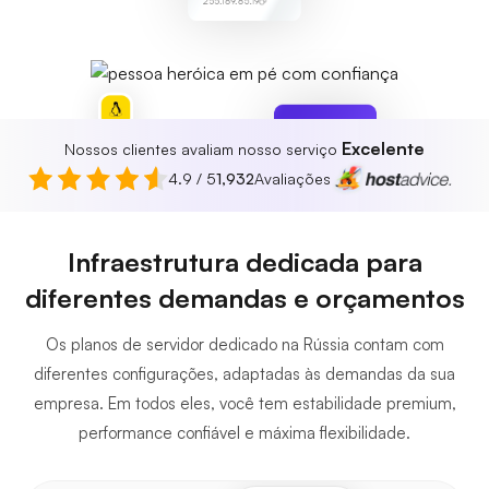
255.189.85.19
Excelente
Nossos clientes avaliam nosso serviço
Protegido
Nenhuma
4.9 / 5
1,932
Avaliações
ameaça
encontrada
Infraestrutura dedicada para
diferentes demandas e orçamentos
Os planos de servidor dedicado na Rússia contam com
diferentes configurações, adaptadas às demandas da sua
empresa. Em todos eles, você tem estabilidade premium,
performance confiável e máxima flexibilidade.