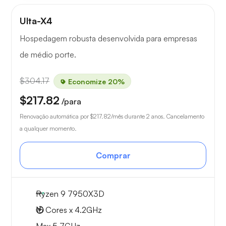
Ulta-X4
Hospedagem robusta desenvolvida para empresas
de médio porte.
$304.17
Economize 20%
$217.82
/para
Renovação automática por
$217.82
/mês durante 2 anos. Cancelamento
a qualquer momento.
Comprar
Ryzen 9 7950X3D
16 Cores x 4.2GHz