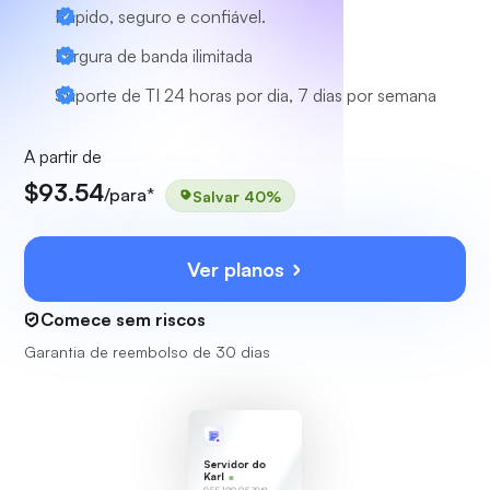
Rápido, seguro e confiável.
Largura de banda ilimitada
Suporte de TI 24 horas por dia, 7 dias por semana
A partir de
$93.54
/para*
Salvar 40%
Ver planos
Comece sem riscos
Garantia de reembolso de 30 dias
Servidor do
Karl