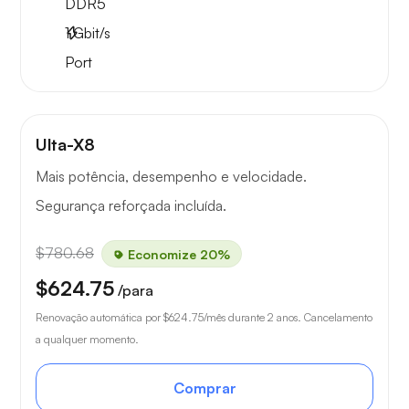
DDR5
1
Gbit/s
Port
Ulta-X8
Mais potência, desempenho e velocidade.
Segurança reforçada incluída.
$780.68
Economize 20%
$624.75
/para
Renovação automática por
$624.75
/mês durante 2 anos. Cancelamento
a qualquer momento.
Comprar