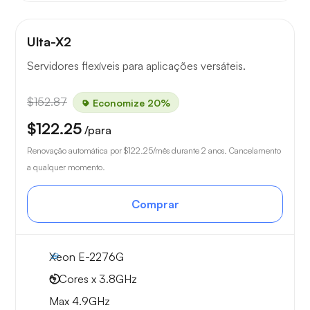
Ulta-X2
Servidores flexíveis para aplicações versáteis.
$152.87
Economize 20%
$122.25
/para
Renovação automática por
$122.25
/mês durante 2 anos. Cancelamento
a qualquer momento.
Comprar
Xeon E-2276G
6 Cores x 3.8GHz
Max 4.9GHz