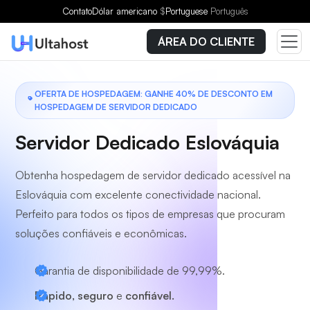
Escolha um plano
Contato
Dólar americano
$
Portuguese
Português
ÁREA DO CLIENTE
OFERTA DE HOSPEDAGEM: GANHE 40% DE DESCONTO EM
HOSPEDAGEM DE SERVIDOR DEDICADO
Servidor Dedicado Eslováquia
Obtenha hospedagem de servidor dedicado acessível na
Eslováquia com excelente conectividade nacional.
Perfeito para todos os tipos de empresas que procuram
soluções confiáveis e econômicas.
Garantia de disponibilidade de 99,99%.
Rápido, seguro
e
confiável.