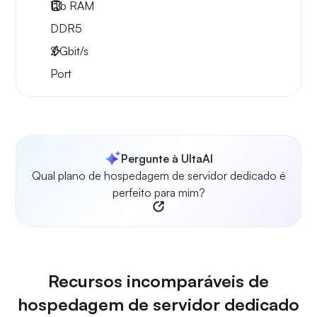
1Tb
RAM
DDR5
2
Gbit/s
Port
Pergunte à UltaAI
Qual plano de hospedagem de servidor dedicado é
perfeito para mim?
Recursos incomparáveis de
hospedagem de servidor dedicado