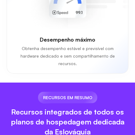
Desempenho máximo
Obtenha desempenho estável e previsível com
hardware dedicado e sem compartilhamento de
recursos.
RECURSOS EM RESUMO
Recursos integrados de todos os
planos de hospedagem dedicada
da Eslováquia