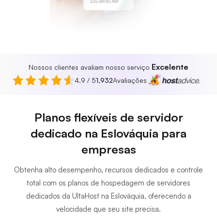
255.189.85.19
Excelente
Nossos clientes avaliam nosso serviço
4.9 / 5
1,932
Avaliações
Planos flexíveis de servidor
dedicado na Eslováquia para
empresas
Obtenha alto desempenho, recursos dedicados e controle
total com os planos de hospedagem de servidores
dedicados da UltaHost na Eslováquia, oferecendo a
velocidade que seu site precisa.