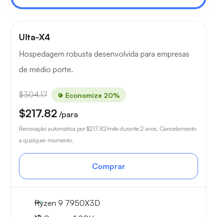
Ulta-X4
Hospedagem robusta desenvolvida para empresas
de médio porte.
$304.17
Economize 20%
$217.82
/para
Renovação automática por
$217.82
/mês durante 2 anos. Cancelamento
a qualquer momento.
Comprar
Ryzen 9 7950X3D