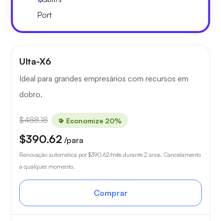
Port
Ulta-X6
Ideal para grandes empresários com recursos em
dobro.
$488.18
Economize 20%
$390.62
/para
Renovação automática por
$390.62
/mês durante 2 anos. Cancelamento
a qualquer momento.
Comprar