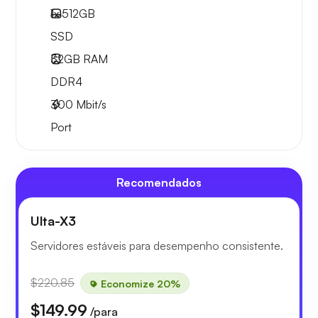
1x
512GB
SSD
32GB
RAM
DDR4
300
Mbit/s
Port
Recomendados
Ulta-X3
Servidores estáveis para desempenho consistente.
$220.85
Economize 20%
$149.99
/para