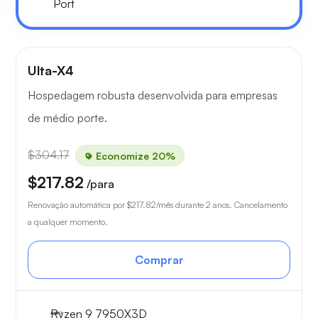
Port
Ulta-X4
Hospedagem robusta desenvolvida para empresas
de médio porte.
$304.17
Economize 20%
$217.82
/para
Renovação automática por
$217.82
/mês durante 2 anos. Cancelamento
a qualquer momento.
Comprar
Ryzen 9 7950X3D