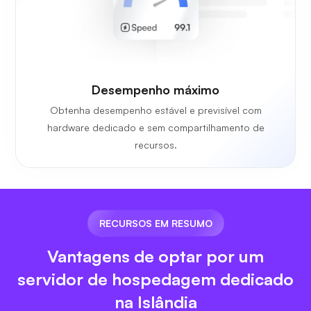
Desempenho máximo
Obtenha desempenho estável e previsível com
hardware dedicado e sem compartilhamento de
recursos.
RECURSOS EM RESUMO
Vantagens de optar por um
servidor de hospedagem dedicado
na Islândia