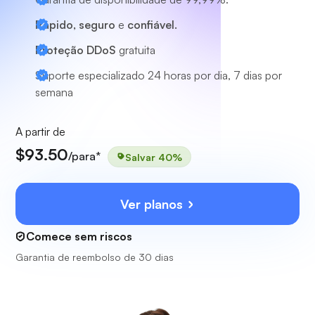
Rápido, seguro
e
confiável.
Proteção DDoS
gratuita
Suporte especializado
24 horas por dia, 7 dias por
semana
A partir de
$93.50
/para*
Salvar 40%
Ver planos
Comece sem riscos
Garantia de reembolso de 30 dias