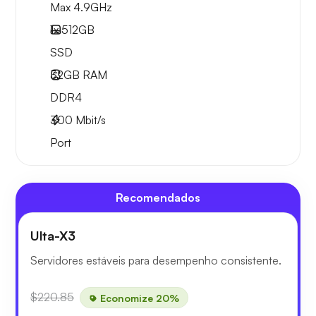
Max 4.9GHz
1x
512GB
SSD
32GB
RAM
DDR4
300
Mbit/s
Port
Recomendados
Ulta-X3
Servidores estáveis para desempenho consistente.
$220.85
Economize 20%