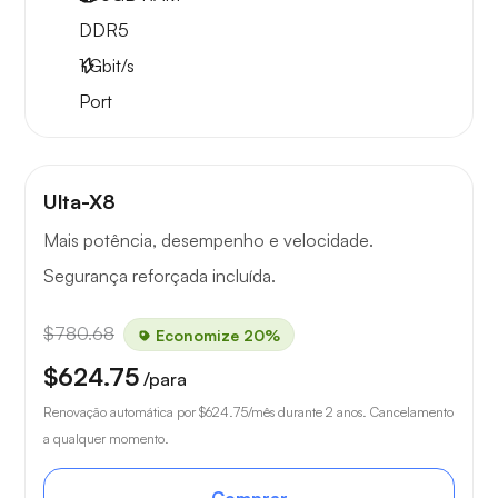
DDR5
1
Gbit/s
Port
Ulta-X8
Mais potência, desempenho e velocidade.
Segurança reforçada incluída.
$780.68
Economize 20%
$624.75
/para
Renovação automática por
$624.75
/mês durante 2 anos. Cancelamento
a qualquer momento.