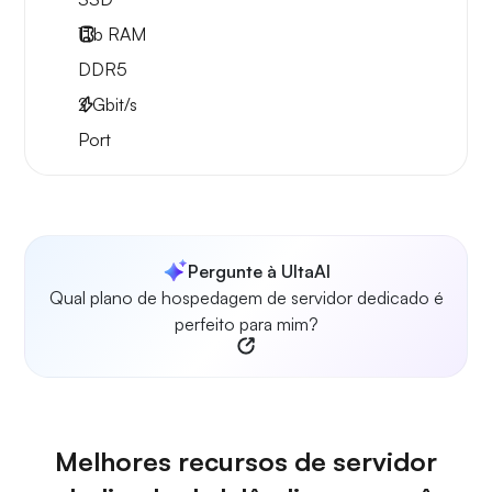
1Tb
RAM
DDR5
2
Gbit/s
Port
Pergunte à UltaAI
Qual plano de hospedagem de servidor dedicado é
perfeito para mim?
Melhores recursos de servidor