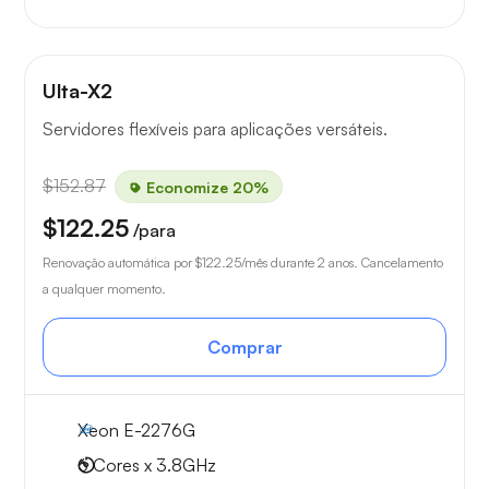
Ulta-X2
Servidores flexíveis para aplicações versáteis.
$152.87
Economize 20%
$122.25
/para
Renovação automática por
$122.25
/mês durante 2 anos. Cancelamento
a qualquer momento.
Comprar
Xeon E-2276G
6 Cores x 3.8GHz