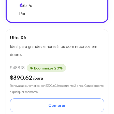
1
Gbit/s
Port
Ulta-X6
Ideal para grandes empresários com recursos em
dobro.
$488.18
Economize 20%
$390.62
/para
Renovação automática por
$390.62
/mês durante 2 anos. Cancelamento
a qualquer momento.
Comprar