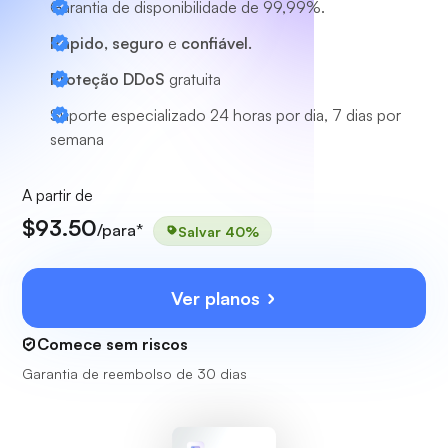
Garantia de disponibilidade de 99,99%.
Rápido, seguro
e
confiável.
Proteção DDoS
gratuita
Suporte especializado
24 horas por dia, 7 dias por
semana
A partir de
$93.50
/para*
Salvar 40%
Ver planos
Comece sem riscos
Garantia de reembolso de 30 dias