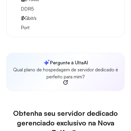
DDR5
2
Gbit/s
Port
Pergunte à UltaAI
Qual plano de hospedagem de servidor dedicado é
perfeito para mim?
Obtenha seu servidor dedicado
gerenciado exclusivo na Nova