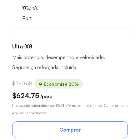
1
Gbit/s
Port
Ulta-X8
Mais potência, desempenho e velocidade.
Segurança reforçada incluída.
$780.68
Economize 20%
$624.75
/para
Renovação automática por
$624.75
/mês durante 2 anos. Cancelamento
a qualquer momento.
Comprar