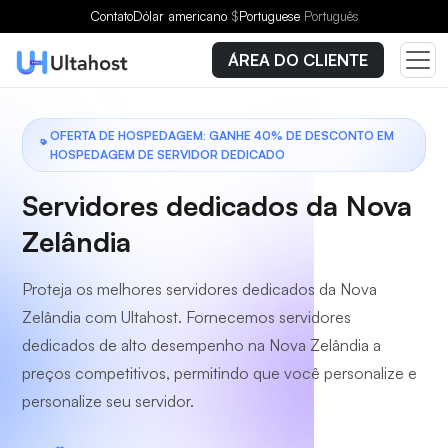
Escolha um plano
Contato
Dólar americano
$
Portuguese
Português
ÁREA DO CLIENTE
OFERTA DE HOSPEDAGEM: GANHE 40% DE DESCONTO EM
HOSPEDAGEM DE SERVIDOR DEDICADO
Servidores dedicados da Nova
Zelândia
Proteja os melhores servidores dedicados da Nova
Zelândia com Ultahost. Fornecemos servidores
dedicados de alto desempenho na Nova Zelândia a
preços competitivos, permitindo que você personalize e
personalize seu servidor.