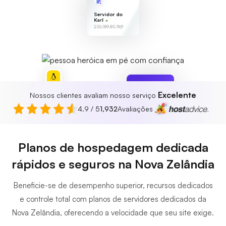
Servidor do
Karl
255.189.85.19
Excelente
Nossos clientes avaliam nosso serviço
Protegido
Nenhuma
4.9 / 5
1,932
Avaliações
ameaça
encontrada
Planos de hospedagem dedicada
rápidos e seguros na Nova Zelândia
Beneficie-se de desempenho superior, recursos dedicados
e controle total com planos de servidores dedicados da
Nova Zelândia, oferecendo a velocidade que seu site exige.