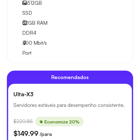
1x
512GB
SSD
32GB
RAM
DDR4
300
Mbit/s
Port
Recomendados
Ulta-X3
Servidores estáveis para desempenho consistente.
$220.85
Economize 20%
$149.99
/para