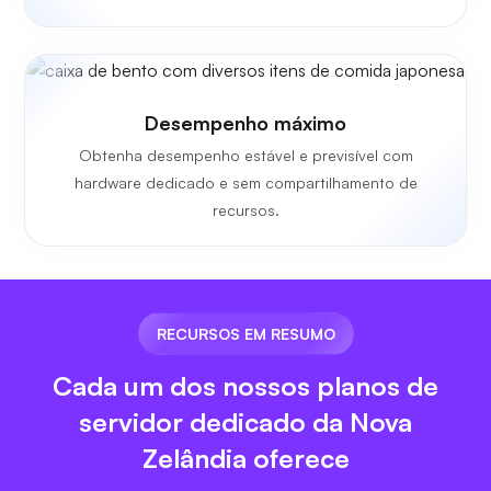
Desempenho máximo
Obtenha desempenho estável e previsível com
hardware dedicado e sem compartilhamento de
recursos.
RECURSOS EM RESUMO
Cada um dos nossos planos de
servidor dedicado da Nova
Zelândia oferece