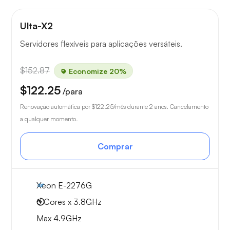
Ulta-X2
Servidores flexíveis para aplicações versáteis.
$152.87
Economize 20%
$122.25
/para
Renovação automática por
$122.25
/mês durante 2 anos. Cancelamento
a qualquer momento.
Comprar
Xeon E-2276G
6 Cores x 3.8GHz
Max 4.9GHz