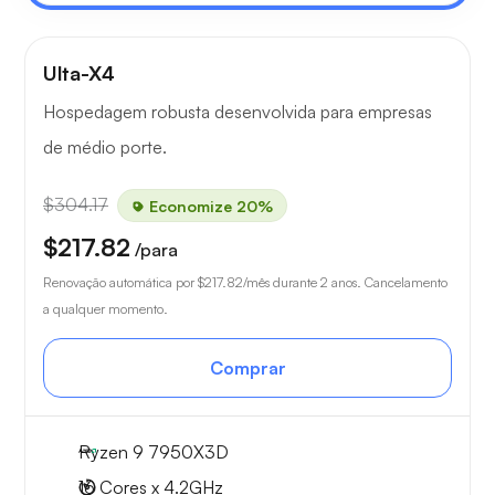
Ulta-X4
Hospedagem robusta desenvolvida para empresas
de médio porte.
$304.17
Economize 20%
$217.82
/para
Renovação automática por
$217.82
/mês durante 2 anos. Cancelamento
a qualquer momento.
Comprar
Ryzen 9 7950X3D
16 Cores x 4.2GHz