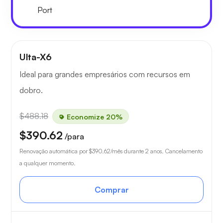
Port
Ulta-X6
Ideal para grandes empresários com recursos em
dobro.
$488.18
Economize 20%
$390.62
/para
Renovação automática por
$390.62
/mês durante 2 anos. Cancelamento
a qualquer momento.
Comprar