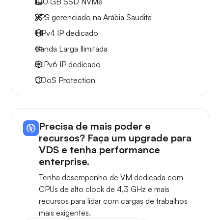
100 GB
SSD NVMe
VPS gerenciado na Arábia Saudita
1 IPv4
IP dedicado
Banda Larga
Ilimitada
8 IPv6
IP dedicado
DDoS Protection
Precisa de mais poder e
recursos? Faça um upgrade para
VDS e tenha performance
enterprise.
Tenha desempenho de VM dedicada com
CPUs de alto clock de 4,3 GHz e mais
recursos para lidar com cargas de trabalhos
mais exigentes.