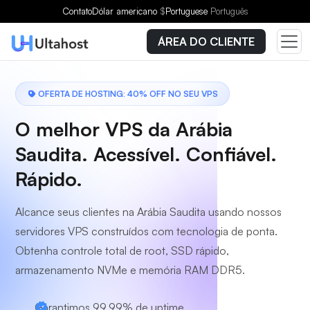
Escolha um plano
Contato
Dólar americano
$
Portuguese
Português
ÁREA DO CLIENTE
OFERTA DE HOSTING: 40% OFF NO SEU VPS
O melhor VPS da Arábia
Saudita. Acessível. Confiável.
Rápido.
Alcance seus clientes na Arábia Saudita usando nossos
servidores VPS construídos com tecnologia de ponta.
Obtenha controle total de root, SSD rápido,
armazenamento NVMe e memória RAM DDR5.
Garantimos 99,99% de uptime