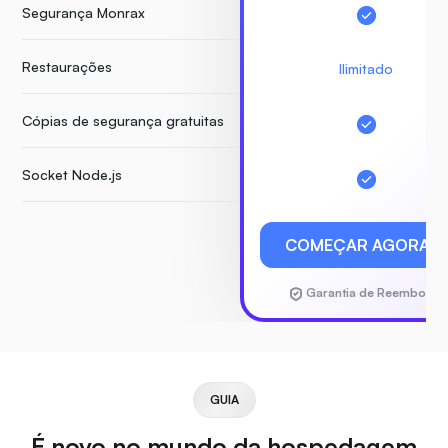
Segurança Monrax
Restaurações
Ilimitado
Cópias de segurança gratuitas
Socket Node.js
COMEÇAR AGORA
Garantia de Reembolso
GUIA
É novo no mundo da hospedagem