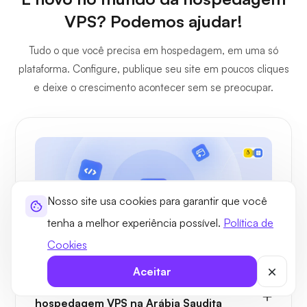
VPS? Podemos ajudar!
Tudo o que você precisa em hospedagem, em uma só
plataforma. Configure, publique seu site em poucos cliques
e deixe o crescimento acontecer sem se preocupar.
Nosso site usa cookies para garantir que você
tenha a melhor experiência possível.
Política de
Cookies
Aceitar
Aplicações
Casos de uso para um plano de
hospedagem VPS na Arábia Saudita