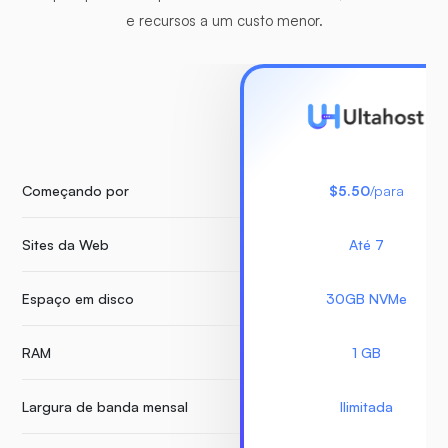
e recursos a um custo menor.
Começando por
$5.50
/para
Sites da Web
Até 7
Espaço em disco
30GB NVMe
RAM
1 GB
Largura de banda mensal
Ilimitada