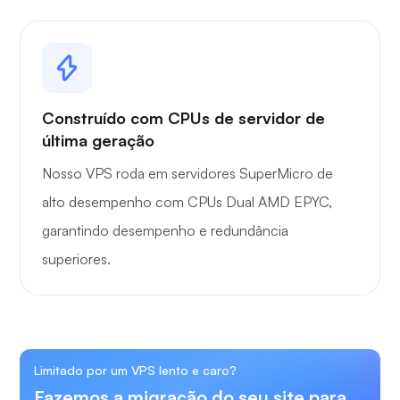
Construído com CPUs de servidor de
última geração
Nosso VPS roda em servidores SuperMicro de
alto desempenho com CPUs Dual AMD EPYC,
garantindo desempenho e redundância
superiores.
Limitado por um VPS lento e caro?
Fazemos a migração do seu site para