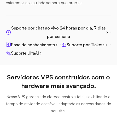
estaremos ao seu lado sempre que precisar.
Jitsi
Suporte por chat ao vivo 24 horas por dia, 7 dias
por semana
Base de conhecimento
Suporte por Tickets
Plex
Suporte UltaAI
Servidores VPS construídos com o
hardware mais avançado.
Owncast
Nosso VPS gerenciado oferece controle total, flexibilidade e
tempo de atividade confiável, adaptado às necessidades do
seu site.