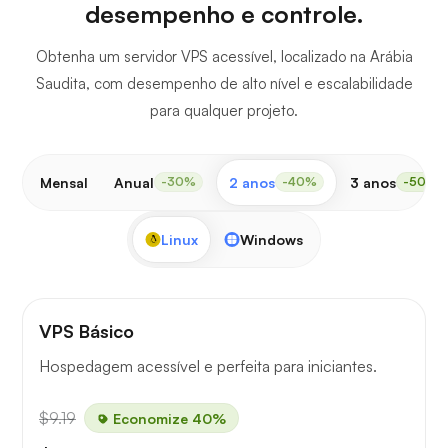
desempenho e controle.
Obtenha um servidor VPS acessível, localizado na Arábia
Saudita, com desempenho de alto nível e escalabilidade
para qualquer projeto.
Mensal
Anual
2 anos
3 anos
-30%
-40%
-50%
Linux
Windows
VPS Básico
Hospedagem acessível e perfeita para iniciantes.
$9.19
Economize 40%