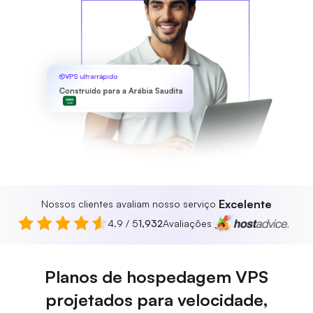
VPS ultrarrápido
Construído para a Arábia Saudita
Excelente
Nossos clientes avaliam nosso serviço
4.9 / 5
1,932
Avaliações
Planos de hospedagem VPS
projetados para velocidade,