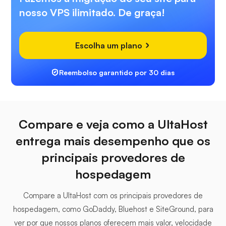
nosso VPS ilimitado. De graça!
Escolha um plano
Reembolso garantido por 30 dias
Compare e veja como a UltaHost
entrega mais desempenho que os
principais provedores de
hospedagem
Compare a UltaHost com os principais provedores de
hospedagem, como GoDaddy, Bluehost e SiteGround, para
ver por que nossos planos oferecem mais valor, velocidade