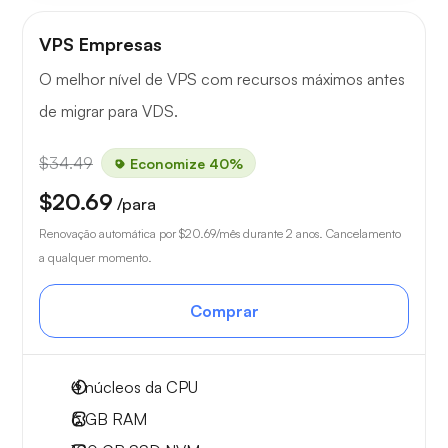
VPS Empresas
O melhor nível de VPS com recursos máximos antes
de migrar para VDS.
$34.49
Economize 40%
$20.69
/para
Renovação automática por
$20.69
/mês durante 2 anos. Cancelamento
a qualquer momento.
Comprar
4
núcleos da CPU
6 GB
RAM