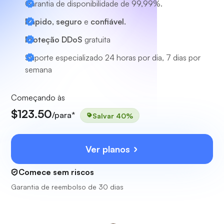
Garantia de disponibilidade de 99,99%.
Rápido, seguro
e
confiável.
Proteção DDoS
gratuita
Suporte especializado
24 horas por dia, 7 dias por
semana
Começando às
$123.50
/para*
Salvar 40%
Ver planos
Comece sem riscos
Garantia de reembolso de 30 dias