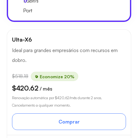
1
Gbit/s
Port
Ulta-X6
Ideal para grandes empresários com recursos em
dobro.
$518.18
Economize 20%
$420.62
/ mês
Renovação automática por
$420.62
/mês durante 2 anos.
Cancelamento a qualquer momento.
Comprar