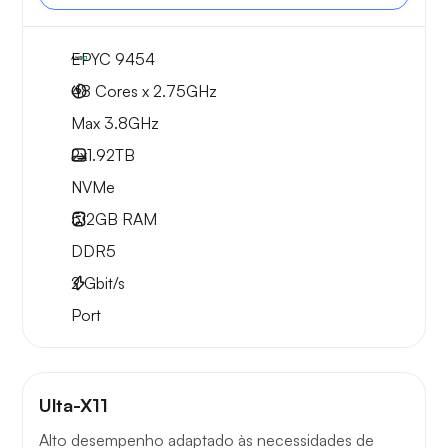
EPYC 9454
48 Cores x 2.75GHz
Max 3.8GHz
2x
1.92TB
NVMe
512GB
RAM
DDR5
2
Gbit/s
Port
Ulta-X11
Alto desempenho adaptado às necessidades de