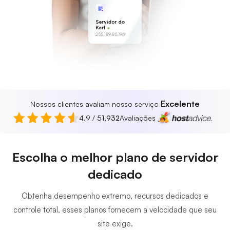
Servidor do
Karl
255.189.85.19
Excelente
Nossos clientes avaliam nosso serviço
4.9 / 5
1,932
Avaliações
Escolha o melhor plano de servidor
dedicado
Obtenha desempenho extremo, recursos dedicados e
controle total, esses planos fornecem a velocidade que seu
site exige.