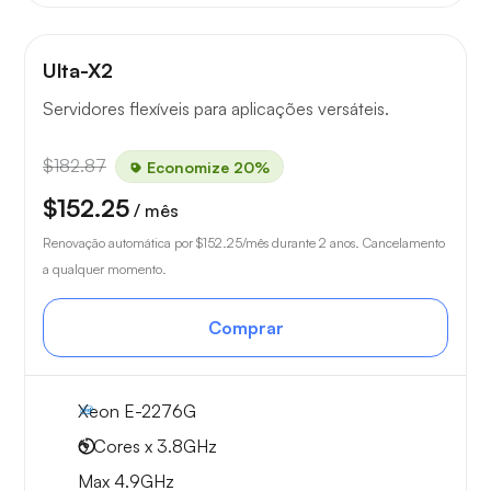
Ulta-X2
Servidores flexíveis para aplicações versáteis.
$182.87
Economize 20%
$152.25
/ mês
Renovação automática por
$152.25
/mês durante 2 anos. Cancelamento
a qualquer momento.
Comprar
Xeon E-2276G
6 Cores x 3.8GHz
Max 4.9GHz