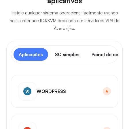
aplicativos
Instale qualquer sistema operacional facilmente usando
nossa interface ILO/KVM dedicada em servidores VPS do
Azerbaijão.
Aplicações
SO simples
Painel de contro
WORDPRESS