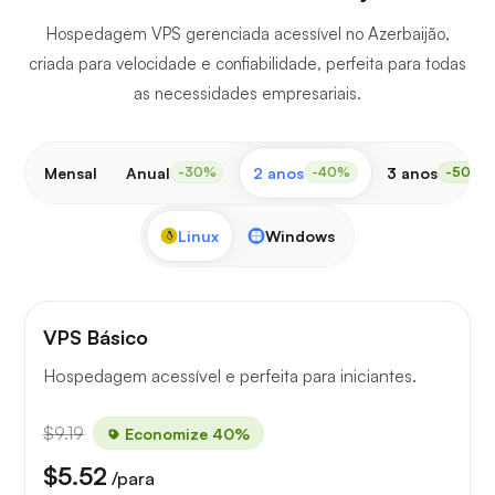
Hospedagem VPS gerenciada acessível no Azerbaijão,
criada para velocidade e confiabilidade, perfeita para todas
as necessidades empresariais.
Mensal
Anual
2 anos
3 anos
-30%
-40%
-50%
Linux
Windows
VPS Básico
Hospedagem acessível e perfeita para iniciantes.
$9.19
Economize 40%
$5.52
/para