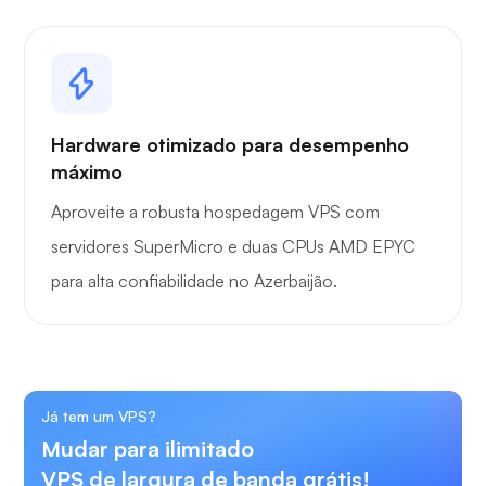
Hardware otimizado para desempenho
máximo
Aproveite a robusta hospedagem VPS com
servidores SuperMicro e duas CPUs AMD EPYC
para alta confiabilidade no Azerbaijão.
Já tem um VPS?
Mudar para ilimitado
VPS de largura de banda grátis!