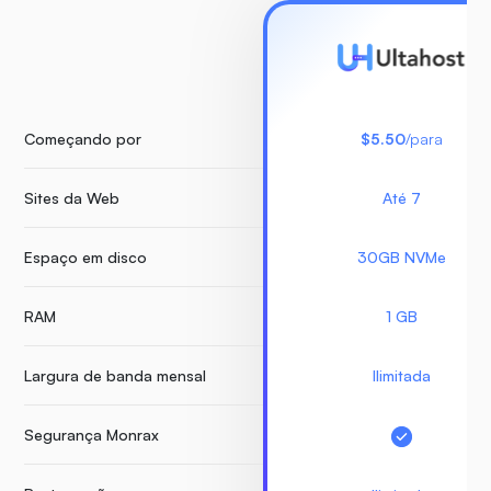
Começando por
$5.50
/para
Sites da Web
Até 7
Espaço em disco
30GB NVMe
RAM
1 GB
Largura de banda mensal
Ilimitada
Segurança Monrax