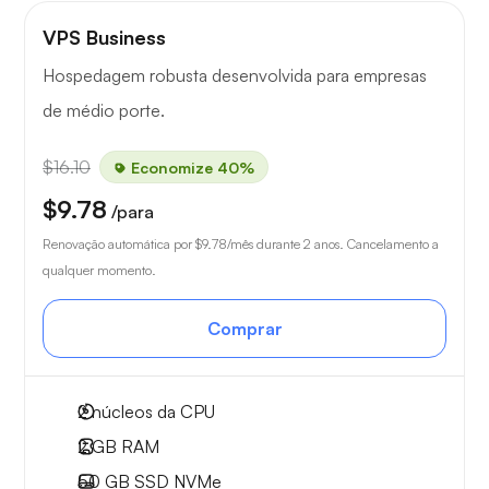
VPS Business
Hospedagem robusta desenvolvida para empresas
de médio porte.
$16.10
Economize 40%
$9.78
/para
Renovação automática por
$9.78
/mês durante 2 anos. Cancelamento a
qualquer momento.
Comprar
2
núcleos da CPU
2 GB
RAM
50 GB
SSD NVMe