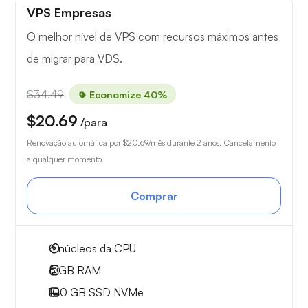
VPS Empresas
O melhor nível de VPS com recursos máximos antes
de migrar para VDS.
$34.49
Economize 40%
$20.69
/para
Renovação automática por
$20.69
/mês durante 2 anos. Cancelamento
a qualquer momento.
Comprar
4
núcleos da CPU
6 GB
RAM
100 GB
SSD NVMe