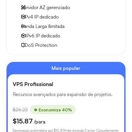
Servidor AZ gerenciado
1 IPv4
IP dedicado
Banda Larga
Ilimitada
6 IPv6
IP dedicado
DDoS Protection
Mais popular
VPS Profissional
Recursos avançados para expansão de projetos.
$26.22
Economize 40%
$15.87
/para
Renovação automática por
$15.87
/mês durante 2 anos. Cancelamento