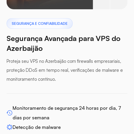
Pterodáctilo
SEGURANÇA E CONFIABILIDADE
Segurança Avançada para VPS do
Azerbaijão
Proteja seu VPS no Azerbaijão com firewalls empresariais,
Painel de buffer
proteção DDoS em tempo real, verificações de malware e
monitoramento contínuo.
WP-extendify
Monitoramento de segurança 24 horas por dia, 7
dias por semana
Detecção de malware