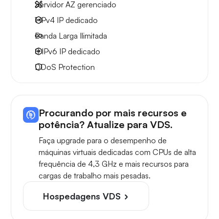
Servidor AZ gerenciado
1 IPv4
IP dedicado
Banda Larga
Ilimitada
8 IPv6
IP dedicado
DDoS Protection
Procurando por mais recursos e
potência? Atualize para VDS.
Faça upgrade para o desempenho de
máquinas virtuais dedicadas com CPUs de alta
frequência de 4,3 GHz e mais recursos para
cargas de trabalho mais pesadas.
Hospedagens VDS