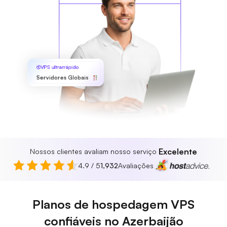
VPS ultrarrápido
Servidores Globais
Excelente
Nossos clientes avaliam nosso serviço
4.9 / 5
1,932
Avaliações
Planos de hospedagem VPS
confiáveis no Azerbaijão