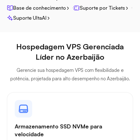
Base de conhecimento
Suporte por Tickets
Suporte UltaAI
Plex
Hospedagem VPS Gerenciada
Líder no Azerbaijão
Gerencie sua hospedagem VPS com flexibilidade e
Owncast
potência, projetada para alto desempenho no Azerbaijão.
Guarda de arame
Armazenamento SSD NVMe para
velocidade