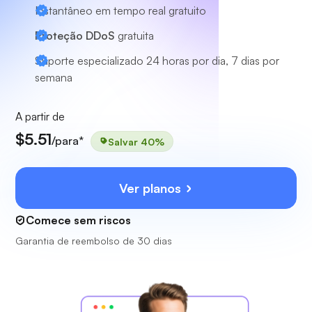
Instantâneo em tempo real gratuito
Proteção DDoS
gratuita
Suporte especializado
24 horas por dia, 7 dias por
semana
A partir de
$5.51
/para*
Salvar 40%
Ver planos
Comece sem riscos
Garantia de reembolso de 30 dias