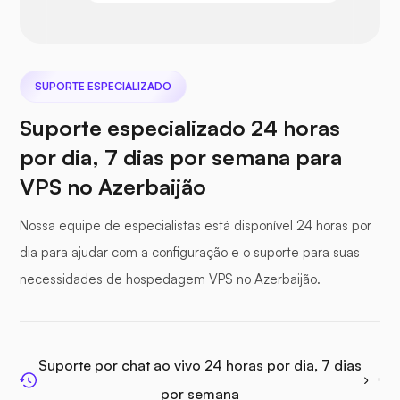
Nextcloud
SUPORTE ESPECIALIZADO
Suporte especializado 24 horas
Seafile
por dia, 7 dias por semana para
VPS no Azerbaijão
Nossa equipe de especialistas está disponível 24 horas por
dia para ajudar com a configuração e o suporte para suas
Fotoprisma
necessidades de hospedagem VPS no Azerbaijão.
Suporte por chat ao vivo 24 horas por dia, 7 dias
Jitsi
por semana