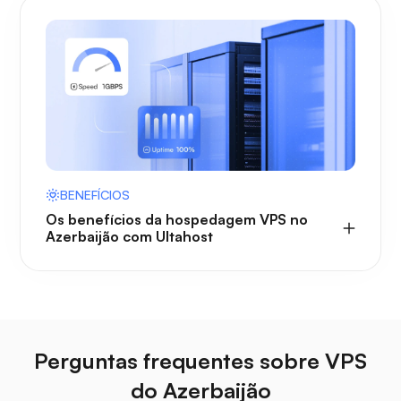
BENEFÍCIOS
Os benefícios da hospedagem VPS no
Azerbaijão com Ultahost
Perguntas frequentes sobre VPS
do Azerbaijão