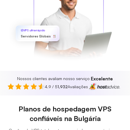
VPS ultrarrápido
Servidores Globais
Excelente
Nossos clientes avaliam nosso serviço
4.9 / 5
1,932
Avaliações
Planos de hospedagem VPS
confiáveis na Bulgária