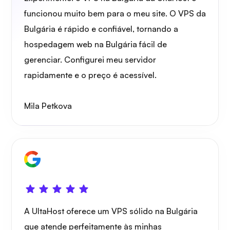
Raio X
funcionou muito bem para o meu site. O VPS da
Bulgária é rápido e confiável, tornando a
hospedagem web na Bulgária fácil de
gerenciar. Configurei meu servidor
Maravilha
rapidamente e o preço é acessível.
Mila Petkova
Playtube
A UltaHost oferece um VPS sólido na Bulgária
Portainer
que atende perfeitamente às minhas