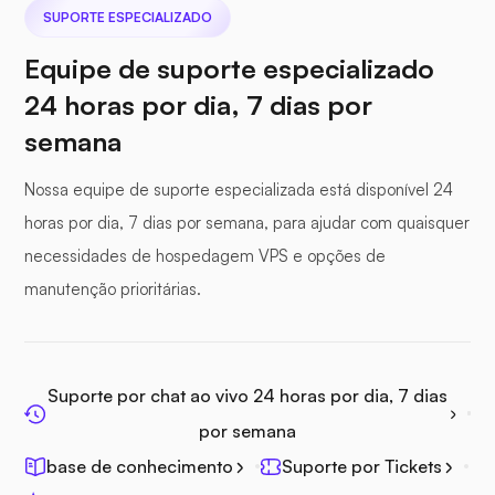
SUPORTE ESPECIALIZADO
Equipe de suporte especializado
Seafile
24 horas por dia, 7 dias por
semana
Nossa equipe de suporte especializada está disponível 24
horas por dia, 7 dias por semana, para ajudar com quaisquer
Fotoprisma
necessidades de hospedagem VPS e opções de
manutenção prioritárias.
Jitsi
Suporte por chat ao vivo 24 horas por dia, 7 dias
por semana
base de conhecimento
Suporte por Tickets