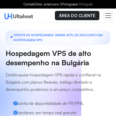
Escolha um plano
Contato
Dólar americano
$
Portuguese
Português
ÁREA DO CLIENTE
OFERTA DE HOSPEDAGEM: GANHE 40% DE DESCONTO EM
HOSPEDAGEM VPS
Hospedagem VPS de alto
desempenho na Bulgária
Desbloqueie hospedagem VPS rápida e confiável na
Bulgária com planos flexíveis, tráfego ilimitado e
desempenho poderoso a um preço competitivo.
Garantia de disponibilidade de 99,99%.
Instantâneo em tempo real gratuito