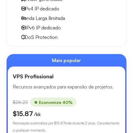
1 IPv4
IP dedicado
Banda Larga
Ilimitada
6 IPv6
IP dedicado
DDoS Protection
Mais popular
VPS Profissional
Recursos avançados para expansão de projetos.
$26.22
Economize 40%
$15.87
/kk
Renovação automática por
$15.87
/mês durante 2 anos. Cancelamento
a qualquer momento.