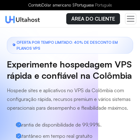
Escolha um plano
Contato
Dólar americano
$
Portuguese
Português
ÁREA DO CLIENTE
OFERTA POR TEMPO LIMITADO: 40% DE DESCONTO EM
PLANOS VPS
Experimente hospedagem VPS
rápida e confiável na Colômbia
Hospede sites e aplicativos no VPS da Colômbia com
configuração rápida, recursos premium e vários sistemas
operacionais para desempenho e flexibilidade máximos.
Garantia de disponibilidade de 99,99%.
Instantâneo em tempo real gratuito