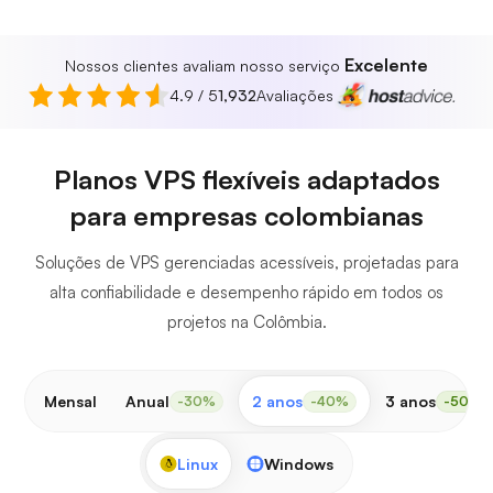
Excelente
Nossos clientes avaliam nosso serviço
4.9 / 5
1,932
Avaliações
Planos VPS flexíveis adaptados
para empresas colombianas
Soluções de VPS gerenciadas acessíveis, projetadas para
alta confiabilidade e desempenho rápido em todos os
projetos na Colômbia.
Mensal
Anual
2 anos
3 anos
-30%
-40%
-50%
Linux
Windows