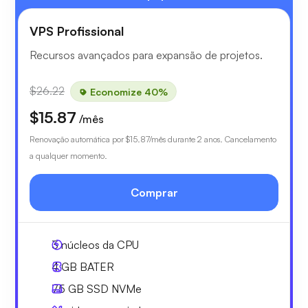
VPS Profissional
Recursos avançados para expansão de projetos.
$26.22
Economize 40%
$15.87
/mês
Renovação automática por
$15.87
/mês durante 2 anos. Cancelamento
a qualquer momento.
Comprar
3
núcleos da CPU
4 GB
BATER
75 GB
SSD NVMe