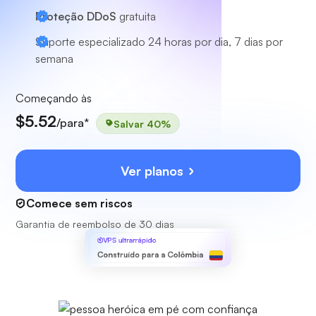
Proteção DDoS
gratuita
Suporte especializado
24 horas por dia, 7 dias por
semana
Começando às
$5.52
/para*
Salvar 40%
Ver planos
Comece sem riscos
Garantia de reembolso de 30 dias
VPS ultrarrápido
Construído para a Colômbia