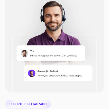
Opencart
Prestashop
Nextcloud
Seafile
SUPORTE ESPECIALIZADO