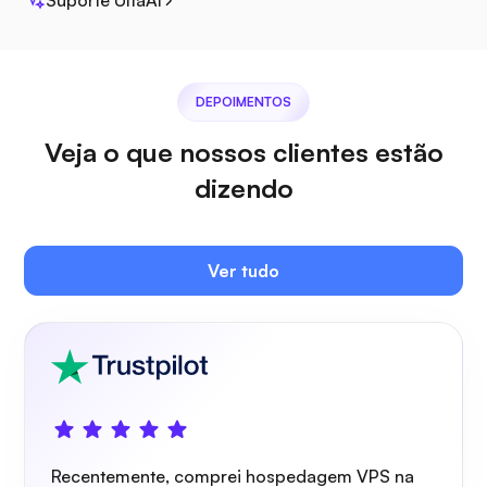
Owncast
DEPOIMENTOS
Veja o que nossos clientes estão
dizendo
Guarda de arame
Ver tudo
Raio X
Recentemente, comprei hospedagem VPS na