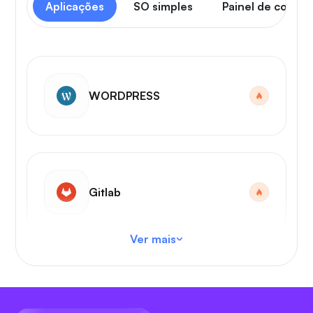
Aplicações
SO simples
Painel de contro
WORDPRESS
Gitlab
Ver mais
Código VS