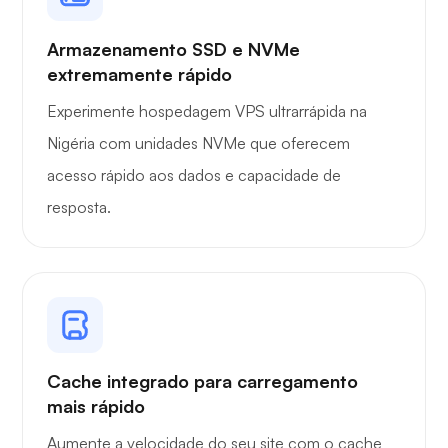
Armazenamento SSD e NVMe
extremamente rápido
Raio X
Experimente hospedagem VPS ultrarrápida na
Nigéria com unidades NVMe que oferecem
acesso rápido aos dados e capacidade de
resposta.
Maravilha
Playtube
Cache integrado para carregamento
mais rápido
Aumente a velocidade do seu site com o cache