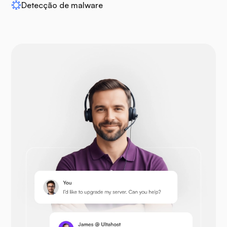
Detecção de malware
Drupal
Opencart
Prestashop