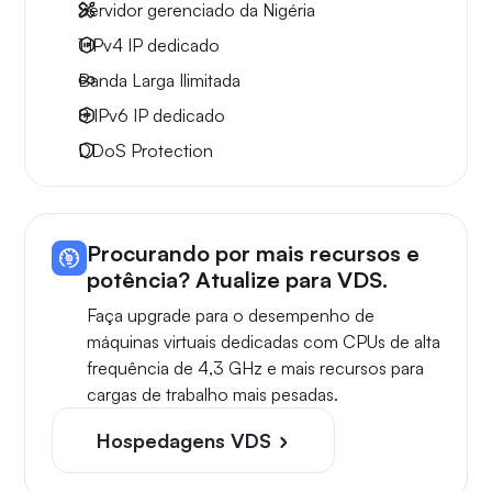
Servidor gerenciado da Nigéria
1 IPv4
IP dedicado
Banda Larga
Ilimitada
8 IPv6
IP dedicado
DDoS Protection
Procurando por mais recursos e
potência? Atualize para VDS.
Faça upgrade para o desempenho de
máquinas virtuais dedicadas com CPUs de alta
frequência de 4,3 GHz e mais recursos para
cargas de trabalho mais pesadas.
Hospedagens VDS