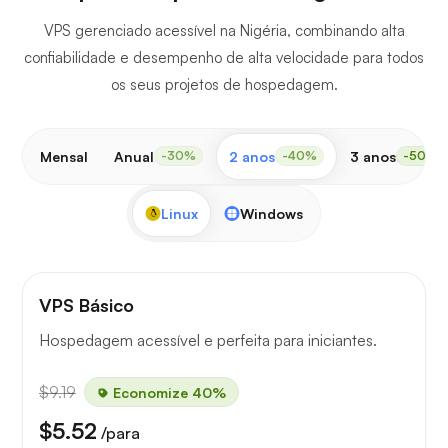
VPS gerenciado acessível na Nigéria, combinando alta
confiabilidade e desempenho de alta velocidade para todos
os seus projetos de hospedagem.
Mensal
Anual
2 anos
3 anos
-30%
-40%
-50%
Linux
Windows
VPS Básico
Hospedagem acessível e perfeita para iniciantes.
$9.19
Economize 40%
$5.52
/para