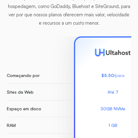
hospedagem, como GoDaddy, Bluehost e SiteGround, para
ver por que nossos planos oferecem mais valor, velocidade
e recursos a um custo menor.
Começando por
$5.50
/para
Sites da Web
Até 7
Espaço em disco
30GB NVMe
RAM
1 GB