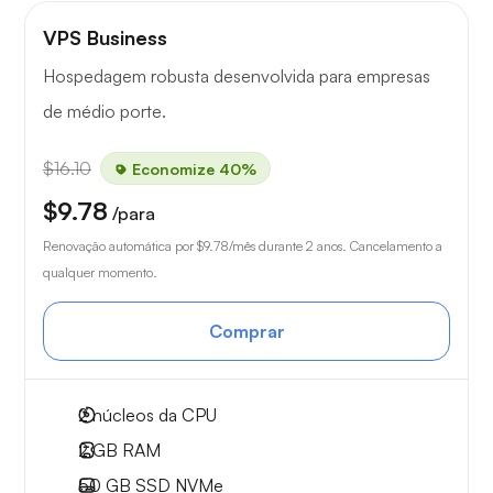
VPS Business
Hospedagem robusta desenvolvida para empresas
de médio porte.
$16.10
Economize 40%
$9.78
/para
Renovação automática por
$9.78
/mês durante 2 anos. Cancelamento a
qualquer momento.
Comprar
2
núcleos da CPU
2 GB
RAM
50 GB
SSD NVMe