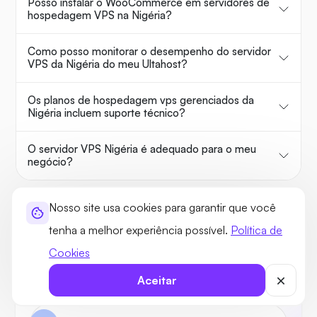
Posso instalar o WooCommerce em servidores de
hospedagem VPS na Nigéria?
Como posso monitorar o desempenho do servidor
VPS da Nigéria do meu Ultahost?
Os planos de hospedagem vps gerenciados da
Nigéria incluem suporte técnico?
O servidor VPS Nigéria é adequado para o meu
negócio?
OU
Nosso site usa cookies para garantir que você
tenha a melhor experiência possível.
Política de
Cookies
Pergunte à UltaAI
Aceitar
Seu consultor de domínio e hospedagem.