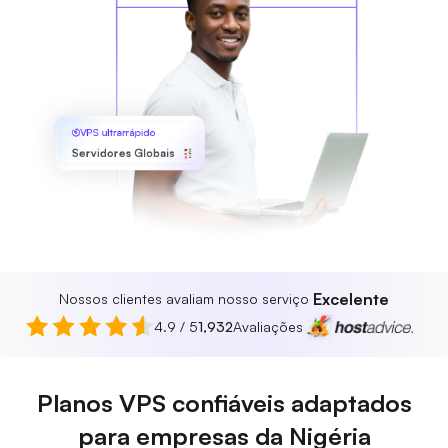
VPS ultrarrápido
Servidores Globais
Excelente
Nossos clientes avaliam nosso serviço
4.9 / 5
1,932
Avaliações
Planos VPS confiáveis adaptados
para empresas da Nigéria