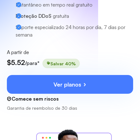
Instantâneo em tempo real gratuito
Proteção DDoS
gratuita
Suporte especializado
24 horas por dia, 7 dias por
semana
A partir de
$5.52
/para*
Salvar 40%
Ver planos
Comece sem riscos
Garantia de reembolso de 30 dias