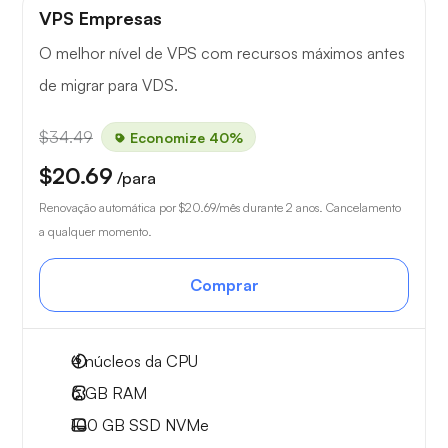
VPS Empresas
O melhor nível de VPS com recursos máximos antes
de migrar para VDS.
$34.49
Economize 40%
$20.69
/para
Renovação automática por
$20.69
/mês durante 2 anos. Cancelamento
a qualquer momento.
Comprar
4
núcleos da CPU
6 GB
RAM
100 GB
SSD NVMe