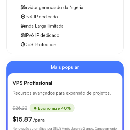
Servidor gerenciado da Nigéria
1 IPv4
IP dedicado
Banda Larga
Ilimitada
6 IPv6
IP dedicado
DDoS Protection
Mais popular
VPS Profissional
Recursos avançados para expansão de projetos.
$26.22
Economize 40%
$15.87
/para
Renovação automática por
$15.87
/mês durante 2 anos. Cancelamento