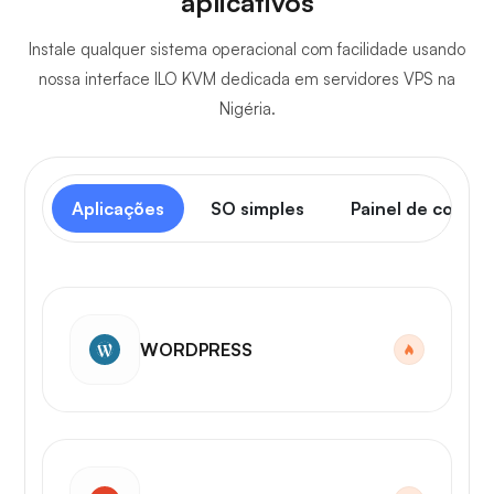
aplicativos
Instale qualquer sistema operacional com facilidade usando
nossa interface ILO KVM dedicada em servidores VPS na
Nigéria.
Aplicações
SO simples
Painel de contro
WORDPRESS