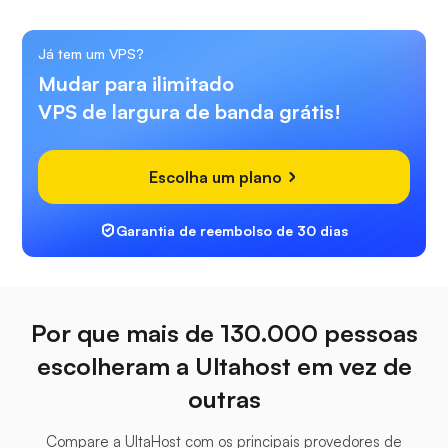
Já tem um VPS?
Mudar para ilimitado
VPS de largura de banda grátis!
Escolha um plano
Garantia de reembolso de 30 dias
Por que mais de 130.000 pessoas
escolheram a Ultahost em vez de
outras
Compare a UltaHost com os principais provedores de