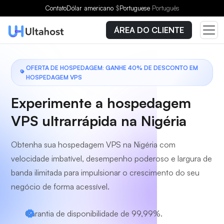
Escolha um plano
Contato
Dólar americano
$
Portuguese
Português
ÁREA DO CLIENTE
OFERTA DE HOSPEDAGEM: GANHE 40% DE DESCONTO EM
HOSPEDAGEM VPS
Experimente a hospedagem
VPS ultrarrápida na Nigéria
Obtenha sua hospedagem VPS na Nigéria com
velocidade imbatível, desempenho poderoso e largura de
banda ilimitada para impulsionar o crescimento do seu
negócio de forma acessível.
Garantia de disponibilidade de 99,99%.