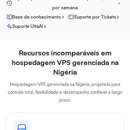
por semana
Base de conhecimento
Suporte por Tickets
Suporte UltaAI
Plex
Recursos incomparáveis em
hospedagem VPS gerenciada na
Nigéria
Owncast
Hospedagem VPS gerenciada na Nigéria, projetada para
controle total, flexibilidade e desempenho confiável a longo
prazo.
Guarda de arame