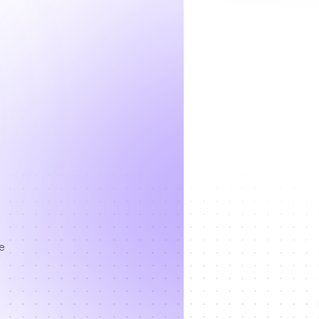
e
e
e