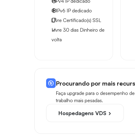
1 IPv4
IP dedicado
4 IPv6
IP dedicado
Livre
Certificado(s) SSL
Livre
30 dias
Dinheiro de
volta
Procurando por mais recurs
Faça upgrade para o desempenho de m
trabalho mais pesadas.
Hospedagens VDS