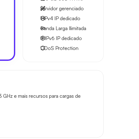
servidor gerenciado
1 IPv4
IP dedicado
Banda Larga
Ilimitada
8 IPv6
IP dedicado
DDoS Protection
3 GHz e mais recursos para cargas de