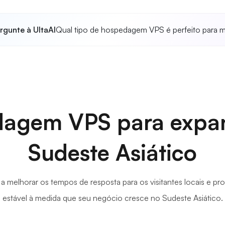
rgunte à UltaAI
Qual tipo de hospedagem VPS é perfeito para 
agem VPS para expa
Sudeste Asiático
da a melhorar os tempos de resposta para os visitantes locais 
estável à medida que seu negócio cresce no Sudeste Asiático.