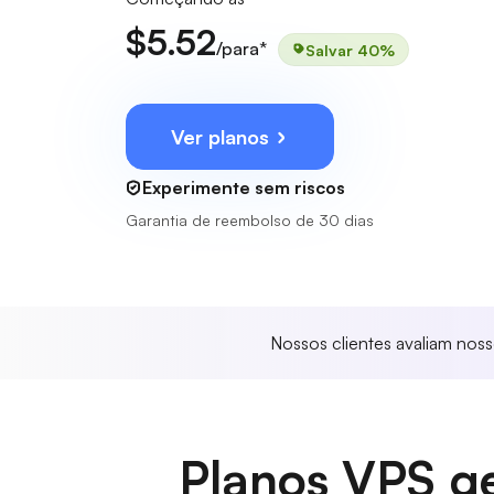
$5.52
/para*
Salvar 40%
Ver planos
Experimente sem riscos
Garantia de reembolso de 30 dias
Nossos clientes avaliam nos
Planos VPS ge