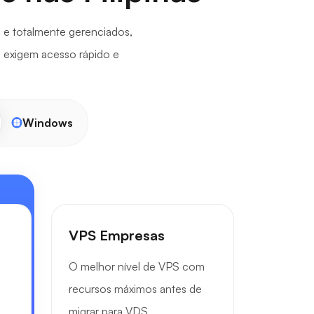
 e totalmente gerenciados,
ue exigem acesso rápido e
Windows
VPS Empresas
O melhor nível de VPS com
recursos máximos antes de
migrar para VDS.