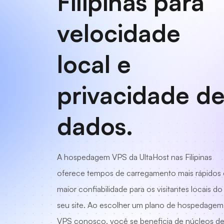
Filipinas para
velocidade
local e
privacidade d
dados.
A hospedagem VPS da UltaHost nas Filipinas
oferece tempos de carregamento mais rápidos 
maior confiabilidade para os visitantes locais do
seu site. Ao escolher um plano de hospedagem
VPS conosco, você se beneficia de núcleos d