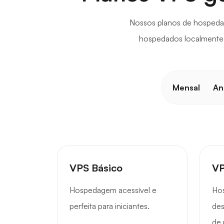
Nossos planos de hospedag
hospedados localmente. S
Mensal
An
VPS Básico
VP
Hospedagem acessível e
Ho
perfeita para iniciantes.
des
de 